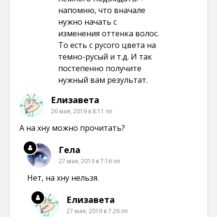
напомню, что вначале
нужно начать с
изменения оттенка волос.
То есть с русого цвета на
темно-русый и т.д. И так
постепенно получите
нужный вам результат.
Елизавета
26 мая, 2019 в 8:11 пп
А на хну можно прочитать?
Гела
27 мая, 2019 в 7:16 пп
Нет, на хну нельзя.
Елизавета
27 мая, 2019 в 7:26 пп