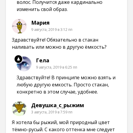
волос. Получится даже кардинально
изменить свой образ.
Мария
9 августа, 2019 в 3:12 пп
Здравствуйте! Обязательно в стакан
наливать или можно в другую ёмкость?
Гела
9 августа, 2019 в 6:25 пп
Здравствуйте! В принципе можно взять и
любую другую емкость. Просто стакан,
конкретно в этом случае, удобнее.
Девушка_с_рыжим
3 августа, 2019 в 7:59 пп
Я хотела бы рыжий, мой природный цвет
тёмно-русый. С какого оттенка мне следует