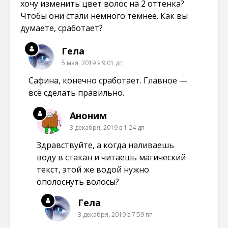
хочу изменить цвет волос на 2 оттенка?
Чтобы они стали немного темнее. Как вы
думаете, сработает?
Гела
5 мая, 2019 в 9:01 дп
Сафина, конечно сработает. Главное —
всё сделать правильно.
Аноним
3 декабря, 2019 в 1:24 дп
Здравствуйте, а когда наливаешь
воду в стакан и читаешь магический
текст, этой же водой нужно
ополоснуть волосы?
Гела
3 декабря, 2019 в 7:59 пп