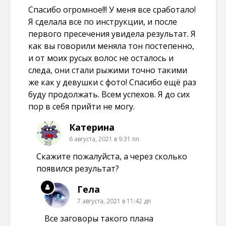
Спасибо огромное!!! У меня все сработало!
Я сделала все по инструкции, и после
первого пресечения увидела результат. Я
как вы говорили меняла тон постепенно,
и от моих русых волос не осталось и
следа, они стали рыжими точно такими
же как у девушки с фото! Спасибо ещё раз
буду продолжать. Всем успехов. Я до сих
пор в себя прийти не могу.
Катерина
6 августа, 2021 в 9:31 пп
Скажите пожалуйста, а через сколько
появился результат?
Гела
7 августа, 2021 в 11:42 дп
Все заговоры такого плана