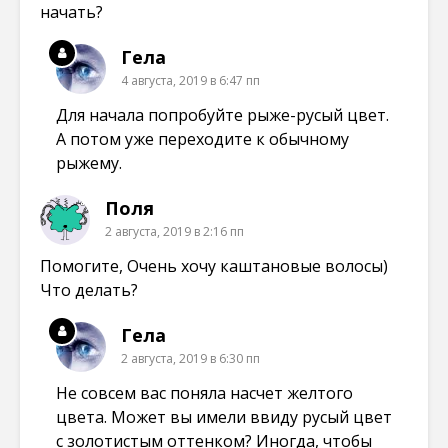
начать?
Гела
4 августа, 2019 в 6:47 пп
Для начала попробуйте рыже-русый цвет.
А потом уже переходите к обычному
рыжему.
Поля
2 августа, 2019 в 2:16 пп
Помогите, Очень хочу каштановые волосы)
Что делать?
Гела
2 августа, 2019 в 6:30 пп
Не совсем вас поняла насчет желтого
цвета. Может вы имели ввиду русый цвет
с золотистым оттенком? Иногда, чтобы