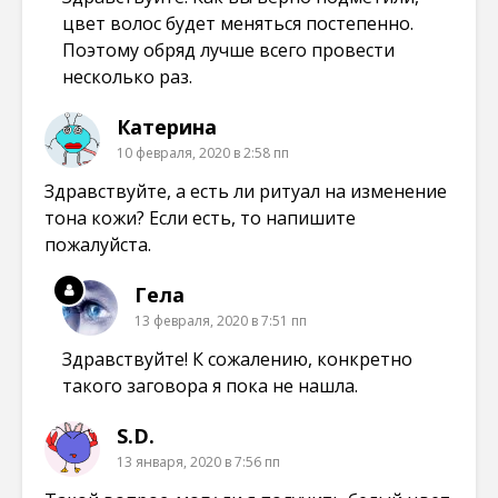
цвет волос будет меняться постепенно.
Поэтому обряд лучше всего провести
несколько раз.
Катерина
10 февраля, 2020 в 2:58 пп
Здравствуйте, а есть ли ритуал на изменение
тона кожи? Если есть, то напишите
пожалуйста.
Гела
13 февраля, 2020 в 7:51 пп
Здравствуйте! К сожалению, конкретно
такого заговора я пока не нашла.
S.D.
13 января, 2020 в 7:56 пп