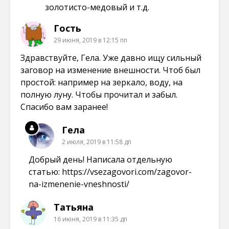
золотисто-медовый и т.д.
Гость
29 июня, 2019 в 12:15 пп
Здравствуйте, Гела. Уже давно ищу сильный
заговор на изменение внешности. Чтоб был
простой: например на зеркало, воду, на
полную луну. Чтобы прочитал и забыл.
Спасибо вам заранее!
Гела
2 июля, 2019 в 11:58 дп
Добрый день! Написала отдельную
статью:
https://vsezagovori.com/zagovor-
na-izmenenie-vneshnosti/
Татьяна
16 июня, 2019 в 11:35 дп