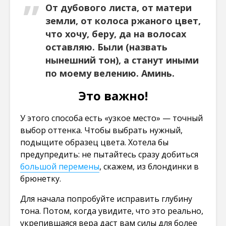
От дубового листа, от матери
земли, от колоса ржаного цвет,
что хочу, беру, да на волосах
оставляю. Были (назвать
нынешний тон), а станут иными
по моему велению. Аминь.
Это важно!
У этого способа есть «узкое место» — точный
выбор оттенка. Чтобы выбрать нужный,
подыщите образец цвета. Хотела бы
предупредить: не пытайтесь сразу добиться
большой перемены
, скажем, из блондинки в
брюнетку.
Для начала попробуйте исправить глубину
тона. Потом, когда увидите, что это реально,
укрепившаяся вера даст вам силы для более