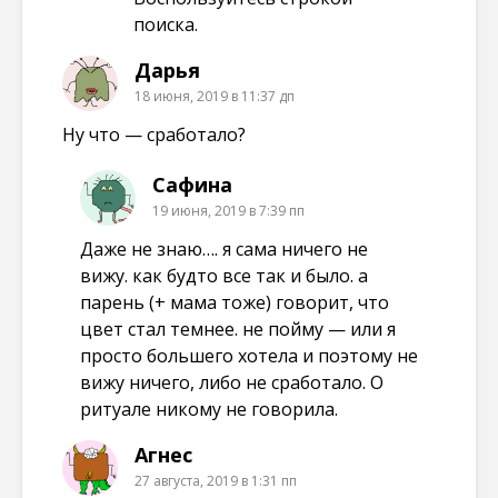
поиска.
Дарья
18 июня, 2019 в 11:37 дп
Ну что — сработало?
Сафина
19 июня, 2019 в 7:39 пп
Даже не знаю…. я сама ничего не
вижу. как будто все так и было. а
парень (+ мама тоже) говорит, что
цвет стал темнее. не пойму — или я
просто большего хотела и поэтому не
вижу ничего, либо не сработало. О
ритуале никому не говорила.
Агнес
27 августа, 2019 в 1:31 пп