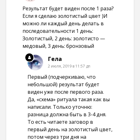
Результат будет виден после 1 раза?
Если я сделаю золотистый цвет )И
можно ли каждый день делать в
последовательности 1 день:
Золотистый, 2 день: золотисто —
медовый, 3 день: бронзовый
Гела
2 июля, 2019 в 11:57 дп
Первый (подчеркиваю, что
небольшой) результат будет
виден уже после первого раза.
Да, «схема» ритуала такая как вы
написали. Только уточню:
разница должна быть в 3-4 дня.
То есть читаете заговор в
первый день на золотистый цвет,
потом через три дня на