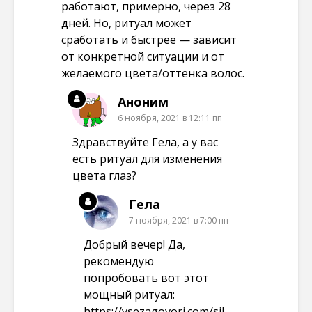
работают, примерно, через 28
дней. Но, ритуал может
сработать и быстрее — зависит
от конкретной ситуации и от
желаемого цвета/оттенка волос.
Аноним
6 ноября, 2021 в 12:11 пп
Здравствуйте Гела, а у вас
есть ритуал для изменения
цвета глаз?
Гела
7 ноября, 2021 в 7:00 пп
Добрый вечер! Да,
рекомендую
попробовать вот этот
мощный ритуал:
https://vsezagovori.com/sil