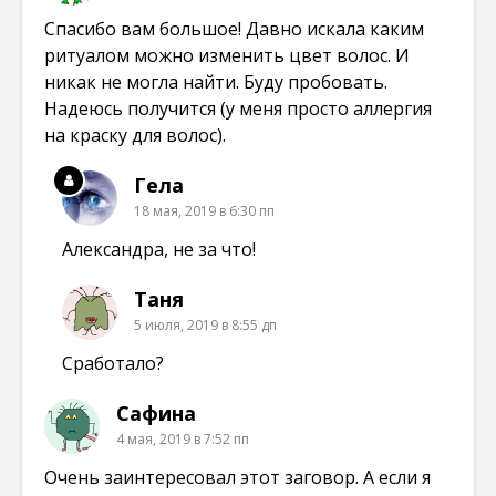
Спасибо вам большое! Давно искала каким
ритуалом можно изменить цвет волос. И
никак не могла найти. Буду пробовать.
Надеюсь получится (у меня просто аллергия
на краску для волос).
Гела
18 мая, 2019 в 6:30 пп
Александра, не за что!
Таня
5 июля, 2019 в 8:55 дп
Сработало?
Сафина
4 мая, 2019 в 7:52 пп
Очень заинтересовал этот заговор. А если я