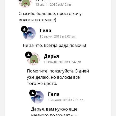
15 июня, 2019 в 3:12 пп
Спасибо большое, просто хочу
волосы потемнее)
Гела
16 июня, 2019 в 9:07 дп
Не за что. Всегда рада помочь!
Дарья
18 июня, 2019 в 10:42 дп
Помогите, пожалуйста. 5 дней
уже делаю, но волосы всё
того же цвета.
Гела
18 июня, 2019 в 7:01 пп
Дарья, вам нужно еще
немного подождать. +