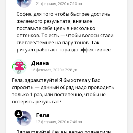
21 февраля, 2020 в 7:10 пп
София, для того чтобы быстрее достичь
желаемого результата, вначале
поставьте себе цель в несколько
оттенков. То есть — чтобы волосы стали
светлее/темнее на пару тонов. Так
ритуал сработает гораздо эффективнее.
Диана
16 февраля, 2020 в 7:28 дп
Гела, здравствуйте! Я бы хотела у Вас
спросить — данный обряд надо проводить
только 1 раз, или постепенно, чтобы не
потерять результат?
Гела
17 февраля, 2020 в 7:46 пп
Здравствуйте! Как вы верно подметили,