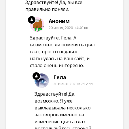
Здравствуйте! Да, вы все
правильно поняли.
Аноним
20 июня, 2020 в 4:40 пп
Здраствуйте, Гела. А
возможно ли поменять цвет
глаз, просто недавно
наткнулась на ваш сайт, и
стало очень интересно.
Гела
20 июня, 2020 в 7:12 пп
Здравствуйте! Да,
возможно. Я уже
выкладывала несколько
заговоров именно на
изменение цвета глаз.
Воспользуйтесь строкой