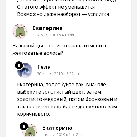
От этого эффект не уменьшится.
Возможно даже наоборот — усилится.
Екатерина
29 июня, 2019 в 4:19 пп
На какой цвет стоит сначала изменить
желтоватые волосы?
Гела
30 июня, 2019 в 6:32 пп
Екатерина, попробуйте так: вначале
выберите золотистый цвет, затем
золотисто-медовый, потом бронзовый и
так постепенно дойдете до нужного вам
коричневого.
Екатерина
1 июля, 2019 в 11:12 дп