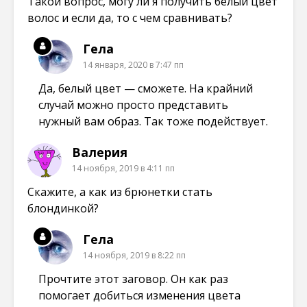
Такой вопрос, могу ли я получить белый цвет
волос и если да, то с чем сравнивать?
Гела
14 января, 2020 в 7:47 пп
Да, белый цвет — сможете. На крайний
случай можно просто представить
нужный вам образ. Так тоже подействует.
Валерия
14 ноября, 2019 в 4:11 пп
Скажите, а как из брюнетки стать
блондинкой?
Гела
14 ноября, 2019 в 8:22 пп
Прочтите этот заговор. Он как раз
помогает добиться изменения цвета