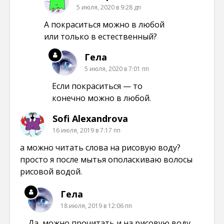
5 июля, 2020 в 9:28 дп
А покраситься можно в любой
или только в естественный?
Гела
5 июля, 2020 в 7:01 пп
Если покраситься — то
конечно можно в любой.
Sofi Alexandrova
16 июля, 2019 в 7:17 пп
а можно читать слова на рисовую воду?
просто я после мытья ополаскиваю волосы
рисовой водой.
Гела
18 июля, 2019 в 12:06 пп
Да, можно прочитать и на рисовую воду.