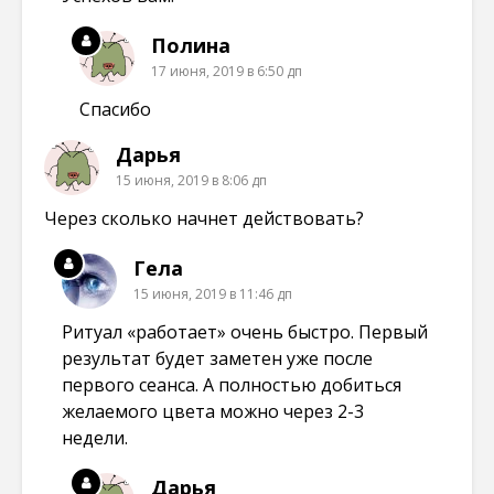
Полина
17 июня, 2019 в 6:50 дп
Спасибо
Дарья
15 июня, 2019 в 8:06 дп
Через сколько начнет действовать?
Гела
15 июня, 2019 в 11:46 дп
Ритуал «работает» очень быстро. Первый
результат будет заметен уже после
первого сеанса. А полностью добиться
желаемого цвета можно через 2-3
недели.
Дарья