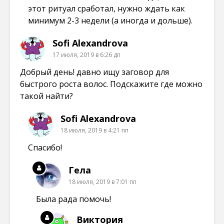
этот ритуал сработал, нужно ждать как
минимум 2-3 недели (а иногда и дольше).
Sofi Alexandrova
17 июля, 2019 в 6:26 дп
Добрый день! давно ищу заговор для
быстрого роста волос. Подскажите где можно
такой найти?
Sofi Alexandrova
18 июля, 2019 в 4:21 пп
Спасибо!
Гела
18 июля, 2019 в 7:01 пп
Была рада помочь!
Виктория