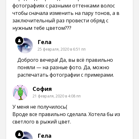
фотографиях с разными оттенками волос
чтобы сначала изменить на пару тонов, а в
заключительный раз провести обряд с
нужным тебе цветом???
Гела
25 февраля, 2020 в 6:51 пп
Доброго вечера! Да, вы всё правильно
поняли — на разные фото. Да, можно
распечатать фотографии с примерами.
София
21 февраля, 2020 в 4:08 пп
У меня не получилось(
Вроде все правильно сделала. Хотела бы из
светлого в рыжий цвет.
Гела