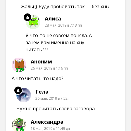
Жаль((( Буду пробовать так — без хны
Алиса
28 мая, 2019 в 7:13 пп
Я что-то не совсем поняла. А
зачем вам именно на хну
читать???
Аноним
26 мая, 2019 в 1:16 пп
А что читать-то надо?
Гела
26 мая, 2019 в 7:52 пп
Нужно прочитать слова заговора.
Александра
18 мая, 2019 в 11:49 дп