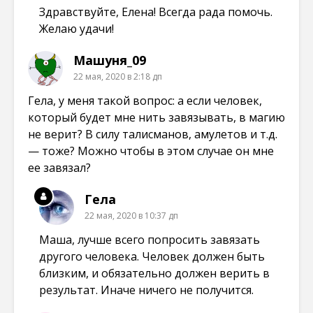
Здравствуйте, Елена! Всегда рада помочь.
Желаю удачи!
Машуня_09
22 мая, 2020 в 2:18 дп
Гела, у меня такой вопрос: а если человек,
который будет мне нить завязывать, в магию
не верит? В силу талисманов, амулетов и т.д.
— тоже? Можно чтобы в этом случае он мне
ее завязал?
Гела
22 мая, 2020 в 10:37 дп
Маша, лучше всего попросить завязать
другого человека. Человек должен быть
близким, и обязательно должен верить в
результат. Иначе ничего не получится.