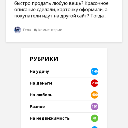
быстро продать любую вещь? Красочное
описание сделали, карточку оформили, а
покупатели идут на другой сайт? Тогда...
Гела
Комментарии
РУБРИКИ
На удачу
146
На деньги
230
На любовь
400
Разное
101
8
На недвижимость
41