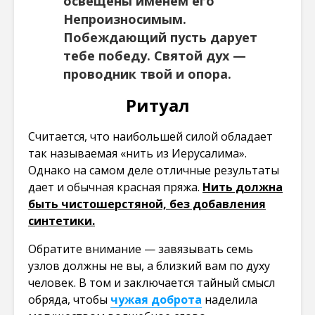
освещены именем его
Непроизносимым.
Побеждающий пусть дарует
тебе победу. Святой дух —
проводник твой и опора.
Ритуал
Считается, что наибольшей силой обладает
так называемая «нить из Иерусалима».
Однако на самом деле отличные результаты
дает и обычная красная пряжа.
Нить должна
быть чистошерстяной, без добавления
синтетики.
Обратите внимание — завязывать семь
узлов должны не вы, а близкий вам по духу
человек. В том и заключается тайный смысл
обряда, чтобы
чужая доброта
наделила