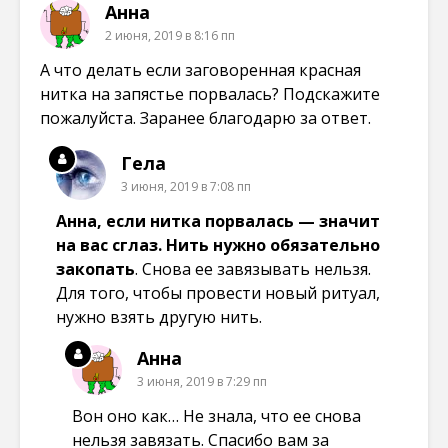
Анна
2 июня, 2019 в 8:16 пп
А что делать если заговоренная красная
нитка на запястье порвалась? Подскажите
пожалуйста. Заранее благодарю за ответ.
Гела
3 июня, 2019 в 7:08 пп
Анна, если нитка порвалась — значит
на вас сглаз. Нить нужно обязательно
закопать
. Снова ее завязывать нельзя.
Для того, чтобы провести новый ритуал,
нужно взять другую нить.
Анна
3 июня, 2019 в 7:29 пп
Вон оно как… Не знала, что ее снова
нельзя завязать. Спасибо вам за