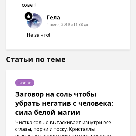
совет!
Гела
4 июня, 2019 в 11:38 дп
Не за что!
Статьи по теме
РАЗНОЕ
Заговор на соль чтобы
убрать негатив с человека:
сила белой магии
Чистка солью вытаскивает изнутри все
сглазы, порчи и тоску. Кристаллы
всасывают энергетику, которая мешает...