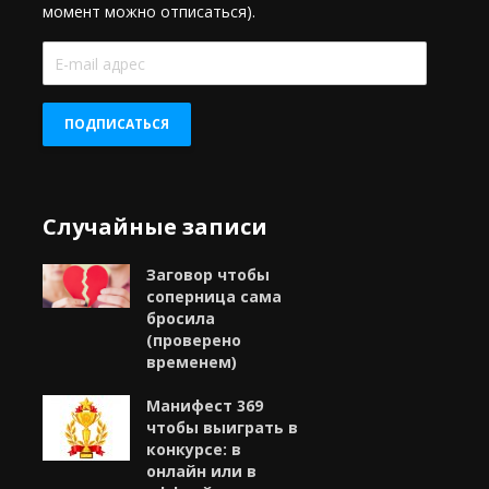
момент можно отписаться).
E-
mail
адрес
ПОДПИСАТЬСЯ
Случайные записи
Заговор чтобы
соперница сама
бросила
(проверено
временем)
Манифест 369
чтобы выиграть в
конкурсе: в
онлайн или в