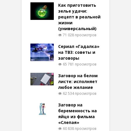
Как приготовить
зелье удачи:
рецепт в реальной
жизни
(универсальный)
71 028 просмотров
Сериал «Гадалка»
на ТВ3: советы и
заговоры
65 781 просмотров
Заговор на белом
листе: исполняет
любое желание
62 534 просмотров
Заговор на
беременность на
яйцо из фильма
«Слепая»
60 838 просмотров