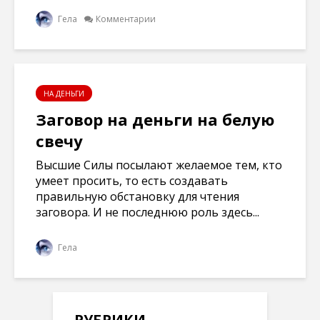
Гела
Комментарии
НА ДЕНЬГИ
Заговор на деньги на белую
свечу
Высшие Силы посылают желаемое тем, кто
умеет просить, то есть создавать
правильную обстановку для чтения
заговора. И не последнюю роль здесь...
Гела
РУБРИКИ