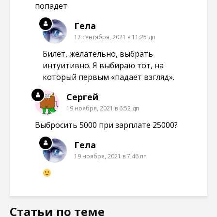
попадет
Гела
17 сентября, 2021 в 11:25 дп
Билет, желательно, выбрать
интуитивно. Я выбираю тот, на
который первым «падает взгляд».
Сергей
19 ноября, 2021 в 6:52 дп
Выбросить 5000 при зарплате 25000?
Гела
19 ноября, 2021 в 7:46 пп
Статьи по теме