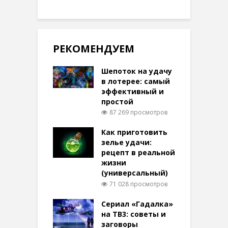
РЕКОМЕНДУЕМ
Шепоток на удачу
в лотерее: самый
эффективный и
простой
87 269 просмотров
Как приготовить
зелье удачи:
рецепт в реальной
жизни
(универсальный)
71 028 просмотров
Сериал «Гадалка»
на ТВ3: советы и
заговоры