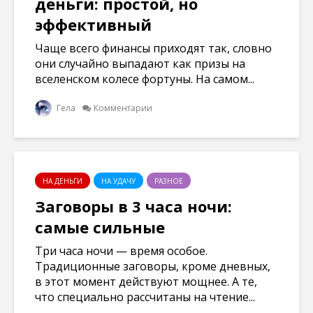
деньги: простой, но
эффективный
Чаще всего финансы приходят так, словно
они случайно выпадают как призы на
вселенском колесе фортуны. На самом...
Гела
Комментарии
НА ДЕНЬГИ
НА УДАЧУ
РАЗНОЕ
Заговоры в 3 часа ночи:
самые сильные
Три часа ночи — время особое.
Традиционные заговоры, кроме дневных,
в этот момент действуют мощнее. А те,
что специально рассчитаны на чтение...