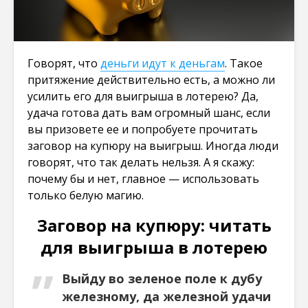
Говорят, что
деньги идут к деньгам
. Такое
притяжение действительно есть, а можно ли
усилить его для выигрыша в лотерею? Да,
удача готова дать вам огромный шанс, если
вы призовете ее и попробуете прочитать
заговор на купюру на выигрыш. Иногда люди
говорят, что так делать нельзя. А я скажу:
почему бы и нет, главное — использовать
только белую магию.
Заговор на купюру: читать
для выигрыша в лотерею
Выйду во зеленое поле к дубу
железному, да железной удачи