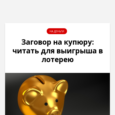
НА ДЕНЬГИ
Заговор на купюру:
читать для выигрыша в
лотерею