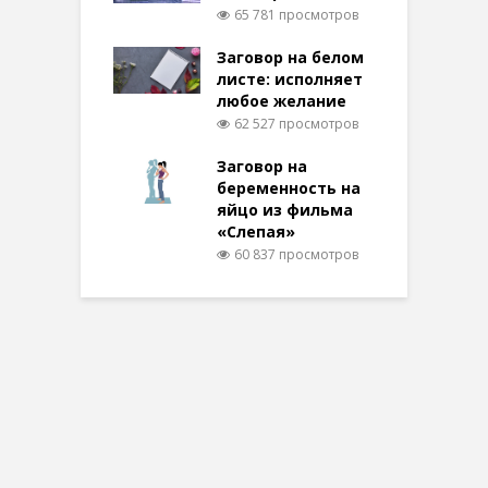
65 781 просмотров
Заговор на белом
листе: исполняет
любое желание
62 527 просмотров
Заговор на
беременность на
яйцо из фильма
«Слепая»
60 837 просмотров