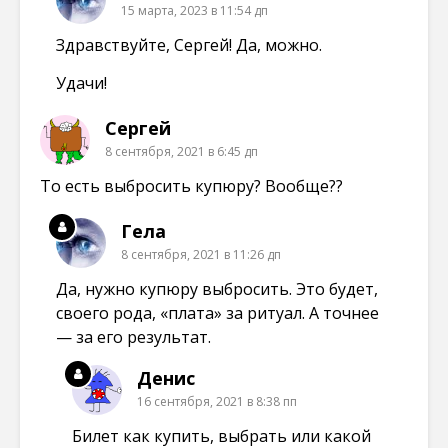
15 марта, 2023 в 11:54 дп
Здравствуйте, Сергей! Да, можно.
Удачи!
Сергей
8 сентября, 2021 в 6:45 дп
То есть выбросить купюру? Вообще??
Гела
8 сентября, 2021 в 11:26 дп
Да, нужно купюру выбросить. Это будет,
своего рода, «плата» за ритуал. А точнее
— за его результат.
Денис
16 сентября, 2021 в 8:38 пп
Билет как купить, выбрать или какой