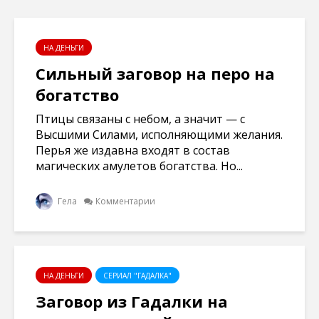
НА ДЕНЬГИ
Сильный заговор на перо на
богатство
Птицы связаны с небом, а значит — с
Высшими Силами, исполняющими желания.
Перья же издавна входят в состав
магических амулетов богатства. Но...
Гела
Комментарии
НА ДЕНЬГИ
СЕРИАЛ "ГАДАЛКА"
Заговор из Гадалки на