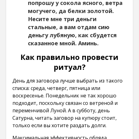
попрошу у сокола ясного, ветра
могучего, да белки золотой.
Несите мне три деньги
стальные, а вам отдам сию
деньгу лубяную, как сбудется
сказанное мной. Аминь.
Как правильно провести
ритуал?
День для заговора лучше выбрать из такого
списка: среда, четверг, пятница или
воскресенье. Понедельник не так хорошо
подходит, поскольку связан со ветреной и
переменчивой Луной. А в субботу, день
Сатурна, читать заговор на купюру стоит,
только если вы хотите раздать долги.
Максимальная эффективность обряда