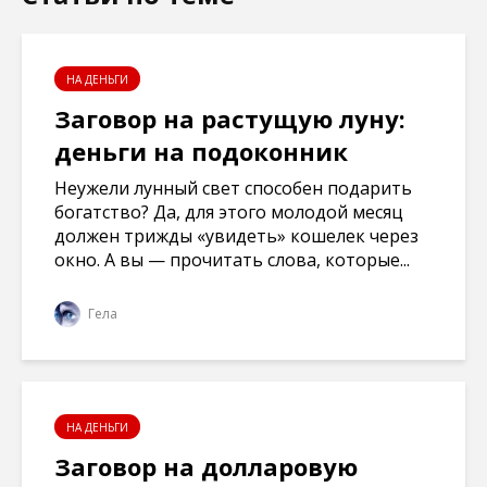
НА ДЕНЬГИ
Заговор на растущую луну:
деньги на подоконник
Неужели лунный свет способен подарить
богатство? Да, для этого молодой месяц
должен трижды «увидеть» кошелек через
окно. А вы — прочитать слова, которые...
Гела
НА ДЕНЬГИ
Заговор на долларовую