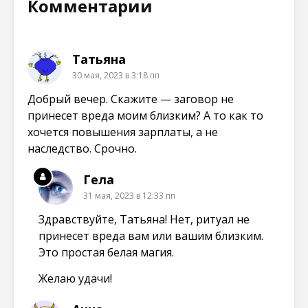
Комментарии
Татьяна
30 мая, 2023 в 3:18 пп
Добрый вечер. Скажите — заговор не
принесет вреда моим близким? А то как то
хочется повышения зарплаты, а не
наследство. Срочно.
Гела
31 мая, 2023 в 12:33 пп
Здравствуйте, Татьяна! Нет, ритуал не
принесет вреда вам или вашим близким.
Это простая белая магия.
Желаю удачи!