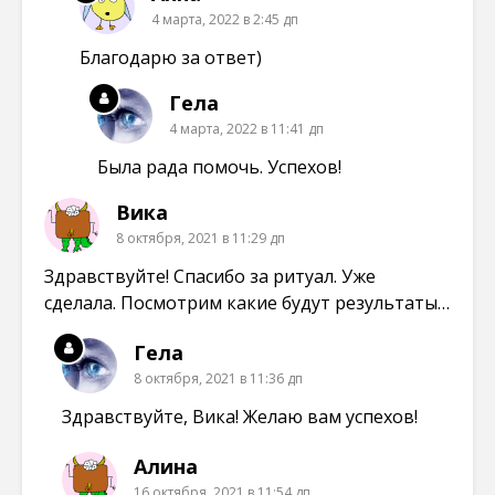
4 марта, 2022 в 2:45 дп
Благодарю за ответ)
Гела
4 марта, 2022 в 11:41 дп
Была рада помочь. Успехов!
Вика
8 октября, 2021 в 11:29 дп
Здравствуйте! Спасибо за ритуал. Уже
сделала. Посмотрим какие будут результаты…
Гела
8 октября, 2021 в 11:36 дп
Здравствуйте, Вика! Желаю вам успехов!
Алина
16 октября, 2021 в 11:54 дп