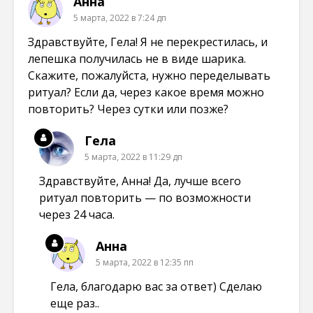
Анна
5 марта, 2022 в 7:24 дп
Здравствуйте, Гела! Я не перекрестилась, и
лепешка получилась не в виде шарика.
Скажите, пожалуйста, нужно переделывать
ритуал? Если да, через какое время можно
повторить? Через сутки или позже?
Гела
5 марта, 2022 в 11:29 дп
Здравствуйте, Анна! Да, лучше всего
ритуал повторить — по возможности
через 24 часа.
Анна
5 марта, 2022 в 12:35 пп
Гела, благодарю вас за ответ) Сделаю
еще раз..