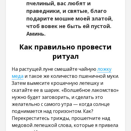
пчелиный, вас любят и
праведники, и святые, благо
подарите мошне моей златой,
чтоб вовек не быть ей пустой.
Аминь.
Как правильно провести
ритуал
На растущей луне смешайте чайную
ложку
меда
и такое же количество пшеничной муки.
Затем вымесите крошечную лепешку и
скатайте ее в шарик. «Волшебное лакомство»
нужно будет заговорить, и сделать это
желательно с самого утра — когда солнце
поднимается над горизонтом. Как?
Перекреститесь трижды, прошепчите над
медовой лепешкой слова, которые я привела