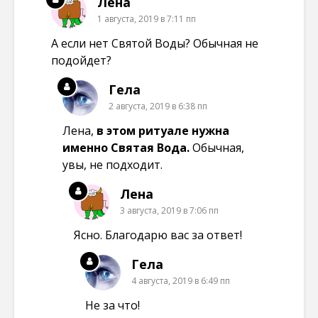
Лена
1 августа, 2019 в 7:11 пп
А если нет Святой Воды? Обычная не
подойдет?
Гела
2 августа, 2019 в 6:38 пп
Лена,
в этом ритуале нужна
именно Святая Вода.
Обычная,
увы, не подходит.
Лена
3 августа, 2019 в 7:06 пп
Ясно. Благодарю вас за ответ!
Гела
4 августа, 2019 в 6:49 пп
Не за что!