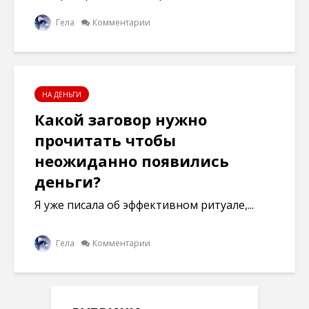
Гела
Комментарии
НА ДЕНЬГИ
Какой заговор нужно
прочитать чтобы
неожиданно появились
деньги?
Я уже писала об эффективном ритуале,...
Гела
Комментарии