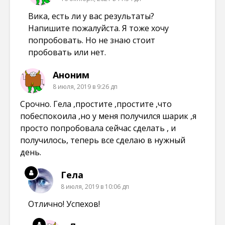
Вика, есть ли у вас результаты?
Напишите пожалуйста. Я тоже хочу
попробовать. Но не знаю стоит
пробовать или нет.
Аноним
8 июля, 2019 в 9:26 дп
Срочно. Гела ,простите ,простите ,что
побеспокоила ,но у меня получился шарик ,я
просто попробовала сейчас сделать , и
получилось, теперь все сделаю в нужный
день.
Гела
8 июля, 2019 в 10:06 дп
Отлично! Успехов!