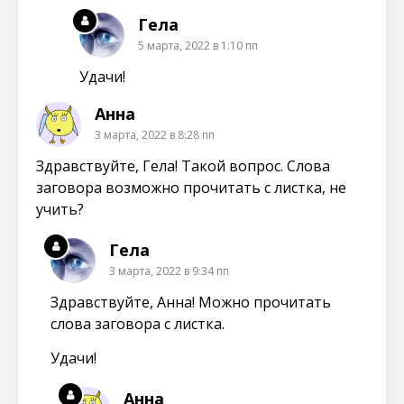
Гела
5 марта, 2022 в 1:10 пп
Удачи!
Анна
3 марта, 2022 в 8:28 пп
Здравствуйте, Гела! Такой вопрос. Слова
заговора возможно прочитать с листка, не
учить?
Гела
3 марта, 2022 в 9:34 пп
Здравствуйте, Анна! Можно прочитать
слова заговора с листка.
Удачи!
Анна