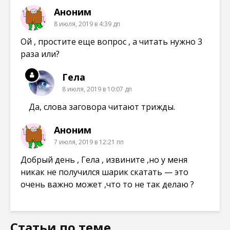
Аноним
8 июля, 2019 в 4:39 дп
Ой , простите еще вопрос , а читать нужно 3
раза или?
Гела
8 июля, 2019 в 10:07 дп
Да, слова заговора читают трижды.
Аноним
7 июля, 2019 в 12:21 пп
Добрый день , Гела , извините ,но у меня
никак не получился шарик скатать — это
очень важно может ,что то не так делаю ?
Статьи по теме