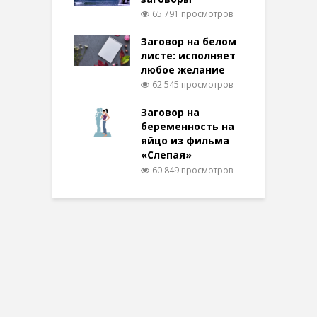
65 791 просмотров
Заговор на белом
листе: исполняет
любое желание
62 545 просмотров
Заговор на
беременность на
яйцо из фильма
«Слепая»
60 849 просмотров