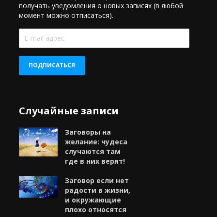
получать уведомления о новых записях (в любой
момент можно отписаться).
E-
mail
адрес
ПОДПИСАТЬСЯ
Случайные записи
Заговоры на
желание: чудеса
случаются там
где в них верят!
Заговор если нет
радости в жизни,
и окружающие
плохо относятся