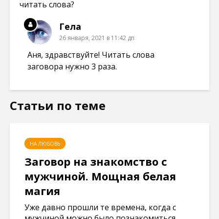
читать слова?
Гела
26 января, 2021 в 11:42 дп
Аня, здравствуйте! Читать слова
заговора нужно 3 раза.
Статьи по теме
НА ЛЮБОВЬ
Заговор на знакомство с
мужчиной. Мощная белая
магия
Уже давно прошли те времена, когда с
мужчиной можно было познакомиться