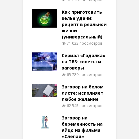
Как приготовить
зелье удачи:
рецепт в реальной
жизни
(универсальный)
71 033 просмотров
Сериал «Гадалка»
на ТВ3: советы и
заговоры
65 789 просмотров
Заговор на белом
листе: исполняет
любое желание
62 545 просмотров
Заговор на
беременность на
яйцо из фильма
«Слепая»