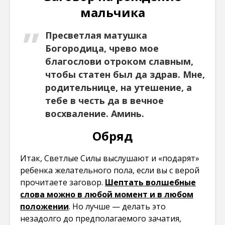
мальчика
Пресветлая матушка
Богородица, чрево мое
благослови отроком славным,
чтобы статен был да здрав. Мне,
родительнице, на утешение, а
тебе в честь да в вечное
восхваление. Аминь.
Обряд
Итак, Светлые Силы выслушают и «подарят»
ребенка желательного пола, если вы с верой
прочитаете заговор.
Шептать волшебные
слова можно в любой момент и в любом
положении
. Но лучше — делать это
незадолго до предполагаемого зачатия,