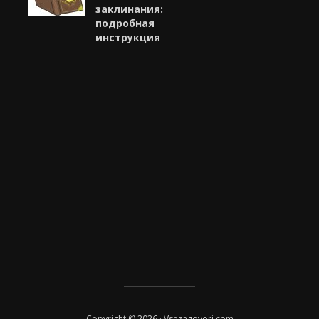
заклинания:
подробная
инструкция
Copyright © 2026 · Vsezagovori.com