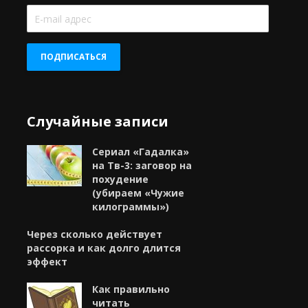
E-
mail
адрес
ПОДПИСАТЬСЯ
Случайные записи
Сериал «Гадалка»
на Тв-3: заговор на
похудение
(убираем «Чужие
килограммы»)
Через сколько действует
рассорка и как долго длится
эффект
Как правильно
читать