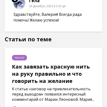
Гела
26 декабря, 2023 в 3:33 дп
Здравствуйте, Валерия! Всегда рада
помочь! Желаю успехов!
Статьи по теме
РАЗНОЕ
Как завязать красную нить
на руку правильно и что
говорить на желание
К статье «заговор на привлекательность
перед выходом» появился интересный
комментарий от Марии Леоновой. Мария...