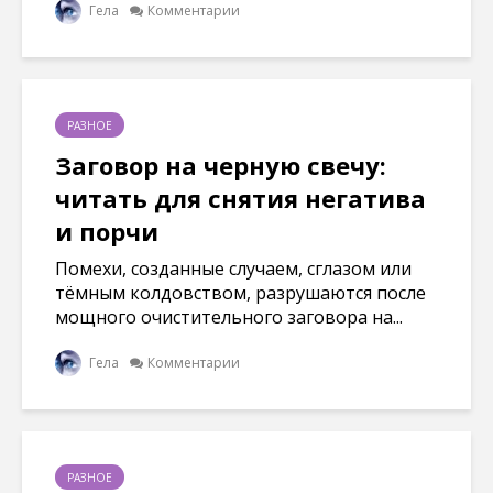
Гела
Комментарии
РАЗНОЕ
Заговор на черную свечу:
читать для снятия негатива
и порчи
Помехи, созданные случаем, сглазом или
тёмным колдовством, разрушаются после
мощного очистительного заговора на...
Гела
Комментарии
РАЗНОЕ