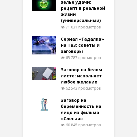
зелье удачи:
рецепт в реальной
жизни
(универсальный)
71 031 просмотров
Сериал «Гадалка»
на ТВ3: советы и
заговоры
65 787 просмотров
Заговор на белом
листе: исполняет
любое желание
62 543 просмотров
Заговор на
беременность на
яйцо из фильма
«Слепая»
60 845 просмотров