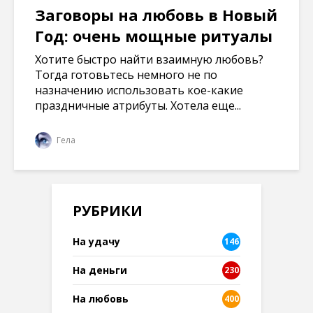
Заговоры на любовь в Новый
Год: очень мощные ритуалы
Хотите быстро найти взаимную любовь?
Тогда готовьтесь немного не по
назначению использовать кое-какие
праздничные атрибуты. Хотела еще...
Гела
РУБРИКИ
На удачу
146
На деньги
230
На любовь
400