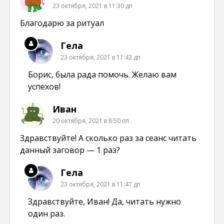
23 октября, 2021 в 11:30 дп
Благодарю за ритуал
Гела
23 октября, 2021 в 11:42 дп
Борис, была рада помочь. Желаю вам
успехов!
Иван
20 октября, 2021 в 8:50 пп
Здравствуйте! А сколько раз за сеанс читать
данный заговор — 1 раз?
Гела
23 октября, 2021 в 11:47 дп
Здравствуйте, Иван! Да, читать нужно
один раз.