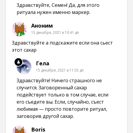
Здравствуйте, Семен! Да, для этого
ритуала нужен именно маркер.
Аноним
15 декабря, 2021 в 10:41 дп
Здравствуйте а подскажите если она сьест
этот сахар
Гела
15 декабря, 2021 в 11:55 дп
Здравствуйте! Ничего страшного не
случится. Заговоренный сахар
подействует только в том случае, если
его съедите вы. Если, случайно, съест
любимая — просто повторите ритуал,
заговорив другой сахар.
Boris