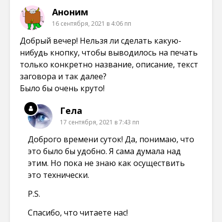
Аноним
16 сентября, 2021 в 4:06 пп
Добрый вечер! Нельзя ли сделать какую-
нибудь кнопку, чтобы выводилось на печать
только конкретно название, описание, текст
заговора и так далее?
Было бы очень круто!
Гела
17 сентября, 2021 в 7:43 пп
Доброго времени суток! Да, понимаю, что
это было бы удобно. Я сама думала над
этим. Но пока не знаю как осуществить
это технически.
P.S.
Спасибо, что читаете нас!