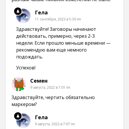
Гела
11 сентября, 2023 в 5:30 пп
Здравствуйте! Заговоры начинают
действовать, примерно, через 2-3
недели. Если прошло меньше времени —
рекомендую вам еще немного
подождать.
Успехов!
Семен
9 августа, 2022 в 7:01 пп
Здравствуйте, чертить обязательно
маркером?
Гела
9 августа, 2022 в 7:07 пп