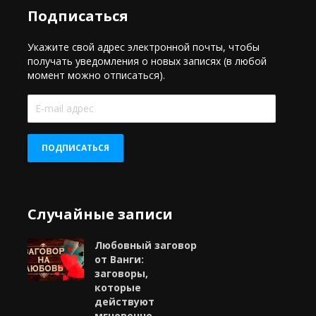
Подписаться
Укажите свой адрес электронной почты, чтобы
получать уведомления о новых записях (в любой
момент можно отписаться).
E-
mail
адрес
ПОДПИСАТЬСЯ
Случайные записи
Любовный заговор
от Ванги:
заговоры,
которые
действуют
мгновенно