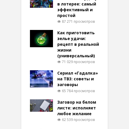
в лотерее: самый
эффективный и
простой
87 271 просмотров
Как приготовить
зелье удачи:
рецепт в реальной
жизни
(универсальный)
71 029 просмотров
Сериал «Гадалка»
на ТВ3: советы и
заговоры
65 784 просмотров
Заговор на белом
листе: исполняет
любое желание
62 539 просмотров