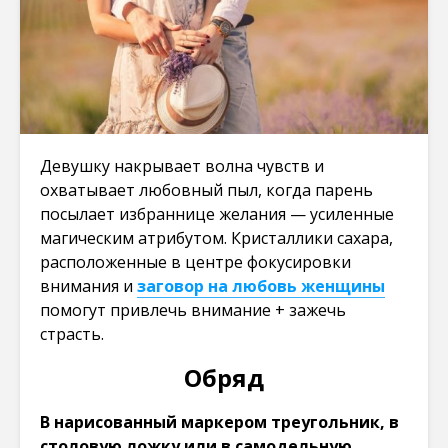
Девушку накрывает волна чувств и
охватывает любовный пыл, когда парень
посылает избраннице желания — усиленные
магическим атрибутом. Кристаллики сахара,
расположенные в центре фокусировки
внимания и
заговор на любовь женщины
помогут привлечь внимание + зажечь
страсть.
Обряд
В нарисованный маркером треугольник, в
столовую ложку или в самодельную