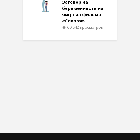
Заговор на
беременность на
яйцо из фильма
«Слепая»
60 842 просмотров