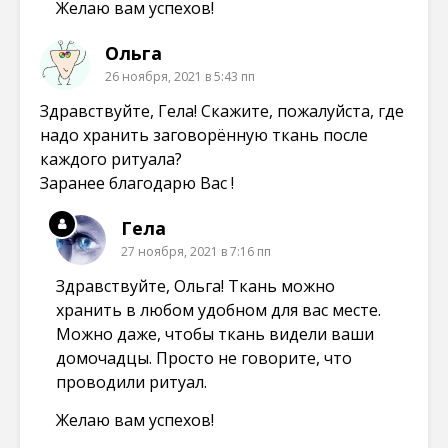
Желаю вам успехов!
Ольга
26 ноября, 2021 в 5:43 пп
Здравствуйте, Гела! Скажите, пожалуйста, где
надо хранить заговорённую ткань после
каждого ритуала?
Заранее благодарю Вас !
Гела
27 ноября, 2021 в 7:16 пп
Здравствуйте, Ольга! Ткань можно
хранить в любом удобном для вас месте.
Можно даже, чтобы ткань видели ваши
домочадцы. Просто не говорите, что
проводили ритуал.
Желаю вам успехов!