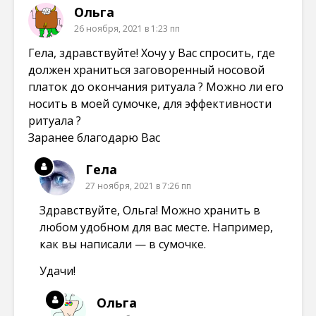
Ольга
26 ноября, 2021 в 1:23 пп
Гела, здравствуйте! Хочу у Вас спросить, где
должен храниться заговоренный носовой
платок до окончания ритуала ? Можно ли его
носить в моей сумочке, для эффективности
ритуала ?
Заранее благодарю Вас
Гела
27 ноября, 2021 в 7:26 пп
Здравствуйте, Ольга! Можно хранить в
любом удобном для вас месте. Например,
как вы написали — в сумочке.
Удачи!
Ольга