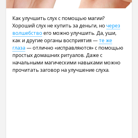
Как улучшить слух с помощью магии?
Хороший слух не купить за деньги, но
через
волшебство
его можно улучшить. Да, уши,
как и другие органы восприятия —
те же
глаза
— отлично «исправляются» с помощью
простых домашних ритуалов. Даже с
начальными магическими навыками можно
прочитать заговор на улучшение слуха.