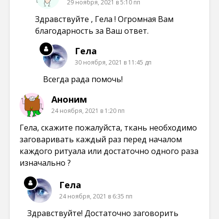
29 ноября, 2021 в 5:10 пп
Здравствуйте , Гела ! Огромная Вам
благодарность за Ваш ответ.
Гела
30 ноября, 2021 в 11:45 дп
Всегда рада помочь!
Аноним
24 ноября, 2021 в 1:20 пп
Гела, скажите пожалуйста, ткань необходимо
заговаривать каждый раз перед началом
каждого ритуала или достаточно одного раза
изначально ?
Гела
24 ноября, 2021 в 6:35 пп
Здравствуйте! Достаточно заговорить