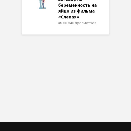
беременность на
яйцо из фильма
«Слепая»
60 840 просмотров