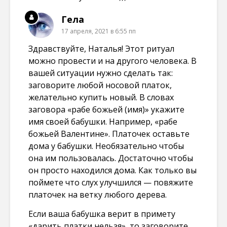
Гела
17 апреля, 2021 в 6:55 пп
Здравствуйте, Наталья! Этот ритуал
можно провести и на другого человека. В
вашей ситуации нужно сделать так:
заговорите любой носовой платок,
желательно купить новый. В словах
заговора «рабе божьей (имя)» укажите
имя своей бабушки. Например, «рабе
божьей Валентине». Платочек оставьте
дома у бабушки. Необязательно чтобы
она им пользовалась. Достаточно чтобы
он просто находился дома. Как только вы
поймете что слух улучшился — повяжите
платочек на ветку любого дерева.
Если ваша бабушка верит в примету
«дарить платки нельзя», то заговорите