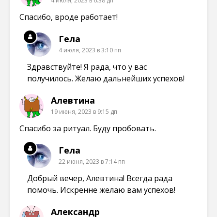
4 июля, 2023 в 6:38 дп
Спасибо, вроде работает!
Гела
4 июля, 2023 в 3:10 пп
Здравствуйте! Я рада, что у вас
получилось. Желаю дальнейших успехов!
Алевтина
19 июня, 2023 в 9:15 дп
Спасибо за ритуал. Буду пробовать.
Гела
22 июня, 2023 в 7:14 пп
Добрый вечер, Алевтина! Всегда рада
помочь. Искренне желаю вам успехов!
Александр