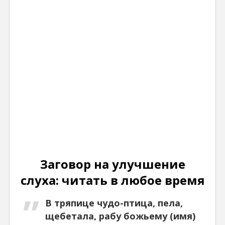
Заговор на улучшение
слуха: читать в любое время
В тряпице чудо-птица, пела,
щебетала, рабу божьему (имя)