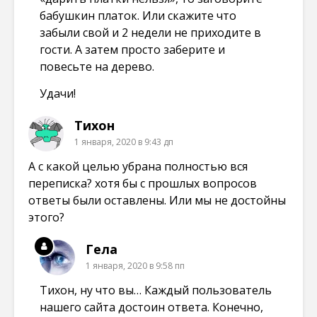
бабушкин платок. Или скажите что
забыли свой и 2 недели не приходите в
гости. А затем просто заберите и
повесьте на дерево.
Удачи!
Тихон
1 января, 2020 в 9:43 дп
А с какой целью убрана полностью вся
переписка? хотя бы с прошлых вопросов
ответы были оставлены. Или мы не достойны
этого?
Гела
1 января, 2020 в 9:58 пп
Тихон, ну что вы… Каждый пользователь
нашего сайта достоин ответа. Конечно,