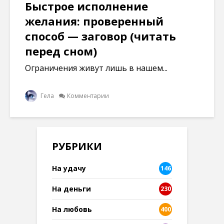
Быстрое исполнение
желания: проверенный
способ — заговор (читать
перед сном)
Ограничения живут лишь в нашем...
Гела
Комментарии
РУБРИКИ
На удачу
146
На деньги
230
На любовь
400