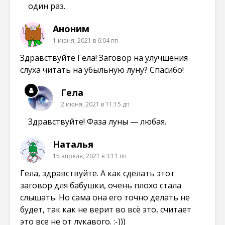
один раз.
Аноним
1 июня, 2021 в 6:04 пп
Здравствуйте Гела! Заговор на улучшения
слуха читать на убыльную луну? Спасибо!
Гела
2 июня, 2021 в 11:15 дп
Здравствуйте! Фаза луны — любая.
Наталья
15 апреля, 2021 в 3:11 пп
Гела, здравствуйте. А как сделать этот
заговор для бабушки, очень плохо стала
слышать. Но сама она его точно делать не
будет, так как не верит во всё это, считает
это все не от лукавого. :-)))