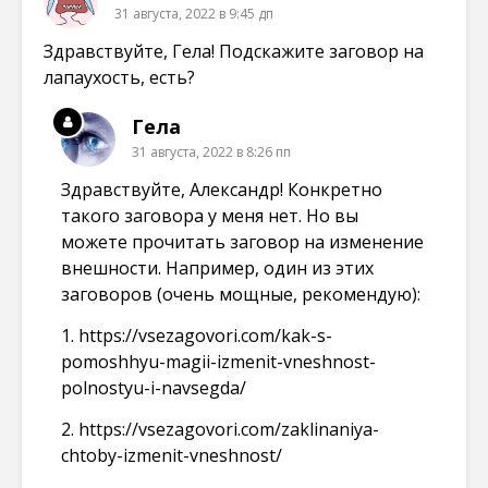
31 августа, 2022 в 9:45 дп
Здравствуйте, Гела! Подскажите заговор на
лапаухость, есть?
Гела
31 августа, 2022 в 8:26 пп
Здравствуйте, Александр! Конкретно
такого заговора у меня нет. Но вы
можете прочитать заговор на изменение
внешности. Например, один из этих
заговоров (очень мощные, рекомендую):
1.
https://vsezagovori.com/kak-s-
pomoshhyu-magii-izmenit-vneshnost-
polnostyu-i-navsegda/
2.
https://vsezagovori.com/zaklinaniya-
chtoby-izmenit-vneshnost/