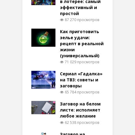
в лотерее: самый
эффективный и
простой
87 270 просмотров
Как приготовить
зелье удачи:
рецепт в реальной
жизни
(универсальный)
71 029 просмотров
Сериал «Гадалка»
на ТВ3: советы и
заговоры
65 784 просмотров
Заговор на белом
листе: исполняет
любое желание
62 538 просмотров
Заговор на