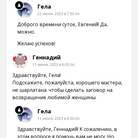
Гела
22 июня, 2023 в 7:03 пп
Доброго времени суток, Евгений! Да,
можно.
Желаю успехов!
Геннадий
11 июня, 2023 в 6:03 пп
Здравствуйте, Гела!
Подскажите, пожалуйста, хорошего мастера,
не шарлатана. чтобы сделать заговор на
возвращение любимой женщины.
Гела
11 июня, 2023 в 6:30 пп
Здравствуйте, Геннадий! К сожалению, в
этом вопросе я помочь вам не могу. Но,