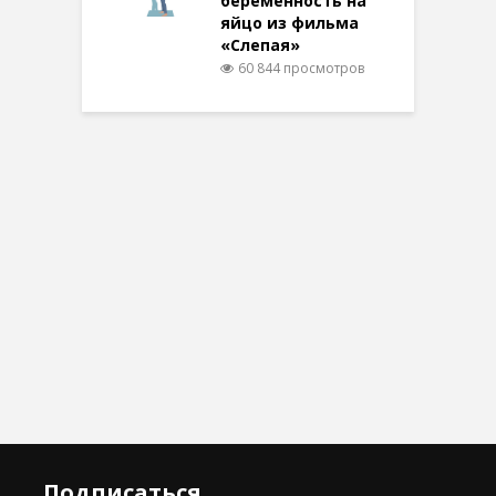
беременность на
яйцо из фильма
«Слепая»
60 844 просмотров
Подписаться