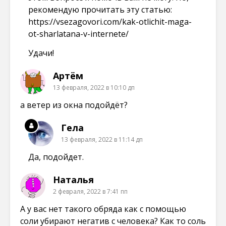
рекомендую прочитать эту статью:
https://vsezagovori.com/kak-otlichit-maga-
ot-sharlatana-v-internete/
Удачи!
Артём
13 февраля, 2022 в 10:10 дп
а ветер из окна подойдёт?
Гела
13 февраля, 2022 в 11:14 дп
Да, подойдет.
Наталья
2 февраля, 2022 в 7:41 пп
А у вас нет такого обряда как с помощью
соли убирают негатив с человека? Как то соль