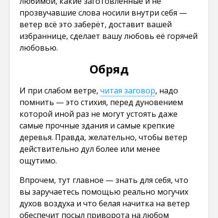
любимой, какие заготовленные и не
прозвучавшие слова носили внутри себя —
ветер всё это заберёт, доставит вашей
избраннице, сделает вашу любовь её горячей
любовью.
Обряд
И при слабом ветре,
читая заговор
, надо
помнить — это стихия, перед дуновением
которой иной раз не могут устоять даже
самые прочные здания и самые крепкие
деревья. Правда, желательно, чтобы ветер
действительно дул более или менее
ощутимо.
Впрочем, тут главное — знать для себя, что
вы заручаетесь помощью реально могучих
духов воздуха и что белая начитка на ветер
обеспечит посыл приворота на любом