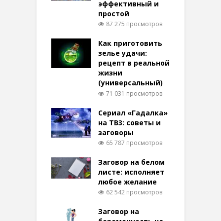
эффективный и
простой
87 275 просмотров
Как приготовить
зелье удачи:
рецепт в реальной
жизни
(универсальный)
71 031 просмотров
Сериал «Гадалка»
на ТВ3: советы и
заговоры
65 787 просмотров
Заговор на белом
листе: исполняет
любое желание
62 542 просмотров
Заговор на