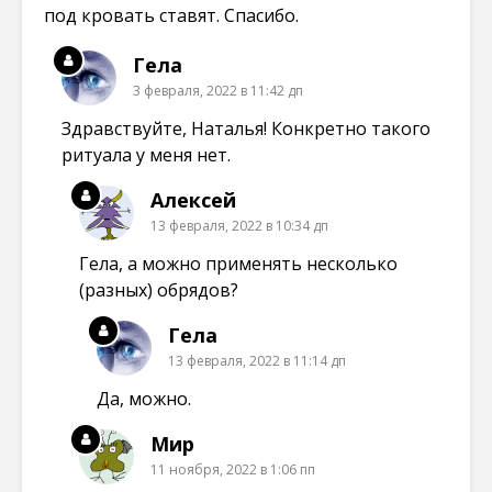
под кровать ставят. Спасибо.
Гела
3 февраля, 2022 в 11:42 дп
Здравствуйте, Наталья! Конкретно такого
ритуала у меня нет.
Алексей
13 февраля, 2022 в 10:34 дп
Гела, а можно применять несколько
(разных) обрядов?
Гела
13 февраля, 2022 в 11:14 дп
Да, можно.
Мир
11 ноября, 2022 в 1:06 пп