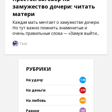
замужество дочери: читать
матери
Каждая мать мечтает о замужестве дочери.
Но тут важно помнить знаменитые и
очень правильные слова — «Замуж выйти...
Гела
РУБРИКИ
На удачу
146
На деньги
230
На любовь
400
Разное
101