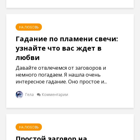
НА ЛЮБОВЬ
Гадание по пламени свечи:
узнайте что вас ждет в
любви
Давайте отвлечемся от заговоров и
немного погадаем. Я нашла очень
интересное гадание. Оно простое и...
Гела
Комментарии
НА ЛЮБОВЬ
Простой заговор на