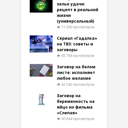
зелье удачи:
рецепт в реальной
жизни
(универсальный)
71 030 просмотров
Сериал «Гадалка»
на ТВ3: советы и
заговоры
65 784 просмотров
Заговор на белом
листе: исполняет
любое желание
62 542 просмотров
Заговор на
беременность на
яйцо из фильма
«Слепая»
60 844 просмотров