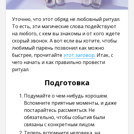
Уточню, что этот обряд не любовный ритуал.
То есть, эти магические слова подействуют
на любого, с кем вы знакомы и от кого ждете
скорый звонок. А вот если вы хотите, чтобы
любимый парень позвонил как можно
быстрее, прочитайте
этот заговор
. Итак, с
чего начать и как правильно провести
ритуал.
Подготовка
Подумайте о чем-нибудь хорошем.
Вспомните приятные моменты, и даже
постарайтесь рассмеяться. Не
обязательно, чтобы события были
связаны с конкретным лицом.
Теперь вспомните человека, на