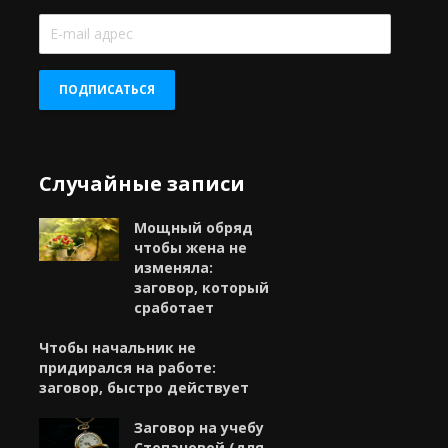
E-
mail
адрес
ПОДПИСАТЬСЯ
Случайные записи
Мощный обряд
чтобы жена не
изменяла:
заговор, который
сработает
Чтобы начальник не
придирался на работе:
заговор, быстро действует
Заговор на учебу
Степановой (для