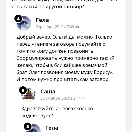
есть какой-то другой заговор?
Гела
9 декабря, 2019 в 7:09 пп
Добрый вечер, Ольга! Да, можно. Только
перед чтением заговора подумайте о
том кто кому должен позвонить.
Сформулировать нужно примерно так: «Я
желаю, чтобы в ближайшее время мой
брат Олег позвонил моему мужу Борису».
И потом нужно прочитать сам заговор.
Саша
30 октября, 2020 в 2:44 пп
Здравствуйте, а через сколько
подействует?
Гела