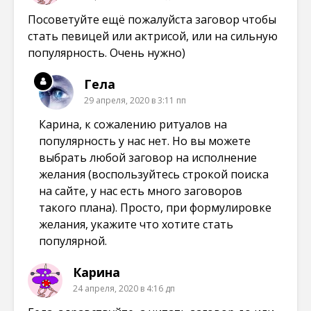
Посоветуйте ещё пожалуйста заговор чтобы
стать певицей или актрисой, или на сильную
популярность. Очень нужно)
Гела
29 апреля, 2020 в 3:11 пп
Карина, к сожалению ритуалов на
популярность у нас нет. Но вы можете
выбрать любой заговор на исполнение
желания (воспользуйтесь строкой поиска
на сайте, у нас есть много заговоров
такого плана). Просто, при формулировке
желания, укажите что хотите стать
популярной.
Карина
24 апреля, 2020 в 4:16 дп