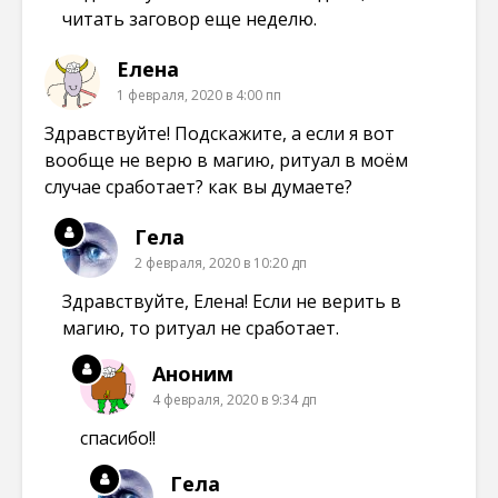
читать заговор еще неделю.
Елена
1 февраля, 2020 в 4:00 пп
Здравствуйте! Подскажите, а если я вот
вообще не верю в магию, ритуал в моём
случае сработает? как вы думаете?
Гела
2 февраля, 2020 в 10:20 дп
Здравствуйте, Елена! Если не верить в
магию, то ритуал не сработает.
Аноним
4 февраля, 2020 в 9:34 дп
спасибо!!
Гела