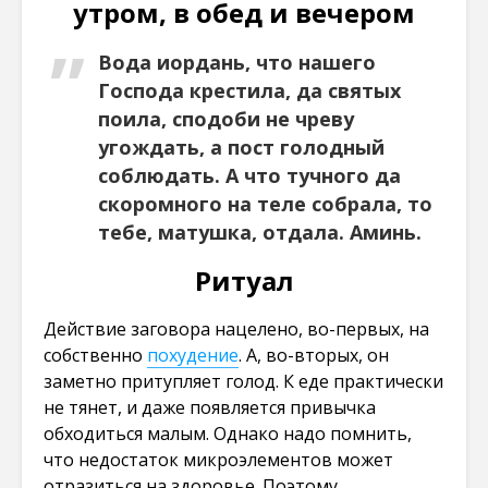
утром, в обед и вечером
Вода иордань, что нашего
Господа крестила, да святых
поила, сподоби не чреву
угождать, а пост голодный
соблюдать. А что тучного да
скоромного на теле собрала, то
тебе, матушка, отдала. Аминь.
Ритуал
Действие заговора нацелено, во-первых, на
собственно
похудение
. А, во-вторых, он
заметно притупляет голод. К еде практически
не тянет, и даже появляется привычка
обходиться малым. Однако надо помнить,
что недостаток микроэлементов может
отразиться на здоровье. Поэтому