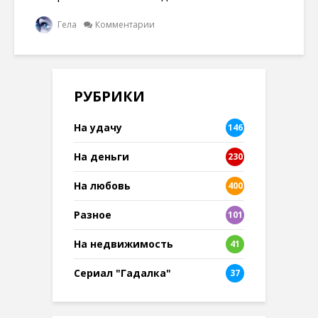
Гела
Комментарии
РУБРИКИ
На удачу
146
На деньги
230
На любовь
400
Разное
101
8
На недвижимость
41
Сериал "Гадалка"
37