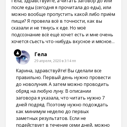
Гела, здравствуйте, а читать заговор до или
после еды (сегодня я прочитала до еды), или
можно вообще пропустить какой либо приём
пищи? Я провела всё в точности, как вы
сказали и не тянусь к еде. Но моё
подсознание всё ещё хочет есть и мне очень
хочется съесть что-нибудь вкусное и мясное…
Гела
29 апреля, 2020 в 3:14 пп
Карина, здравствуйте! Вы сделали все
правильно. Первый день нужно провести
до новолуния. А затем можно проводить
обряд на любую луну. В описании
заговора я указала, что читать нужно 7
дней подряд. Поэтому нужно подождать
как минимум неделю до первых
заметных результатов. Если не
подействует в течение семи дней, можно