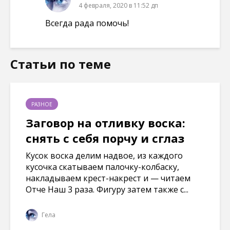
4 февраля, 2020 в 11:52 дп
Всегда рада помочь!
Статьи по теме
РАЗНОЕ
Заговор на отливку воска:
снять с себя порчу и сглаз
Кусок воска делим надвое, из каждого
кусочка скатываем палочку-колбаску,
накладываем крест-накрест и — читаем
Отче Наш 3 раза. Фигуру затем также с...
Гела