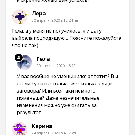
Лера
30 апреля, 2020 в 12:24 пп
Гела, а у меня не получилось, я и дату
выбрала подходящую… Поясните пожалуйста
что не так(
Гела
30 апреля, 2020 в 6:23 пп
У вас вообще не уменьшился аппетит? Вы
стали кушать столько же сколько ели до
заговора? Или всё-таки немного
поменьше? Даже незначительные
изменения можно уже считать за
результат.
Карина
24 апреля, 2020 в 4:57 дп