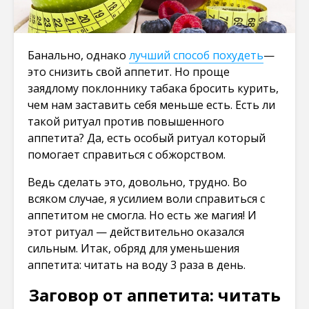
Банально, однако
лучший способ похудеть
—
это снизить свой аппетит. Но проще
заядлому поклоннику табака бросить курить,
чем нам заставить себя меньше есть. Есть ли
такой ритуал против повышенного
аппетита? Да, есть особый ритуал который
помогает справиться с обжорством.
Ведь сделать это, довольно, трудно. Во
всяком случае, я усилием воли справиться с
аппетитом не смогла. Но есть же магия! И
этот ритуал — действительно оказался
сильным. Итак, обряд для уменьшения
аппетита: читать на воду 3 раза в день.
Заговор от аппетита: читать