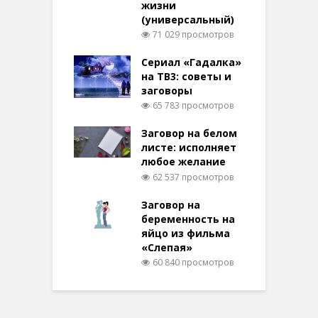
жизни
(универсальный)
71 029 просмотров
Сериал «Гадалка»
на ТВ3: советы и
заговоры
65 783 просмотров
Заговор на белом
листе: исполняет
любое желание
62 537 просмотров
Заговор на
беременность на
яйцо из фильма
«Слепая»
60 840 просмотров