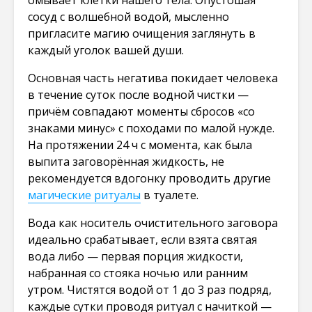
сосуд с волшебной водой, мысленно
пригласите магию очищения заглянуть в
каждый уголок вашей души.
Основная часть негатива покидает человека
в течение суток после водной чистки —
причём совпадают моменты сбросов «со
знаками минус» с походами по малой нужде.
На протяжении 24 ч с момента, как была
выпита заговорённая жидкость, не
рекомендуется вдогонку проводить другие
магические ритуалы
в туалете.
Вода как носитель очистительного заговора
идеально срабатывает, если взята святая
вода либо — первая порция жидкости,
набранная со стояка ночью или ранним
утром. Чистятся водой от 1 до 3 раз подряд,
каждые сутки проводя ритуал с начиткой —