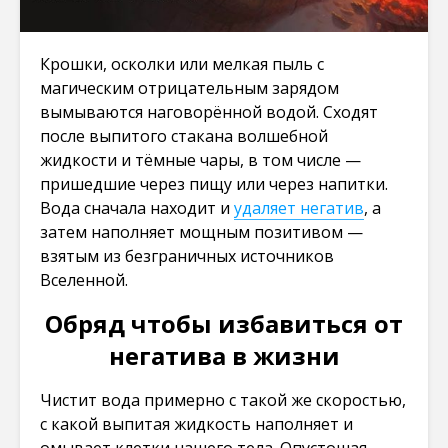
Крошки, осколки или мелкая пыль с
магическим отрицательным зарядом
вымываются наговорённой водой. Сходят
после выпитого стакана волшебной
жидкости и тёмные чары, в том числе —
пришедшие через пищу или через напитки.
Вода сначала находит и
удаляет негатив
, а
затем наполняет мощным позитивом —
взятым из безграничных источников
Вселенной.
Обряд чтобы избавиться от
негатива в жизни
Чистит вода примерно с такой же скоростью,
с какой выпитая жидкость наполняет и
омывает клетки нашего тела. Опустошая