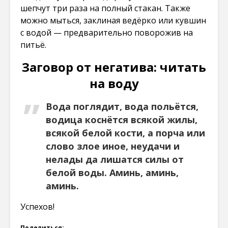
шепчут три раза на полный стакан. Также
можно мыться, заклиная ведёрко или кувшин
с водой — предварительно поворожив на
питьё.
Заговор от негатива: читать
на воду
Вода поглядит, вода польётся,
водица коснётся всякой жилы,
всякой белой кости, а порча или
слово злое иное, неудачи и
нелады да лишатся силы от
белой воды. Аминь, аминь,
аминь.
Успехов!
Поделиться: