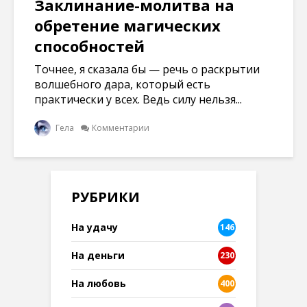
Заклинание-молитва на
обретение магических
способностей
Точнее, я сказала бы — речь о раскрытии
волшебного дара, который есть
практически у всех. Ведь силу нельзя...
Гела
Комментарии
РУБРИКИ
На удачу
146
На деньги
230
На любовь
400