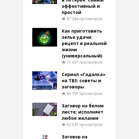
эффективный и
простой
87 284 просмотров
Как приготовить
зелье удачи:
рецепт в реальной
жизни
(универсальный)
71 037 просмотров
Сериал «Гадалка»
на ТВ3: советы и
заговоры
65 791 просмотров
Заговор на белом
листе: исполняет
любое желание
62 547 просмотров
Заговор на