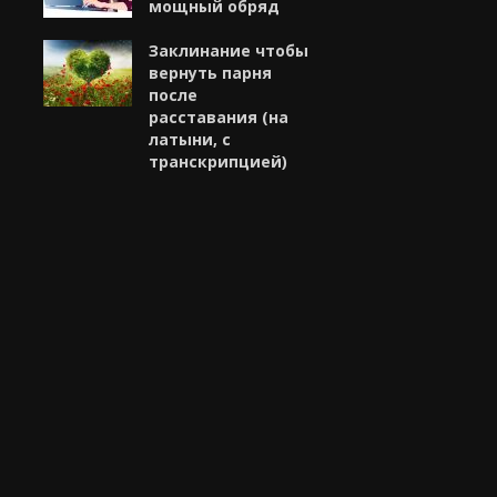
мощный обряд
Заклинание чтобы
вернуть парня
после
расставания (на
латыни, с
транскрипцией)