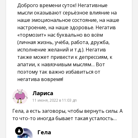
Доброго времени суток! Негативные
мысли оказывают серьёзное влияние на
наше эмоциональное состояние, на наше
настроение, на наше здоровье. Негатив
«тормозит» нас буквально во всём
(личная жизнь, учёба, работа, дружба,
исполнение желаний и т.д.). Негатив
также может привести к депрессиям, к
апатии, к навязчивым мыслям… Вот
поэтому так важно избавиться от
негатива вовремя!
Лариса
11 июня, 2022 в 11:03 дп
Гела, а есть заговоры, чтобы вернуть силы. А
то что-то иногда бывает такая усталость…
Гела