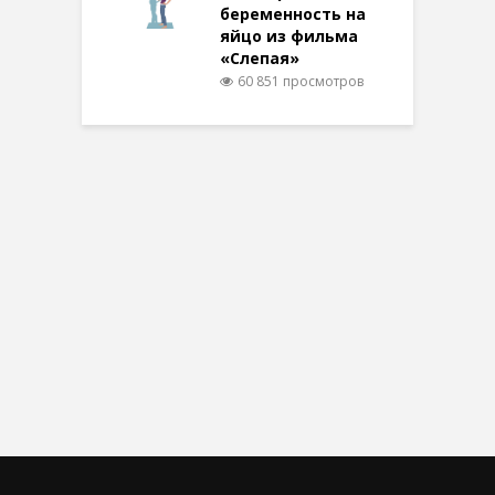
беременность на
яйцо из фильма
«Слепая»
60 851 просмотров