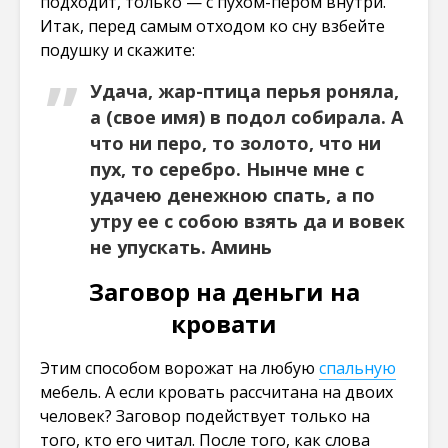
подходит, только — с пухом-пером внутри.
Итак, перед самым отходом ко сну взбейте
подушку и скажите:
Удача, жар-птица перья роняла,
а (свое имя) в подол собирала. А
что ни перо, то золото, что ни
пух, то серебро. Нынче мне с
удачею денежною спать, а по
утру ее с собою взять да и вовек
не упускать. Аминь
Заговор на деньги на
кровати
Этим способом ворожат на любую
спальную
мебель. А если кровать рассчитана на двоих
человек? Заговор подействует только на
того, кто его читал. После того, как слова