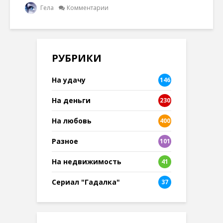
Гела
Комментарии
РУБРИКИ
На удачу
146
На деньги
230
На любовь
400
Разное
101
8
На недвижимость
41
Сериал "Гадалка"
37