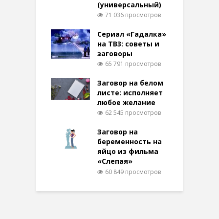
(универсальный)
71 036 просмотров
Сериал «Гадалка»
на ТВ3: советы и
заговоры
65 791 просмотров
Заговор на белом
листе: исполняет
любое желание
62 545 просмотров
Заговор на
беременность на
яйцо из фильма
«Слепая»
60 849 просмотров