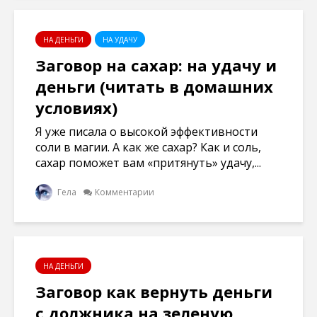
НА ДЕНЬГИ
НА УДАЧУ
Заговор на сахар: на удачу и
деньги (читать в домашних
условиях)
Я уже писала о высокой эффективности
соли в магии. А как же сахар? Как и соль,
сахар поможет вам «притянуть» удачу,...
Гела
Комментарии
НА ДЕНЬГИ
Заговор как вернуть деньги
с должника на зеленую