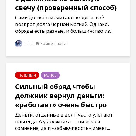
свечу (проверенный способ)
Сами должники считают колдовской
возврат долга черной магией. Однако,
обряды есть разные, и большинство из...
Гела
Комментарии
НА ДЕНЬГИ
РАЗНОЕ
Сильный обряд чтобы
должник вернул деньги:
«работает» очень быстро
Деньги, отданные в долг, часто улетают
навсегда. А у должника — ни искры
сомнения, да и «забывчивость» имеет...