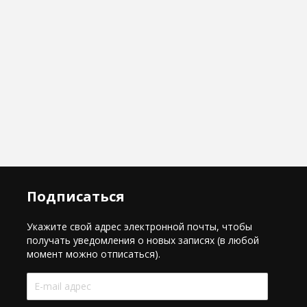
Подписаться
Укажите свой адрес электронной почты, чтобы
получать уведомления о новых записях (в любой
момент можно отписаться).
E-
mail
адрес