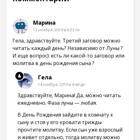
Марина
13 ноября, 2019 в 6:33 пп
Гела, здравствуйте. Третий заговор можно
читать каждый день? Независимо от Луны ?
И ещё вопрос): есть ли какой-то заговор или
молитва в день рождения сына ?
Гела
14 ноября, 2019 в 9:46 дп
Здравствуйте, Марина! Да, можно читать
ежедневно. Фаза луны — любая.
В День Рождения зайдите в комнату к
сыну и стоя у его кровати трижды
прочтите молитву. Если сын уже взрослый
и живет отдельно, тогда молитву можно