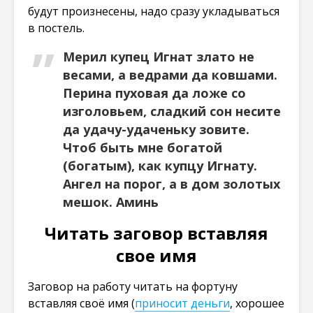
будут произнесены, надо сразу укладываться
в постель.
Мерил купец Игнат злато не
весами, а ведрами да ковшами.
Перина пуховая да ложе со
изголовьем, сладкий сон несите
да удачу-удаченьку зовите.
Чтоб быть мне богатой
(богатым), как купцу Игнату.
Ангел на порог, а в дом золотых
мешок. Аминь
Читать заговор вставляя
свое имя
Заговор на работу читать на фортуну
вставляя своё имя (
приносит деньги
, хорошее