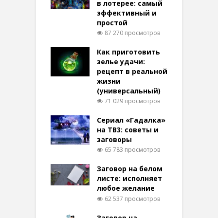
в лотерее: самый
эффективный и
простой
87 270 просмотров
Как приготовить
зелье удачи:
рецепт в реальной
жизни
(универсальный)
71 029 просмотров
Сериал «Гадалка»
на ТВ3: советы и
заговоры
65 783 просмотров
Заговор на белом
листе: исполняет
любое желание
62 537 просмотров
Заговор на