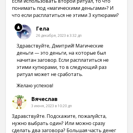
Если использовать второй ритуал, то что
понимать под «магическими деньгами»? И
что если расплатиться не этими 3 купюрами?
Гела
26 декабря, 2023 в 3:32 дп
Здравствуйте, Дмитрий! Магические
деньги — это деньги, на которые был
начитан заговор. Если расплатиться не
этими купюрами, то в следующий раз
ритуал может не сработать.
Желаю успехов!
Вячеслав
3 июня, 2023 в 10:20 дп
Здравствуйте. Подскажите, пожалуйста,
нужно выбрать один? Или можно сразу
сделать два заговора? Большая часть денег