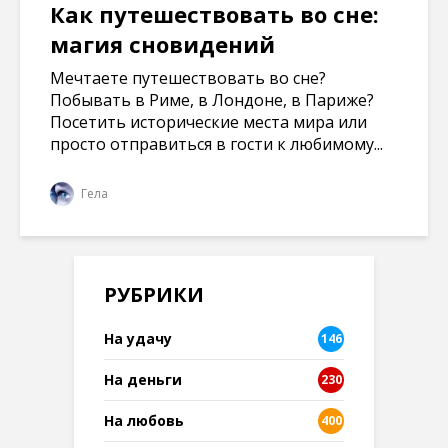
Как путешествовать во сне:
магия сновидений
Мечтаете путешествовать во сне?
Побывать в Риме, в Лондоне, в Париже?
Посетить исторические места мира или
просто отправиться в гости к любимому...
Гела
РУБРИКИ
На удачу
146
На деньги
230
На любовь
400