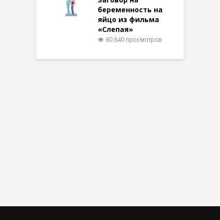
беременность на
яйцо из фильма
«Слепая»
60 840 просмотров