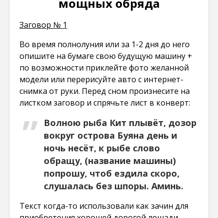
мощных обряда
Заговор № 1
Во время полнолуния или за 1-2 дня до него
опишите на бумаге свою будущую машину +
по возможности приклейте фото желанной
модели или перерисуйте авто с интернет-
снимка от руки. Перед сном произнесите на
листком заговор и спрячьте лист в конверт:
Волною рыба Кит плывёт, дозор
вокруг острова Буяна день и
ночь несёт, к рыбе слово
обращу, (название машины)
попрошу, чтоб ездила скоро,
слушалась без шпоры. Аминь.
Текст когда-то использовали как зачин для
приобретения хорошей дорогой лошади,