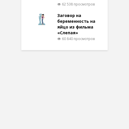
62 538 просмотров
Заговор на
беременность на
яйцо из фильма
«Слепая»
60 840 просмотров