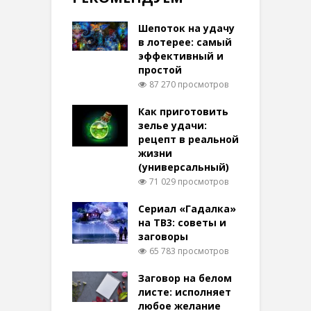
Шепоток на удачу
в лотерее: самый
эффективный и
простой
87 270 просмотров
Как приготовить
зелье удачи:
рецепт в реальной
жизни
(универсальный)
71 029 просмотров
Сериал «Гадалка»
на ТВ3: советы и
заговоры
65 783 просмотров
Заговор на белом
листе: исполняет
любое желание