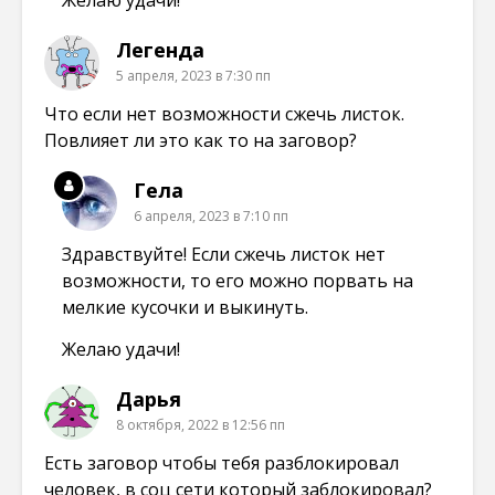
Легенда
5 апреля, 2023 в 7:30 пп
Что если нет возможности сжечь листок.
Повлияет ли это как то на заговор?
Гела
6 апреля, 2023 в 7:10 пп
Здравствуйте! Если сжечь листок нет
возможности, то его можно порвать на
мелкие кусочки и выкинуть.
Желаю удачи!
Дарья
8 октября, 2022 в 12:56 пп
Есть заговор чтобы тебя разблокировал
человек, в соц сети который заблокировал?