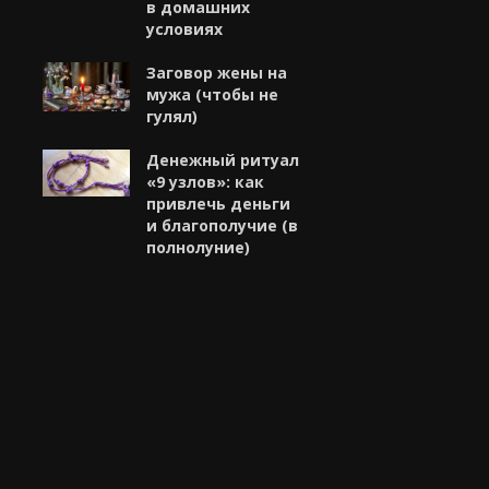
в домашних
условиях
Заговор жены на
мужа (чтобы не
гулял)
Денежный ритуал
«9 узлов»: как
привлечь деньги
и благополучие (в
полнолуние)