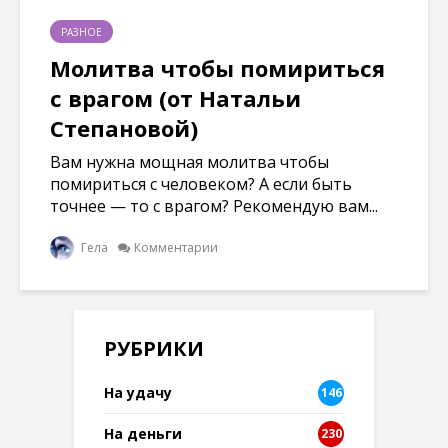
РАЗНОЕ
Молитва чтобы помириться
с врагом (от Натальи
Степановой)
Вам нужна мощная молитва чтобы
помириться с человеком? А если быть
точнее — то с врагом? Рекомендую вам...
Гела
Комментарии
РУБРИКИ
На удачу
146
На деньги
230