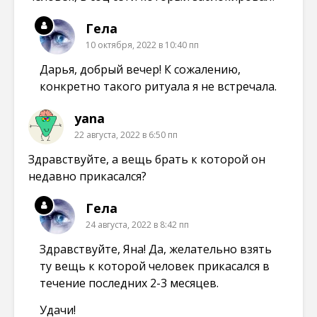
Гела
10 октября, 2022 в 10:40 пп
Дарья, добрый вечер! К сожалению,
конкретно такого ритуала я не встречала.
yana
22 августа, 2022 в 6:50 пп
Здравствуйте, а вещь брать к которой он
недавно прикасался?
Гела
24 августа, 2022 в 8:42 пп
Здравствуйте, Яна! Да, желательно взять
ту вещь к которой человек прикасался в
течение последних 2-3 месяцев.
Удачи!