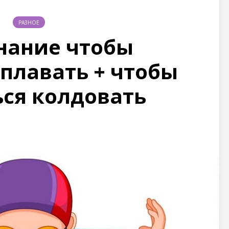
РАЗНОЕ
нание чтобы
 плавать + чтобы
ся колдовать