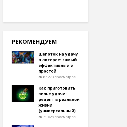
РЕКОМЕНДУЕМ
Шепоток на удачу
в лотерее: самый
эффективный и
простой
87 273 просмотров
Как приготовить
зелье удачи:
рецепт в реальной
жизни
(универсальный)
71 029 просмотров