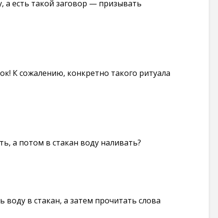
у, а есть такой заговор — призывать
ок! К сожалению, конкретно такого ритуала
ть, а потом в стакан воду наливать?
 воду в стакан, а затем прочитать слова