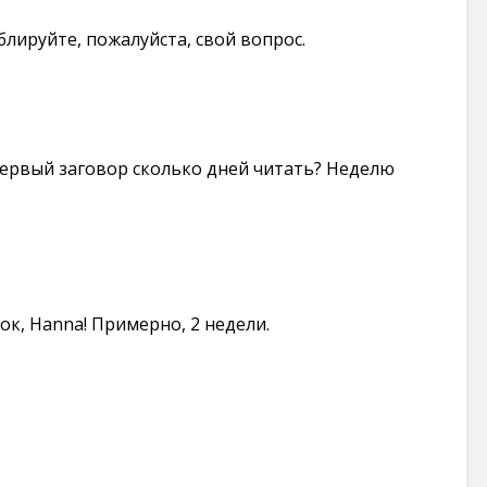
блируйте, пожалуйста, свой вопрос.
 первый заговор сколько дней читать? Неделю
ок, Hanna! Примерно, 2 недели.