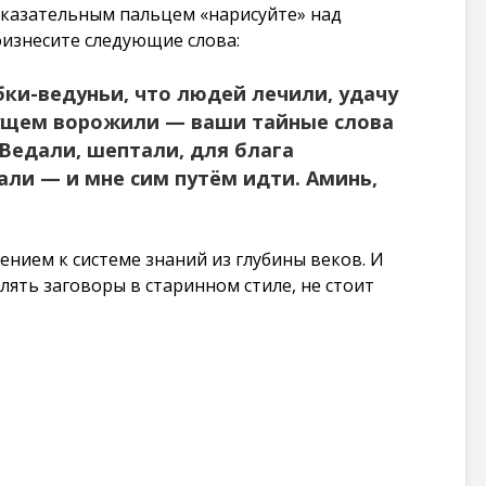
 указательным пальцем «нарисуйте» над
оизнесите следующие слова:
ки-ведуньи, что людей лечили, удачу
дущем ворожили — ваши тайные слова
 Ведали, шептали, для блага
ли — и мне сим путём идти. Аминь,
нием к системе знаний из глубины веков. И
влять заговоры в старинном стиле, не стоит