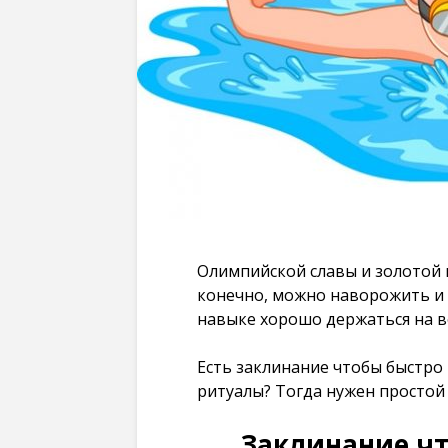
Олимпийской славы и золотой 
конечно, можно наворожить и
навыке хорошо держаться на в
Есть заклинание чтобы быстро 
ритуалы? Тогда нужен простой 
Заклинание чт