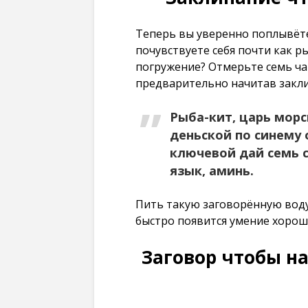
Теперь вы уверенно поплывёте
почувствуете себя почти как 
погружение? Отмерьте семь ча
предварительно начитав закл
Рыба-кит, царь морс
деньской по синему 
ключевой дай семь с
язык, аминь.
Пить такую заговорённую воду 
быстро появится умение хорош
Заговор чтобы на