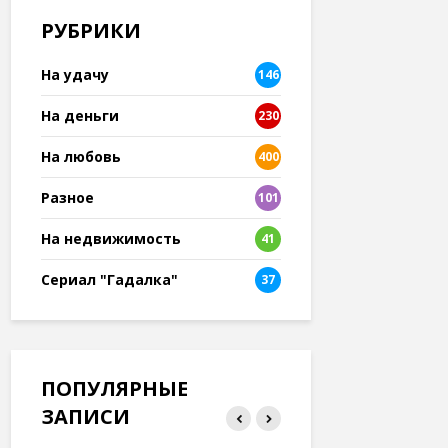
РУБРИКИ
На удачу
146
На деньги
230
На любовь
400
Разное
101
8
На недвижимость
41
Сериал "Гадалка"
37
ПОПУЛЯРНЫЕ
ЗАПИСИ