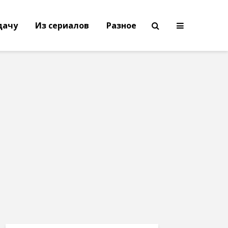
дачу
Из сериалов
Разное