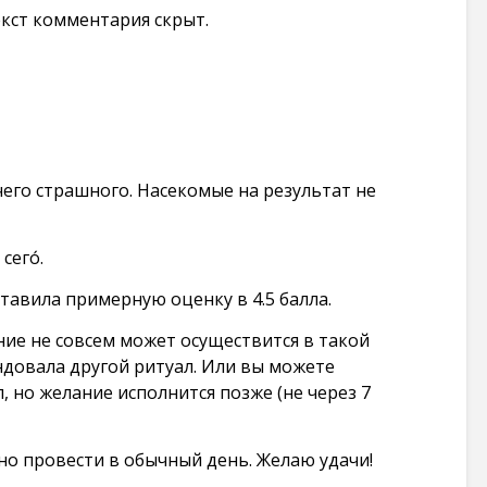
екст комментария скрыт.
ичего страшного. Насекомые на результат не
сего́.
оставила примерную оценку в 4.5 балла.
ние не совсем может осуществится в такой
ендовала другой ритуал. Или вы можете
, но желание исполнится позже (не через 7
но провести в обычный день. Желаю удачи!