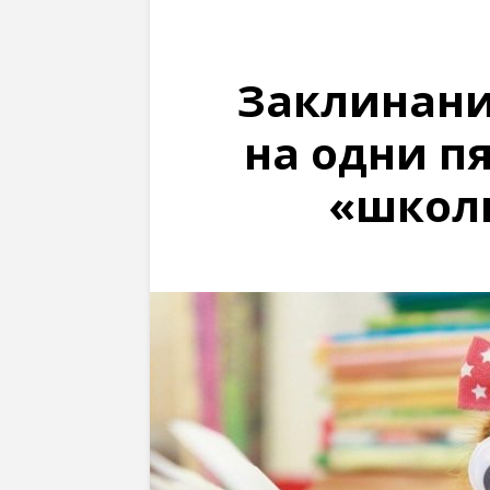
Заклинани
на одни п
«школ