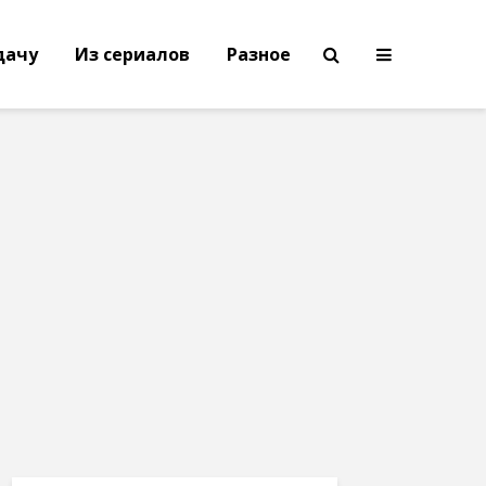
дачу
Из сериалов
Разное