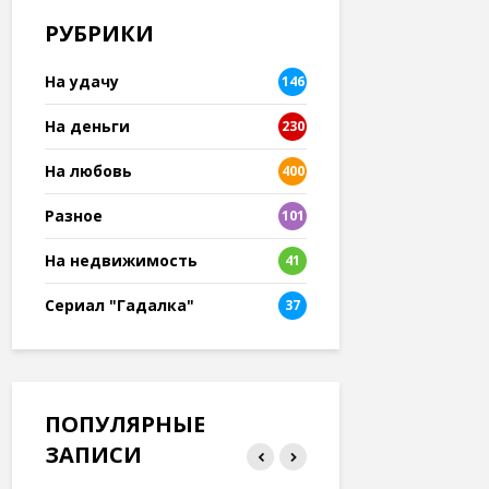
РУБРИКИ
На удачу
146
На деньги
230
На любовь
400
Разное
101
8
На недвижимость
41
Сериал "Гадалка"
37
ПОПУЛЯРНЫЕ
ЗАПИСИ