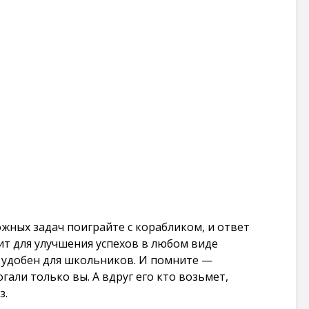
жных задач поиграйте с корабликом, и ответ
ит для улучшения успехов в любом виде
н удобен для школьников. И помните —
гали только вы. А вдруг его кто возьмет,
з.