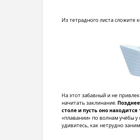
Из тетрадного листа сложите к
На этот забавный и не привле
начитать заклинание.
Позднее
столе и пусть оно находится
«плавании» по волнам учёбы у
удивитесь, как нетрудно заним