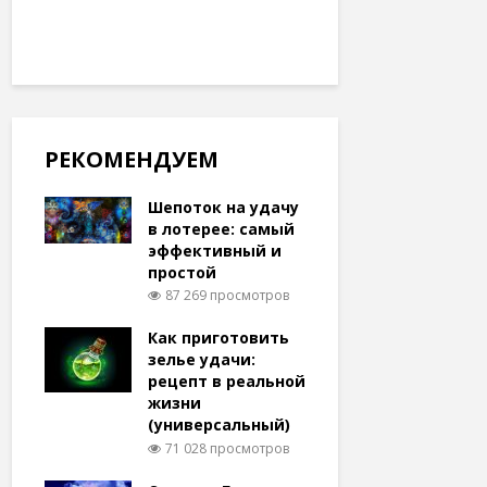
РЕКОМЕНДУЕМ
Шепоток на удачу
в лотерее: самый
эффективный и
простой
87 269 просмотров
Как приготовить
зелье удачи:
рецепт в реальной
жизни
(универсальный)
71 028 просмотров