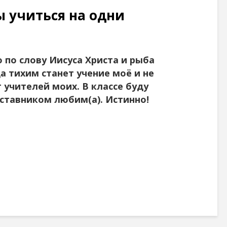
 учиться на одни
 по слову Иисуса Христа и рыба
да тихим станет учение моё и не
т учителей моих. В классе буду
аставником любим(а). Истинно!