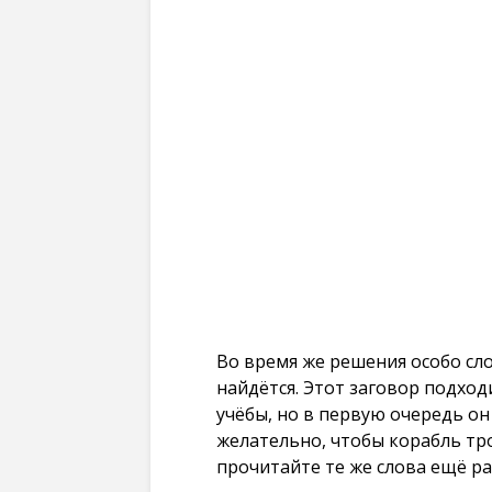
Во время же решения особо сло
найдётся. Этот заговор подход
учёбы, но в первую очередь о
желательно, чтобы корабль тро
прочитайте те же слова ещё ра