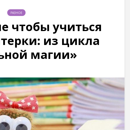
РАЗНОЕ
е чтобы учиться
ятерки: из цикла
ьной магии»