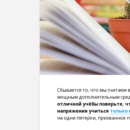
Сбывается то, что мы считаем
мощным дополнительным сре
отличной учёбы поверьте, чт
напряжения учиться
только 
на одни пятерки, призванное п