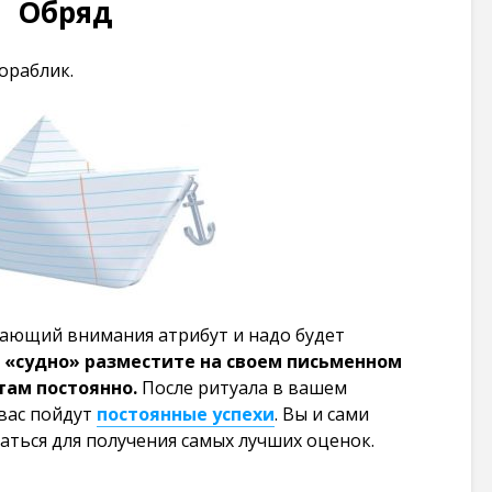
Обряд
101 263
просмотров
ораблик.
кающий внимания атрибут и надо будет
 «судно» разместите на своем письменном
 там постоянно.
После ритуала в вашем
 вас пойдут
постоянные успехи
. Вы и сами
аться для получения самых лучших оценок.