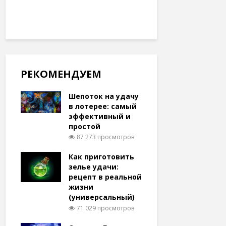
РЕКОМЕНДУЕМ
Шепоток на удачу
в лотерее: самый
эффективный и
простой
87 273 просмотров
Как приготовить
зелье удачи:
рецепт в реальной
жизни
(универсальный)
71 029 просмотров