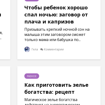
Чтобы ребенок хорошо
я
спал ночью: заговор от
плача и капризов
Призывать крепкий ночной сон на
я,
малыша этим заговором сможет
.
только мама или бабушка по...
Гела
Комментарии
РАЗНОЕ
Как приготовить зелье
богатства: рецепт
Магическое зелье богатства
действует на энергетическом