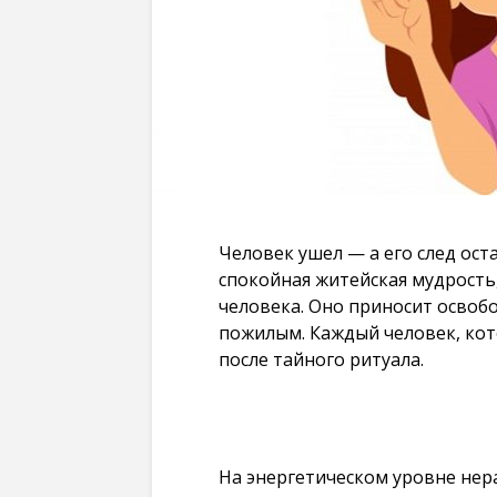
Человек ушел — а его след ос
спокойная житейская мудрость
человека. Оно приносит осво
пожилым. Каждый человек, кот
после тайного ритуала.
На энергетическом уровне нер