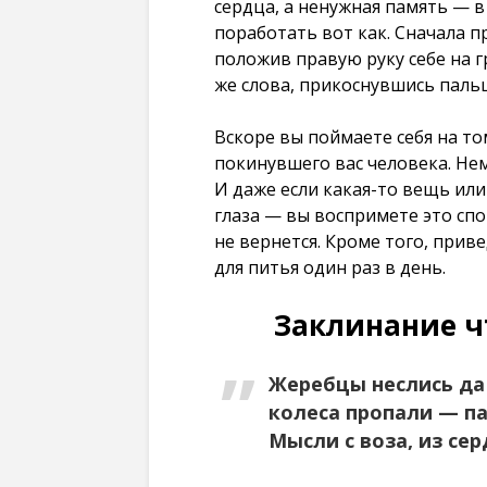
сердца, а ненужная память — в
поработать вот как. Сначала 
положив правую руку себе на г
же слова, прикоснувшись пальц
Вскоре вы поймаете себя на то
покинувшего вас человека. Не
И даже если какая-то вещь ил
глаза — вы воспримете это сп
не вернется. Кроме того, при
для питья один раз в день.
Заклинание ч
Жеребцы неслись да 
колеса пропали — па
Мысли с воза, из сер