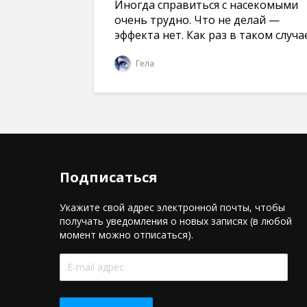
Иногда справиться с насекомыми
очень трудно. Что не делай —
эффекта нет. Как раз в таком случае.
Гела
Подписаться
Укажите свой адрес электронной почты, чтобы
получать уведомления о новых записях (в любой
момент можно отписаться).
E-
mail
адрес