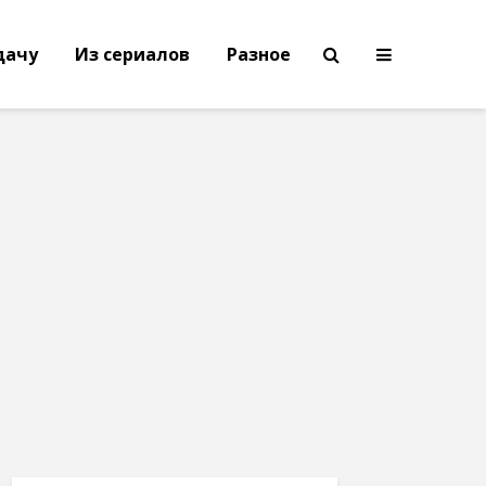
дачу
Из сериалов
Разное