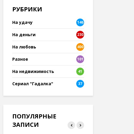
РУБРИКИ
На удачу
146
На деньги
230
На любовь
400
Разное
101
8
На недвижимость
41
Сериал "Гадалка"
37
ПОПУЛЯРНЫЕ
ЗАПИСИ