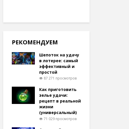
РЕКОМЕНДУЕМ
Шепоток на удачу
в лотерее: самый
эффективный и
простой
87 271 просмотров
Как приготовить
зелье удачи:
рецепт в реальной
жизни
(универсальный)
71 029 просмотров