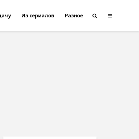
дачу
Из сериалов
Разное