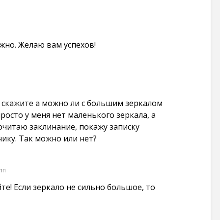
жно. Желаю вам успехов!
. скажите а можно ли с большим зеркалом
росто у меня нет маленького зеркала, а
рочитаю заклинание, покажу записку
ику. Так можно или нет?
пп
те! Если зеркало не сильно большое, то