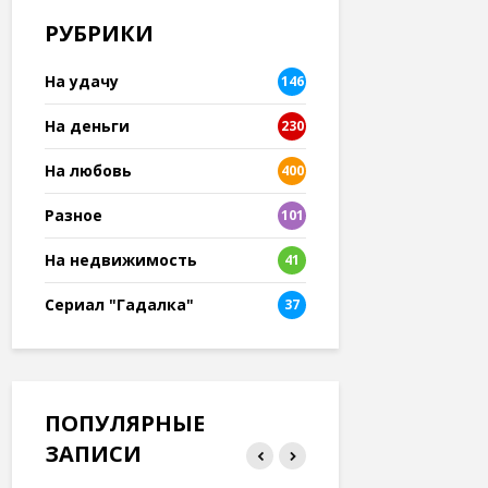
РУБРИКИ
На удачу
146
На деньги
230
На любовь
400
Разное
101
8
На недвижимость
41
Сериал "Гадалка"
37
ПОПУЛЯРНЫЕ
ЗАПИСИ