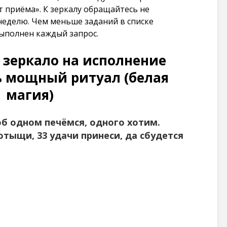
 приёма». К зеркалу обращайтесь не
 неделю. Чем меньше заданий в списке
выполнен каждый запрос.
 зеркало на исполнение
ь мощный ритуал (белая
магия)
об одном печёмся, одного хотим.
 отыщи, 33 удачи принеси, да сбудется