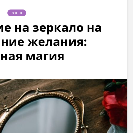
РАЗНОЕ
е на зеркало на
ние желания:
ная магия