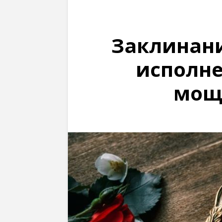
Заклинани
исполне
мощ