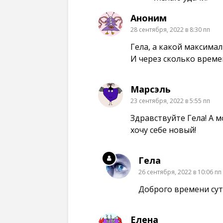
Аноним
28 сентября, 2022 в 8:30 пп
Гела, а какой максима
И через сколько време
Марсэль
23 сентября, 2022 в 5:55 пп
Здравствуйте Гела! А 
хочу себе новый!
Гела
26 сентября, 2022 в 10:06 пп
Доброго времени сут
Елена