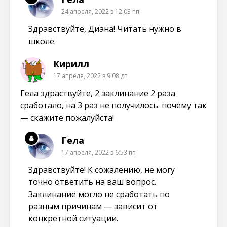
24 апреля, 2022 в 12:03 пп
Здравствуйте, Диана! Читать нужно в
школе.
Кирилл
17 апреля, 2022 в 9:08 дп
Гела здраствуйте, 2 заклинание 2 раза
сработало, на 3 раз не получилось. почему так
— скажите пожалуйста!
Гела
17 апреля, 2022 в 6:53 пп
Здравствуйте! К сожалению, не могу
точно ответить на ваш вопрос.
Заклинание могло не сработать по
разным причинам — зависит от
конкретной ситуации.