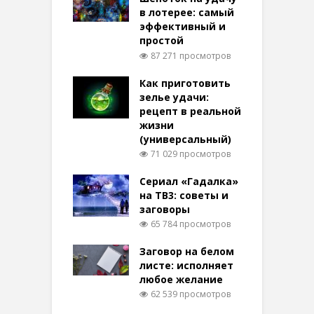
в лотерее: самый
эффективный и
простой
87 271 просмотров
Как приготовить
зелье удачи:
рецепт в реальной
жизни
(универсальный)
71 029 просмотров
Сериал «Гадалка»
на ТВ3: советы и
заговоры
65 784 просмотров
Заговор на белом
листе: исполняет
любое желание
62 539 просмотров