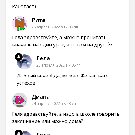
Работает)
Рита
25 апреля, 2022 в 12:39 пп
Гела здравствуйте, а можно прочитать
вначале на один урок, а потом на другой?
Гела
25 апреля, 2022 в 7:06 пп
Добрый вечер! Да, можно. Желаю вам
успехов!
Диана
24 апреля, 2022 в 8:23 дп
Геля здравствуйте, а надо в школе говорить
заклинание или можно дома?
Гела