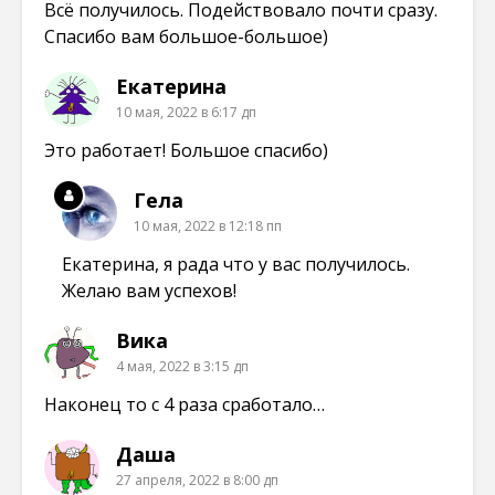
Всё получилось. Подействовало почти сразу.
Спасибо вам большое-большое)
Екатерина
10 мая, 2022 в 6:17 дп
Это работает! Большое спасибо)
Гела
10 мая, 2022 в 12:18 пп
Екатерина, я рада что у вас получилось.
Желаю вам успехов!
Вика
4 мая, 2022 в 3:15 дп
Наконец то с 4 раза сработало…
Даша
27 апреля, 2022 в 8:00 дп