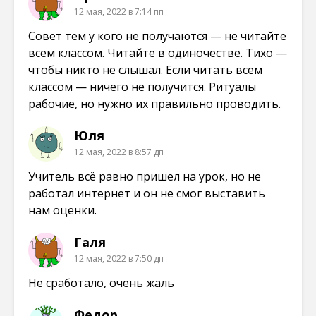
12 мая, 2022 в 7:14 пп
Совет тем у кого не получаются — не читайте
всем классом. Читайте в одиночестве. Тихо —
чтобы никто не слышал. Если читать всем
классом — ничего не получится. Ритуалы
рабочие, но нужно их правильно проводить.
Юля
12 мая, 2022 в 8:57 дп
Учитель всё равно пришел на урок, но не
работал интернет и он не смог выставить
нам оценки.
Галя
12 мая, 2022 в 7:50 дп
Не сработало, очень жаль
Федор