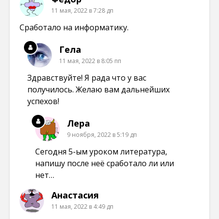
11 мая, 2022 в 7:28 дп
Сработало на информатику.
Гела
11 мая, 2022 в 8:05 пп
Здравствуйте! Я рада что у вас
получилось. Желаю вам дальнейших
успехов!
Лера
9 ноября, 2022 в 5:19 дп
Сегодня 5-ым уроком литература,
напишу после неё сработало ли или
нет…
Анастасия
11 мая, 2022 в 4:49 дп