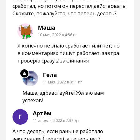
сработал, но потом он перестал действовать.
Скажите, пожалуйста, что теперь делать?
Маша
10 мая, 2022 в 4:56 пп
Я конечно не знаю сработает или нет, но
в комментариях пишут работает. завтра
проверю сразу 2 заклинания.
Гела
11 мая, 2022 в 8:11 пп
Маша, здравствуйте! Желаю вам
успехов!
Артём
11 апреля, 2022 в 7:37 дп
А что делать, если раньше работало
заклинание (первое), а теперь нет?