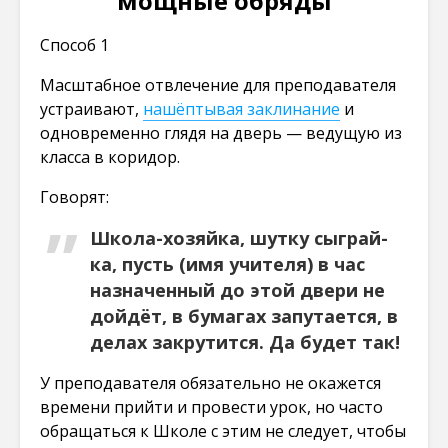
мощные обряды
Способ 1
Масштабное отвлечение для преподавателя
устраивают,
нашёптывая заклинание
и
одновременно глядя на дверь — ведущую из
класса в коридор.
Говорят:
Школа-хозяйка, шутку сыграй-
ка, пусть (имя учителя) в час
назначенный до этой двери не
дойдёт, в бумагах запутается, в
делах закрутится. Да будет так!
У преподавателя обязательно не окажется
времени прийти и провести урок, но часто
обращаться к Школе с этим не следует, чтобы