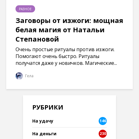
РАЗНОЕ
Заговоры от изжоги: мощная
белая магия от Натальи
Степановой
Очень простые ритуалы против изжоги.
Помогают очень быстро. Ритуалы
получатся даже у новичков. Магические...
Гела
РУБРИКИ
На удачу
146
На деньги
230