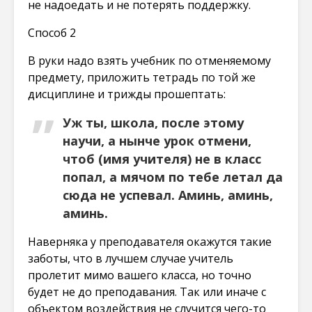
не надоедать и не потерять поддержку.
Способ 2
В руки надо взять учебник по отменяемому
предмету, приложить тетрадь по той же
дисциплине и трижды прошептать:
Уж ты, школа, после этому
научи, а нынче урок отмени,
чтоб (имя учителя) не в класс
попал, а мячом по тебе летал да
сюда не успевал. Аминь, аминь,
аминь.
Наверняка у преподавателя окажутся такие
заботы, что в лучшем случае учитель
пролетит мимо вашего класса, но точно
будет не до преподавания. Так или иначе с
объектом воздействия не случится чего-то