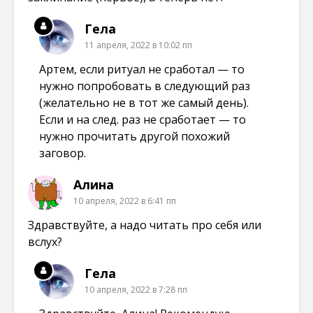
Гела
11 апреля, 2022 в 10:02 пп
Артем, если ритуал не сработал — то
нужно попробовать в следующий раз
(желательно не в тот же самый день).
Если и на след. раз не сработает — то
нужно прочитать другой похожий
заговор.
Алина
10 апреля, 2022 в 6:41 пп
Здравствуйте, а надо читать про себя или
вслух?
Гела
10 апреля, 2022 в 7:28 пп