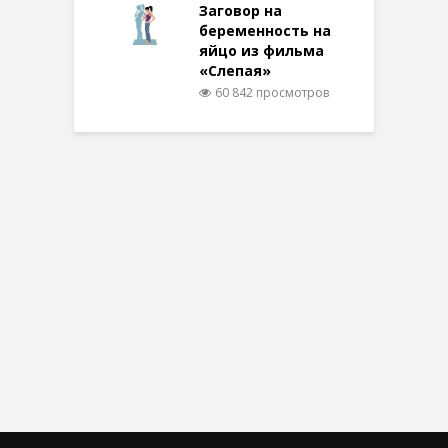
Заговор на
беременность на
яйцо из фильма
«Слепая»
60 842 просмотров