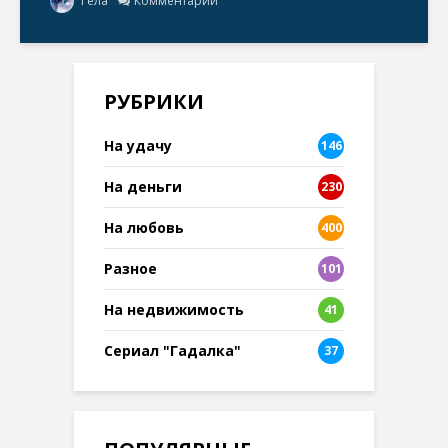
Гела
Комментарии
РУБРИКИ
На удачу
146
На деньги
230
На любовь
400
Разное
101
8
На недвижимость
41
Сериал "Гадалка"
37