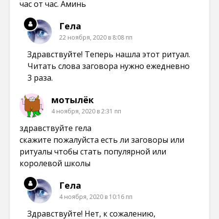
час от час. Аминь
Гела
22 ноября, 2020 в 8:08 пп
Здравствуйте! Теперь нашла этот ритуал.
Читать слова заговора нужно ежедневно
3 раза.
мотылёк
4 ноября, 2020 в 2:31 пп
здравствуйте гела
скажите пожалуйста есть ли заговоры или
ритуалы чтобы стать популярной или
королевой школы
Гела
4 ноября, 2020 в 10:16 пп
Здравствуйте! Нет, к сожалению,