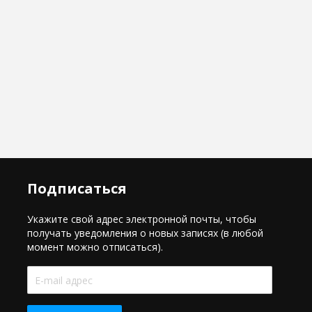
Подписаться
Укажите свой адрес электронной почты, чтобы
получать уведомления о новых записях (в любой
момент можно отписаться).
E-
mail
адрес