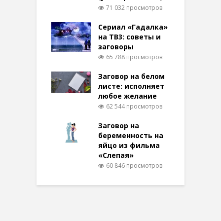
71 032 просмотров
Сериал «Гадалка»
на ТВ3: советы и
заговоры
65 788 просмотров
Заговор на белом
листе: исполняет
любое желание
62 544 просмотров
Заговор на
беременность на
яйцо из фильма
«Слепая»
60 846 просмотров