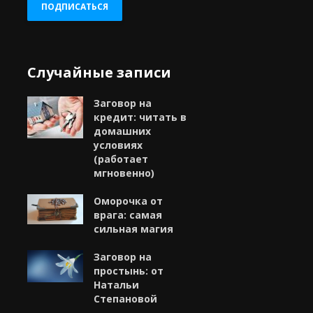
ПОДПИСАТЬСЯ
Случайные записи
Заговор на
кредит: читать в
домашних
условиях
(работает
мгновенно)
Оморочка от
врага: самая
сильная магия
Заговор на
простынь: от
Натальи
Степановой