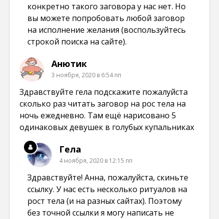
конкретно такого заговора у нас нет. Но
вы можете попробовать любой заговор
на исполнение желания (воспользуйтесь
строкой поиска на сайте).
Анютик
3 ноября, 2020 в 6:54 пп
Здравствуйте гела подскажите пожалуйста
сколько раз читать заговор на рос тела на
ночь ежедневно. Там ещё нарисовано 5
одинаковых девушек в голубых купальниках
Гела
4 ноября, 2020 в 12:15 пп
Здравствуйте! Анна, пожалуйста, скиньте
ссылку. У нас есть несколько ритуалов на
рост тела (и на разных сайтах). Поэтому
без точной ссылки я могу написать не