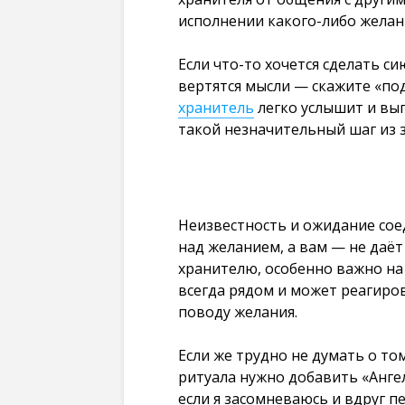
исполнении какого-либо желан
Если что-то хочется сделать с
вертятся мысли — скажите «по
хранитель
легко услышит и вып
такой незначительный шаг из 
Неизвестность и ожидание сое
над желанием, а вам — не даёт
хранителю, особенно важно на
всегда рядом и может реагир
поводу желания.
Если же трудно не думать о том
ритуала нужно добавить «Анге
если я засомневаюсь и вдруг пе