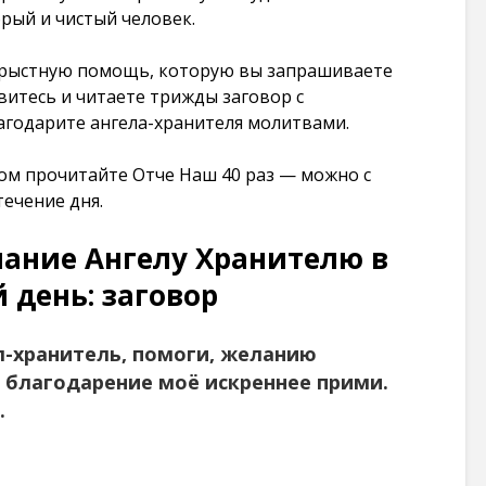
рый и чистый человек.
101 268
просмотров
орыстную помощь, которую вы запрашиваете
витесь и читаете трижды заговор с
годарите ангела-хранителя молитвами.
ом прочитайте Отче Наш 40 раз — можно с
ечение дня.
лание Ангелу Хранителю в
 день: заговор
л-хранитель, помоги, желанию
 благодарение моё искреннее прими.
.