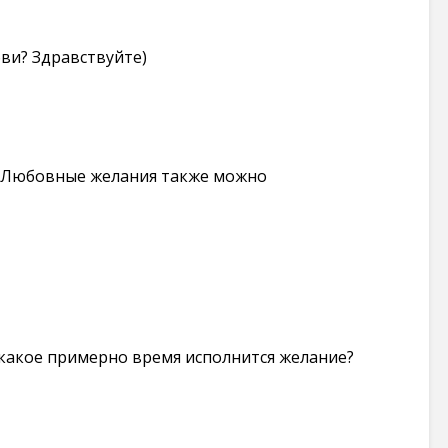
ви? Здравствуйте)
! Любовные желания также можно
а какое примерно время исполнится желание?