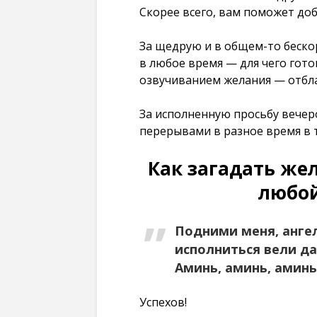
Скорее всего, вам поможет доб
За щедрую и в общем-то беск
в любое время — для чего гото
озвучиванием желания — отбла
За исполненную просьбу вечер
перерывами в разное время в т
Как загадать же
любой
Подними меня, анге
исполниться вели да
Аминь, аминь, аминь
Успехов!