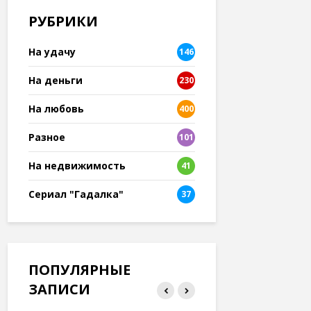
РУБРИКИ
На удачу
146
На деньги
230
На любовь
400
Разное
101
8
На недвижимость
41
Сериал "Гадалка"
37
ПОПУЛЯРНЫЕ
ЗАПИСИ