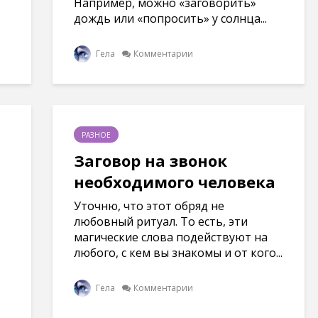
Например, можно «заговорить»
дождь или «попросить» у солнца...
Гела
Комментарии
РАЗНОЕ
Заговор на звонок
необходимого человека
Уточню, что этот обряд не
любовный ритуал. То есть, эти
магические слова подействуют на
любого, с кем вы знакомы и от кого...
Гела
Комментарии