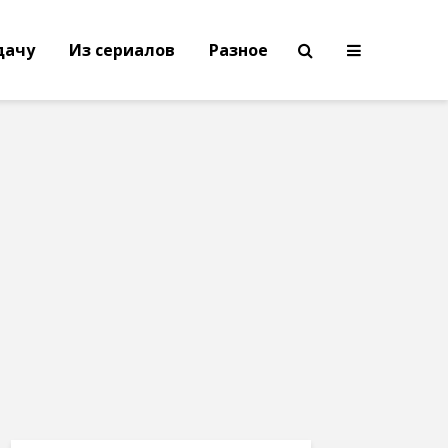
дачу
Из сериалов
Разное