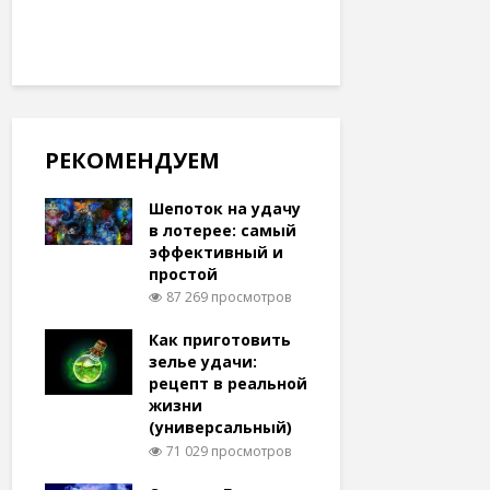
РЕКОМЕНДУЕМ
Шепоток на удачу
в лотерее: самый
эффективный и
простой
87 269 просмотров
Как приготовить
зелье удачи:
рецепт в реальной
жизни
(универсальный)
71 029 просмотров