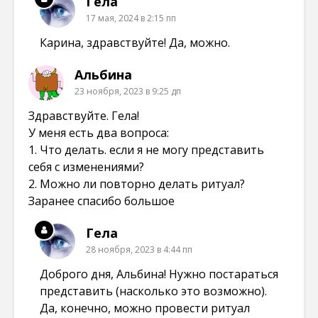
Гела
17 мая, 2024 в 2:15 пп
Карина, здравствуйте! Да, можно.
Альбина
23 ноября, 2023 в 9:25 дп
Здравствуйте. Гела!
У меня есть два вопроса:
1. Что делать. если я не могу представить
себя с изменениями?
2. Можно ли повторно делать ритуал?
Заранее спасибо большое
Гела
28 ноября, 2023 в 4:44 пп
Доброго дня, Альбина! Нужно постараться
представить (насколько это возможно).
Да, конечно, можно провести ритуал