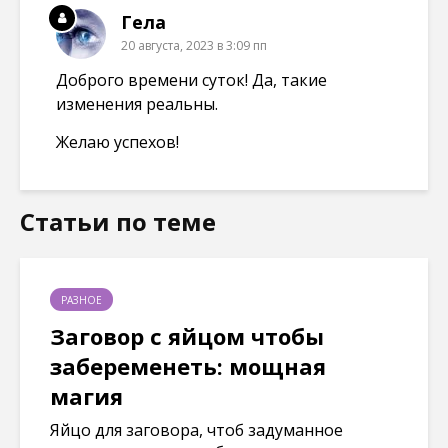
Гела
20 августа, 2023 в 3:09 пп
Доброго времени суток! Да, такие
изменения реальны.
Желаю успехов!
Статьи по теме
РАЗНОЕ
Заговор с яйцом чтобы
забеременеть: мощная
магия
Яйцо для заговора, чтоб задуманное