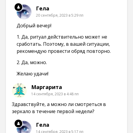
Гела
20 сентября, 2023 в 5:29 пп
Добрый вечер!
1. Да, ритуал действительно может не
сработать. Поэтому, в вашей ситуации,
рекомендую провести обряд повторно.
2. Да, можно.
Желаю удачи!
Маргарита
14 сентября, 2023 в 4:48 пп
Здравствуйте, а можно ли смотреться в
зеркало в течение первой недели?
Гела
14 сентября, 2023 в 5:17 пп