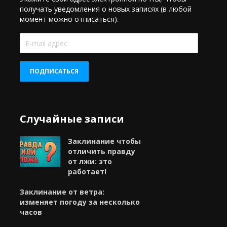
получать уведомления о новых записях (в любой
момент можно отписаться).
E-
mail
адрес
ПОДПИСАТЬСЯ
Случайные записи
Заклинание чтобы
отличить правду
от лжи: это
работает!
Заклинание от ветра:
изменяет погоду за несколько
часов