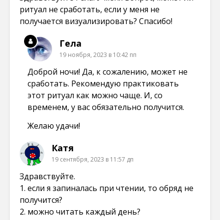
ритуал не сработать, если у меня не
получается визуализировать? Спасибо!
Гела
19 ноября, 2023 в 10:42 пп
Доброй ночи! Да, к сожалению, может не
сработать. Рекомендую практиковать
этот ритуал как можно чаще. И, со
временем, у вас обязательно получится.
Желаю удачи!
Катя
19 сентября, 2023 в 11:57 дп
Здравствуйте.
1. если я запиналась при чтении, то обряд не
получится?
2. можно читать каждый день?