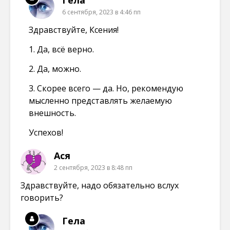
Гела
6 сентября, 2023 в 4:46 пп
Здравствуйте, Ксения!
1. Да, всё верно.
2. Да, можно.
3. Скорее всего — да. Но, рекомендую
мысленно представлять желаемую
внешность.
Успехов!
Ася
2 сентября, 2023 в 8:48 пп
Здравствуйте, надо обязательно вслух
говорить?
Гела