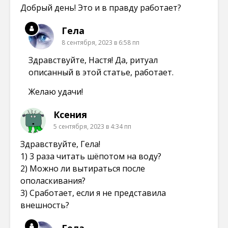
Добрый день! Это и в правду работает?
Гела
8 сентября, 2023 в 6:58 пп
Здравствуйте, Настя! Да, ритуал
описанный в этой статье, работает.
Желаю удачи!
Ксения
5 сентября, 2023 в 4:34 пп
Здравствуйте, Гела!
1) 3 раза читать шёпотом на воду?
2) Можно ли вытираться после
ополаскивания?
3) Сработает, если я не представила
внешность?