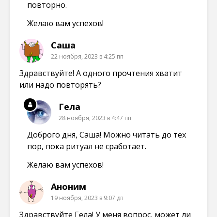
повторно.
Желаю вам успехов!
Саша
22 ноября, 2023 в 4:25 пп
Здравствуйте! А одного прочтения хватит
или надо повторять?
Гела
28 ноября, 2023 в 4:47 пп
Доброго дня, Саша! Можно читать до тех
пор, пока ритуал не сработает.
Желаю вам успехов!
Аноним
19 ноября, 2023 в 9:07 дп
Здравствуйте Гела! У меня вопрос, может ли