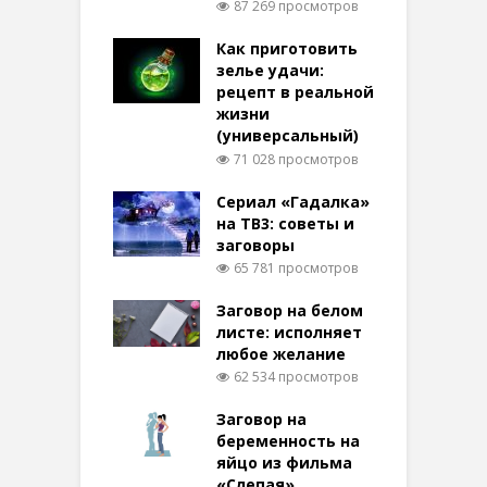
87 269 просмотров
Как приготовить
зелье удачи:
рецепт в реальной
жизни
(универсальный)
71 028 просмотров
Сериал «Гадалка»
на ТВ3: советы и
заговоры
65 781 просмотров
Заговор на белом
листе: исполняет
любое желание
62 534 просмотров
Заговор на
беременность на
яйцо из фильма
«Слепая»