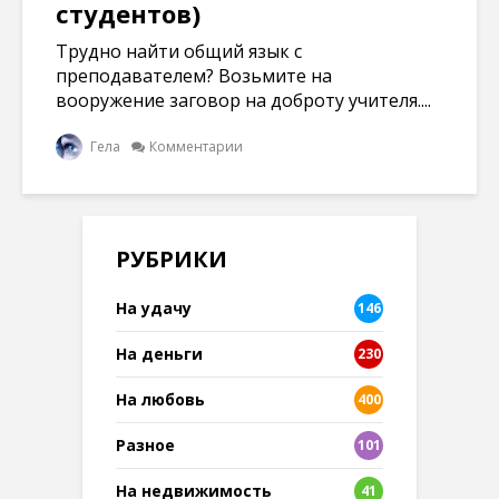
студентов)
Трудно найти общий язык с
преподавателем? Возьмите на
вооружение заговор на доброту учителя....
Гела
Комментарии
РУБРИКИ
На удачу
146
На деньги
230
На любовь
400
Разное
101
8
На недвижимость
41