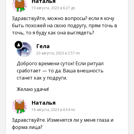
Наталья
19 августа, 2023 в 6:27 дп
Здравствуйте, можно вопросы? если я хочу
быть похожей на свою подругу, прям точь в
точь, то я буду как она выглядеть?
Гела
20 августа, 2023 в 2:57 пп
Доброго времени суток! Если ритуал
сработает — то да. Ваша внешность
станет как у подруги.
Желаю удачи!
Наталья
18 августа, 2023 в 6:54 пп
Здравствуйте. Изменятся ли у меня глаза и
форма лица?