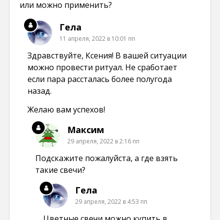
или можно применить?
Гела
11 апреля, 2022 в 10:01 пп
Здравствуйте, Ксения! В вашей ситуации
можно провести ритуал. Не сработает
если пара рассталась более полугода
назад.
Желаю вам успехов!
Максим
29 апреля, 2022 в 2:16 пп
Подскажите пожалуйста, а где взять
такие свечи?
Гела
29 апреля, 2022 в 4:53 пп
Цветные свечи можно купить в