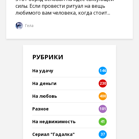
силы. Если провести ритуал на вещь
любимого вам человека, когда стоит...
Гела
РУБРИКИ
На удачу
146
На деньги
230
На любовь
400
Разное
101
8
На недвижимость
41
Сериал "Гадалка"
37