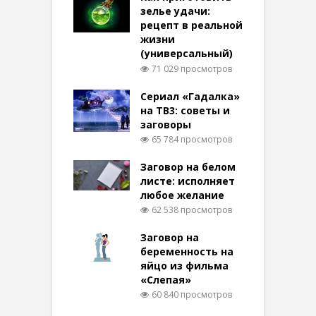
зелье удачи:
рецепт в реальной
жизни
(универсальный)
71 029 просмотров
Сериал «Гадалка»
на ТВ3: советы и
заговоры
65 784 просмотров
Заговор на белом
листе: исполняет
любое желание
62 538 просмотров
Заговор на
беременность на
яйцо из фильма
«Слепая»
60 840 просмотров