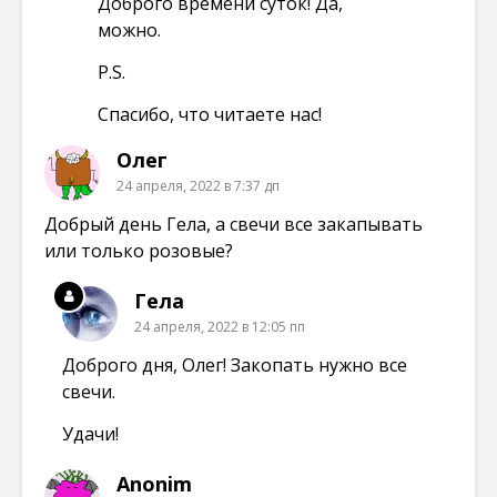
Доброго времени суток! Да,
можно.
P.S.
Спасибо, что читаете нас!
Олег
24 апреля, 2022 в 7:37 дп
Добрый день Гела, а свечи все закапывать
или только розовые?
Гела
24 апреля, 2022 в 12:05 пп
Доброго дня, Олег! Закопать нужно все
свечи.
Удачи!
Anonim