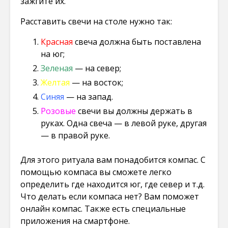
зажгите их.
Расставить свечи на столе нужно так:
Красная
свеча должна быть поставлена
на юг;
Зеленая
— на север;
Желтая
— на восток;
Синяя
— на запад.
Розовые
свечи вы должны держать в
руках. Одна свеча — в левой руке, другая
— в правой руке.
Для этого ритуала вам понадобится компас. С
помощью компаса вы сможете легко
определить где находится юг, где север и т.д.
Что делать если компаса нет? Вам поможет
онлайн компас. Также есть специальные
приложения на смартфоне.