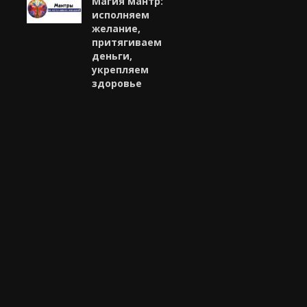
Магия мантр:
исполняем
желание,
притягиваем
деньги,
укрепляем
здоровье