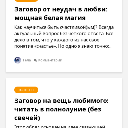
Заговор от неудач в любви:
мощная белая магия
Как научиться быть счастливой(ым)? Всегда
актуальный вопрос без четкого ответа. Все
дело в том, что у каждого из нас свое
понятие «счастье». Но одно я знаю точно:...
Гела
Комментарии
НА ЛЮБОВЬ
Заговор на вещь любимого:
читать в полнолуние (без
свечей)
Этот обряд основан на идее связующей