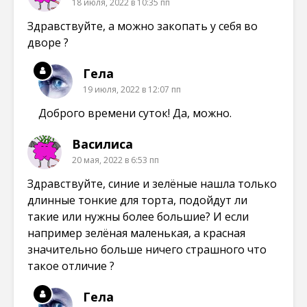
18 июля, 2022 в 10:35 пп
Здравствуйте, а можно закопать у себя во
дворе ?
Гела
19 июля, 2022 в 12:07 пп
Доброго времени суток! Да, можно.
Василиса
20 мая, 2022 в 6:53 пп
Здравствуйте, синие и зелёные нашла только
длинные тонкие для торта, подойдут ли
такие или нужны более большие? И если
например зелёная маленькая, а красная
значительно больше ничего страшного что
такое отличие ?
Гела