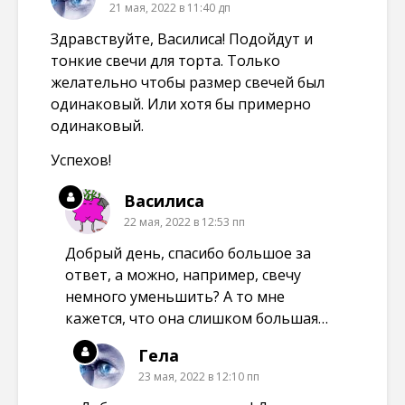
21 мая, 2022 в 11:40 дп
Здравствуйте, Василиса! Подойдут и
тонкие свечи для торта. Только
желательно чтобы размер свечей был
одинаковый. Или хотя бы примерно
одинаковый.
Успехов!
Василиса
22 мая, 2022 в 12:53 пп
Добрый день, спасибо большое за
ответ, а можно, например, свечу
немного уменьшить? А то мне
кажется, что она слишком большая…
Гела
23 мая, 2022 в 12:10 пп