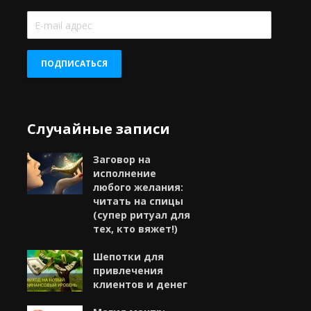
E-
mail
адрес
ПОДПИСАТЬСЯ
Случайные записи
Заговор на
исполнение
любого желания:
читать на спицы
(супер ритуал для
тех, кто вяжет!)
Шепотки для
привлечения
клиентов и денег