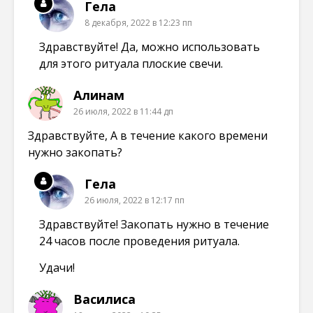
Гела
8 декабря, 2022 в 12:23 пп
Здравствуйте! Да, можно использовать
для этого ритуала плоские свечи.
Алинам
26 июля, 2022 в 11:44 дп
Здравствуйте, А в течение какого времени
нужно закопать?
Гела
26 июля, 2022 в 12:17 пп
Здравствуйте! Закопать нужно в течение
24 часов после проведения ритуала.
Удачи!
Василиса