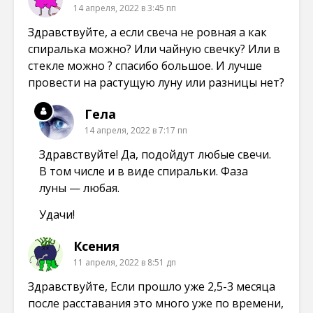
14 апреля, 2022 в 3:45 пп
Здравствуйте, а если свеча не ровная а как
спиралька можно? Или чайную свечку? Или в
стекле можно ? спасибо большое. И лучше
провести на растущую луну или разницы нет?
Гела
14 апреля, 2022 в 7:17 пп
Здравствуйте! Да, подойдут любые свечи.
В том числе и в виде спиральки. Фаза
луны — любая.
Удачи!
Ксения
11 апреля, 2022 в 8:51 дп
Здравствуйте, Если прошло уже 2,5-3 месяца
после расставания это много уже по времени,