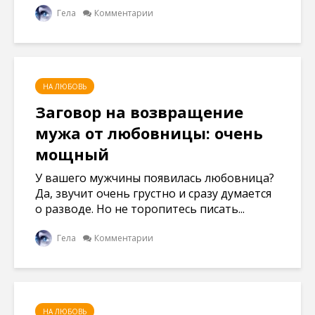
Гела
Комментарии
НА ЛЮБОВЬ
Заговор на возвращение
мужа от любовницы: очень
мощный
У вашего мужчины появилась любовница?
Да, звучит очень грустно и сразу думается
о разводе. Но не торопитесь писать...
Гела
Комментарии
НА ЛЮБОВЬ