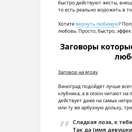
быстро действуют жесты, вне
то есть реально ворожить в то
Хотите
вернуть любимую
? Поп
любовь. Просто, быстро, эффек
Заговоры которы
люб
Заговор на ягоду
Виноград подойдёт лучше всего
клубника, а в сезон читают на
действует даже на самых непри
или ту же арбузную дольку, тр
Сладкая лоза, к тебе
Так да (имя девушки