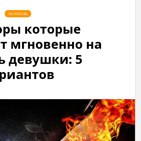
НА ЛЮБОВЬ
оры которые
т мгновенно на
 девушки: 5
риантов