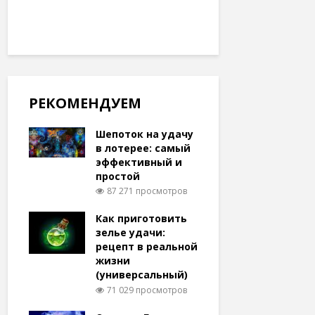
РЕКОМЕНДУЕМ
Шепоток на удачу
в лотерее: самый
эффективный и
простой
87 271 просмотров
Как приготовить
зелье удачи:
рецепт в реальной
жизни
(универсальный)
71 029 просмотров