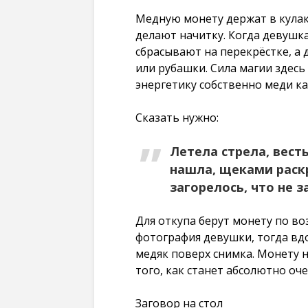
Медную монету держат в кулак
делают начитку. Когда девушк
сбрасывают на перекрёстке, а 
или рубашки. Сила магии здесь
энергетику собственно меди ка
Сказать нужно:
Летела стрела, весть
нашла, щеками раскр
загорелось, что не з
Для откупа берут монету по во
фотография девушки, тогда вд
медяк поверх снимка. Монету н
того, как станет абсолютно о
Заговор на стол