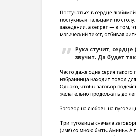
Постучаться в сердце любимо
постукивая пальцами по столу.
заведении, а секрет — в том, 
магический текст, отбивая рит
Рука стучит, сердце
звучит. Да будет так
Часто даже одна серия такого 
избранница находит повод для
Однако, чтобы заговор подейст
желательно продолжать до лёг
Заговор на любовь на пуговиц
Три пуговицы сначала заговори
(имя) со мною быть. Аминь». А п