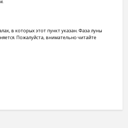
м.
лах, в которых этот пункт указан. Фаза луны
чняется. Пожалуйста, внимательно читайте