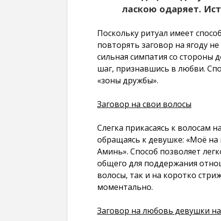
ласкою одаряет. Ист
Поскольку ритуал имеет спосо
повторять заговор на ягоду не
сильная симпатия со стороны 
шаг, признавшись в любви. Сп
«зоны дружбы».
Заговор на свои волосы
Слегка прикасаясь к волосам н
обращаясь к девушке: «Моё на м
Аминь». Способ позволяет легк
общего для поддержания отно
волосы, так и на коротко стри
моментально.
Заговор на любовь девушки на