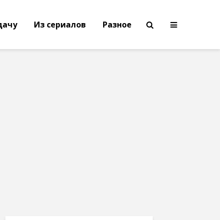
дачу
Из сериалов
Разное