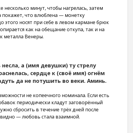
е несколько минут, чтобы нагрелась, затем
а покажет, что влюблена — монетку
до этого носят при себе в левом кармане брюк
 опирается как на обещание откупа, так и на
к металла Венеры.
 несла, а (имя девушки) ту стрелу
аснелась, сердце к (своё имя) огнём
адуть да не потушить во веки. Аминь.
зможности не копеечного номинала. Если есть
обавок периодически кладут заговорённый
ужно сбросить в течение трёх дней после
чевидно — любовь стала взаимной.