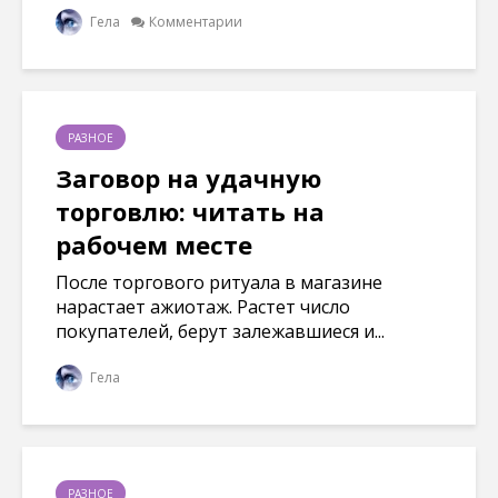
Гела
Комментарии
РАЗНОЕ
Заговор на удачную
торговлю: читать на
рабочем месте
После торгового ритуала в магазине
нарастает ажиотаж. Растет число
покупателей, берут залежавшиеся и...
Гела
РАЗНОЕ