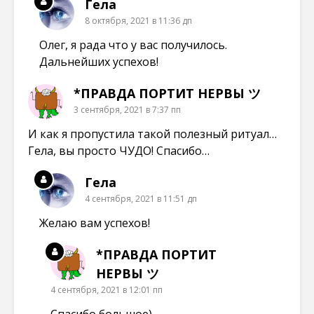
Гела
8 октября, 2021 в 11:36 дп
Олег, я рада что у вас получилось.
Дальнейших успехов!
*ПРАВДА ПОРТИТ НЕРВЫ ツ
3 сентября, 2021 в 7:37 пп
И как я пропустила такой полезный ритуал…
Гела, вы просто ЧУДО! Спасибо…
Гела
4 сентября, 2021 в 11:51 дп
Желаю вам успехов!
*ПРАВДА ПОРТИТ
НЕРВЫ ツ
4 сентября, 2021 в 12:01 пп
Спасибо большое)