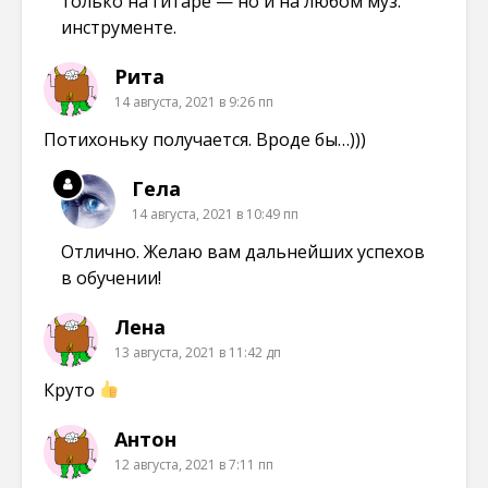
только на гитаре — но и на любом муз.
инструменте.
Рита
14 августа, 2021 в 9:26 пп
Потихоньку получается. Вроде бы…)))
Гела
14 августа, 2021 в 10:49 пп
Отлично. Желаю вам дальнейших успехов
в обучении!
Лена
13 августа, 2021 в 11:42 дп
Круто
Антон
12 августа, 2021 в 7:11 пп