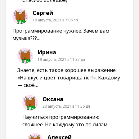
Сергей
18 августа, 2021 в 7:06 пп
Программирование нужнее. Зачем вам
музыка???…
Ирина
19 августа, 2021 в 11:37 дп
Знаете, есть такое хорошее выражение:
«На вкус и цвет товарища нет!». Каждому
— своё…
Оксана
20 августа, 2021 в 11:36 дп
Научиться программированию
сложнее. Не каждому это по силам.
Алексей