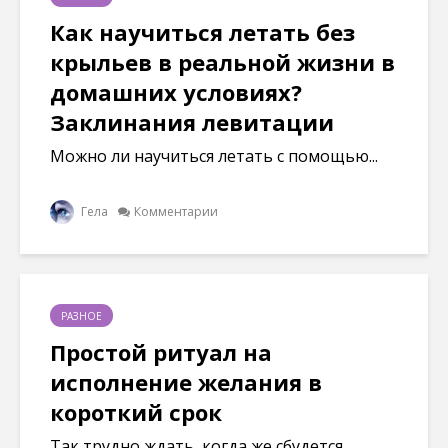
Как научиться летать без
крыльев в реальной жизни в
домашних условиях?
Заклинания левитации
Можно ли научиться летать с помощью...
Гела
Комментарии
РАЗНОЕ
Простой ритуал на
исполнение желания в
короткий срок
Так трудно ждать, когда же сбудется