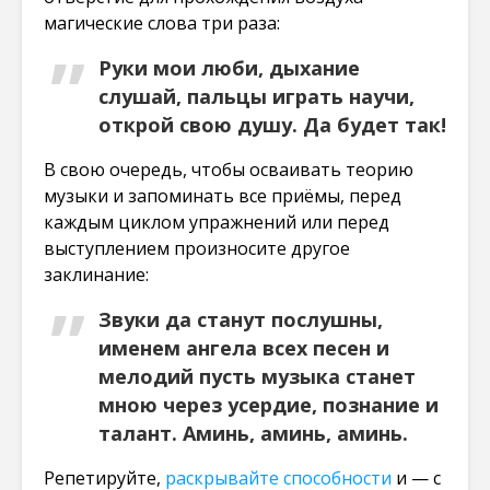
магические слова три раза:
Руки мои люби, дыхание
слушай, пальцы играть научи,
открой свою душу. Да будет так!
В свою очередь, чтобы осваивать теорию
музыки и запоминать все приёмы, перед
каждым циклом упражнений или перед
выступлением произносите другое
заклинание:
Звуки да станут послушны,
именем ангела всех песен и
мелодий пусть музыка станет
мною через усердие, познание и
талант. Аминь, аминь, аминь.
Репетируйте,
раскрывайте способности
и — с