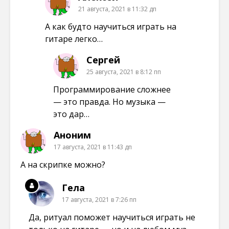
21 августа, 2021 в 11:32 дп
А как будто научиться играть на
гитаре легко…
Сергей
25 августа, 2021 в 8:12 пп
Программирование сложнее
— это правда. Но музыка —
это дар…
Аноним
17 августа, 2021 в 11:43 дп
А на скрипке можно?
Гела
17 августа, 2021 в 7:26 пп
Да, ритуал поможет научиться играть не