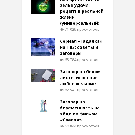
зелье удачи:
рецепт в реальной
жизни
(универсальный)
71 029 просмотров
Сериал «Гадалка»
на ТВ3: советы и
заговоры
65 784 просмотров
Заговор на белом
листе: исполняет
любое желание
62 541 просмотров
Заговор на
беременность на
яйцо из фильма
«Слепая»
60 844 просмотров