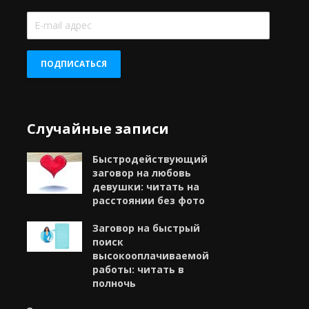
E-
mail
адрес
ПОДПИСАТЬСЯ
Случайные записи
Быстродействующий
заговор на любовь
девушки: читать на
расстоянии без фото
Заговор на быстрый
поиск
высокооплачиваемой
работы: читать в
полночь