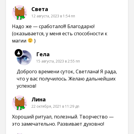
Света
12 августа, 2023 в 1:54 пп
Надо же — сработало!!! Благодарю!
(оказывается, у меня есть способности к
магии
)
Гела
15 августа, 2023 в 2:55 пп
Доброго времени суток, Светлана! Я рада,
что у вас получилось. Желаю дальнейших
успехов!
Лина
22 октября, 2021 в 11:29 дп
Хороший ритуал, полезный. Творчество —
это замечательно. Развивает духовно!