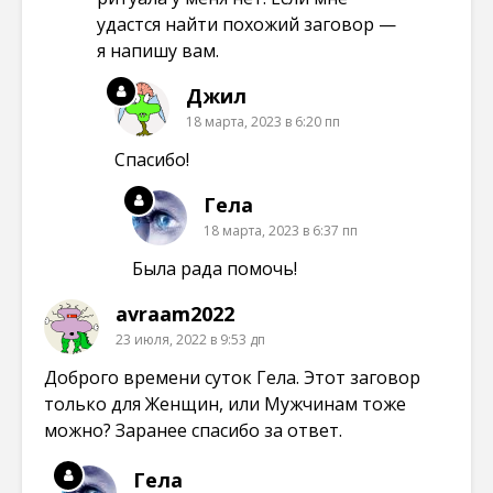
удастся найти похожий заговор —
я напишу вам.
Джил
18 марта, 2023 в 6:20 пп
Спасибо!
Гела
18 марта, 2023 в 6:37 пп
Была рада помочь!
avraam2022
23 июля, 2022 в 9:53 дп
Доброго времени суток Гела. Этот заговор
только для Женщин, или Мужчинам тоже
можно? Заранее спасибо за ответ.
Гела