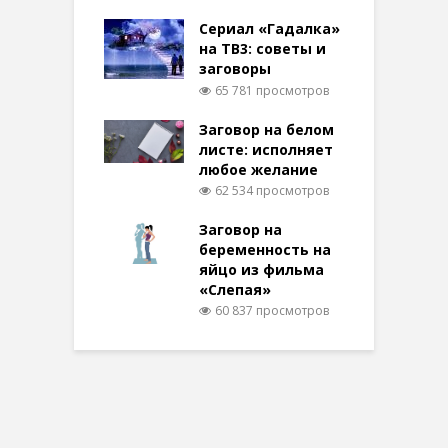
Сериал «Гадалка»
на ТВ3: советы и
заговоры
65 781 просмотров
Заговор на белом
листе: исполняет
любое желание
62 534 просмотров
Заговор на
беременность на
яйцо из фильма
«Слепая»
60 837 просмотров