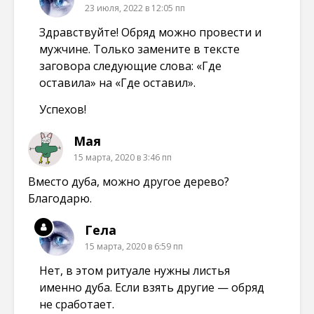
23 июля, 2022 в 12:05 пп
Здравствуйте! Обряд можно провести и
мужчине. Только замените в тексте
заговора следующие слова: «Где
оставила» на «Где оставил».
Успехов!
Мая
15 марта, 2020 в 3:46 пп
Вместо дуба, можно другое дерево?
Благодарю.
Гела
15 марта, 2020 в 6:59 пп
Нет, в этом ритуале нужны листья
именно дуба. Если взять другие — обряд
не сработает.