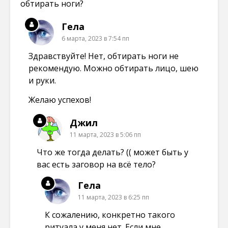
обтирать ноги?
Гела
6 марта, 2023 в 7:54 пп
Здравствуйте! Нет, обтирать ноги не
рекомендую. Можно обтирать лицо, шею
и руки.
Желаю успехов!
Джил
11 марта, 2023 в 5:06 пп
Что же тогда делать? (( может быть у
вас есть заговор на всё тело?
Гела
11 марта, 2023 в 6:25 пп
К сожалению, конкретно такого
ритуала у меня нет. Если мне