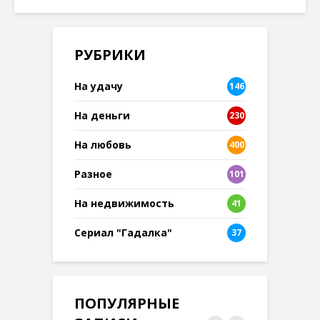
РУБРИКИ
На удачу
146
На деньги
230
На любовь
400
Разное
101
8
На недвижимость
41
Сериал "Гадалка"
37
ПОПУЛЯРНЫЕ