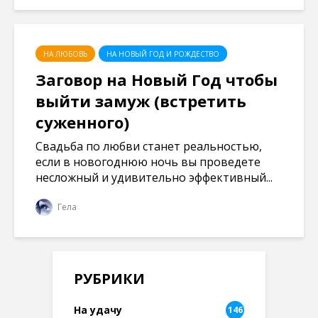
НА ЛЮБОВЬ
НА НОВЫЙ ГОД И РОЖДЕСТВО
Заговор на Новый Год чтобы
выйти замуж (встретить
суженного)
Свадьба по любви станет реальностью,
если в новогоднюю ночь вы проведете
несложный и удивительно эффективный...
Гела
РУБРИКИ
На удачу
146