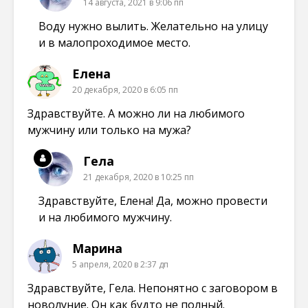
14 августа, 2021 в 9:06 пп
Воду нужно вылить. Желательно на улицу
и в малопроходимое место.
Елена
20 декабря, 2020 в 6:05 пп
Здравствуйте. А можно ли на любимого
мужчину или только на мужа?
Гела
21 декабря, 2020 в 10:25 пп
Здравствуйте, Елена! Да, можно провести
и на любимого мужчину.
Марина
5 апреля, 2020 в 2:37 дп
Здравствуйте, Гела. Непонятно с заговором в
новолуние. Он как будто не полный.