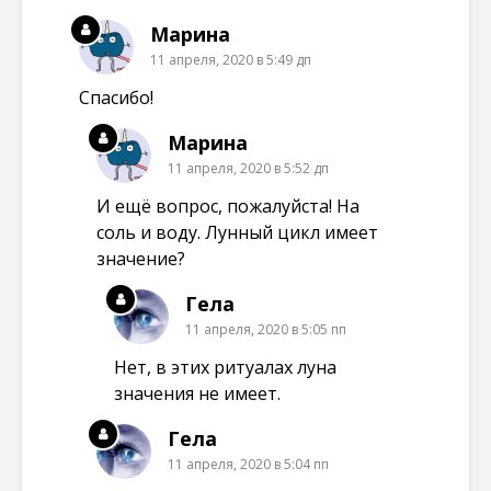
Марина
11 апреля, 2020 в 5:49 дп
Спасибо!
Марина
11 апреля, 2020 в 5:52 дп
И ещё вопрос, пожалуйста! На
соль и воду. Лунный цикл имеет
значение?
Гела
11 апреля, 2020 в 5:05 пп
Нет, в этих ритуалах луна
значения не имеет.
Гела
11 апреля, 2020 в 5:04 пп