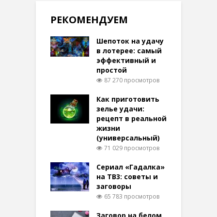
РЕКОМЕНДУЕМ
Шепоток на удачу
в лотерее: самый
эффективный и
простой
87 270 просмотров
Как приготовить
зелье удачи:
рецепт в реальной
жизни
(универсальный)
71 029 просмотров
Сериал «Гадалка»
на ТВ3: советы и
заговоры
65 783 просмотров
Заговор на белом