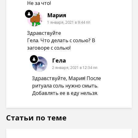
Не за что!
Мария
1 января, 2021 в 9:44 пп
Здравствуйте
Гела. Что делать с солью? В
заговоре с солью!
Гела
2 января, 2021 в 12:34 пп
Здравствуйте, Мария! После
ритуала соль нужно смыть.
Добавлять ее в еду нельзя.
Статьи по теме