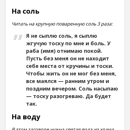
На соль
Читать на крупную поваренную соль 3 раза:
Я не сыплю соль, я сыплю
жгучую тоску по мне и боль. У
раба (имя) отнимаю покой.
Пусть без меня он не находит
себе места от кручины и тоски.
Чтобы жить он не мог без меня,
все маялся — ранним утром и
поздним вечером. Соль насыпаю
— тоску разогреваю. Да будет
так.
На воду
В этом заговоре нужна святая вода из храма.