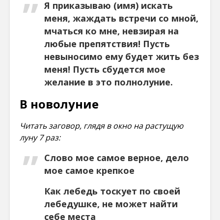
Я приказываю (имя) искать
меня, жаждать встречи со мной,
мчаться ко мне, невзирая на
любые препятствия! Пусть
невыносимо ему будет жить без
меня! Пусть сбудется мое
желание в это полнолуние.
В новолуние
Читать заговор, глядя в окно на растущую
луну 7 раз:
Слово мое самое верное, дело
мое самое крепкое
Как лебедь тоскует по своей
лебедушке, не может найти
себе места