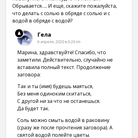
Обрывается….. И ещё, скажите пожалуйста,
что делать с солью в обряде с солью и с
водой в обряде с водой?
Гела
6 апреля, 2020 в 6:26 пп
Марина, здравствуйте! Спасибо, что
заметили. Действительно, случайно не
вставила полный текст. Продолжение
заговора:
Так и ты (имя) будешь маяться,
Без меня одиноким скитаться,
С другой ни за что не останешься.
Да будет так.
Соль можно смыть водой в раковину
(сразу же после прочтения заговора). А
святой водой полейте цветы.