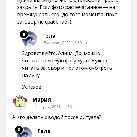
закрыть. Если фото распечатанное — на
время убрать его (до того момента, пока
заговор не сработает).
Гела
15 апреля, 2022 в 6:59 пп
Здравствуйте, Алина! Да, можно
читать на любую фазу луны. Нужно
читать заговор и при этом смотреть
на луну.
Успехов!
Мария
14 августа, 2021 в 1:26 пп
А что делать с водой после ритуала?
Гела