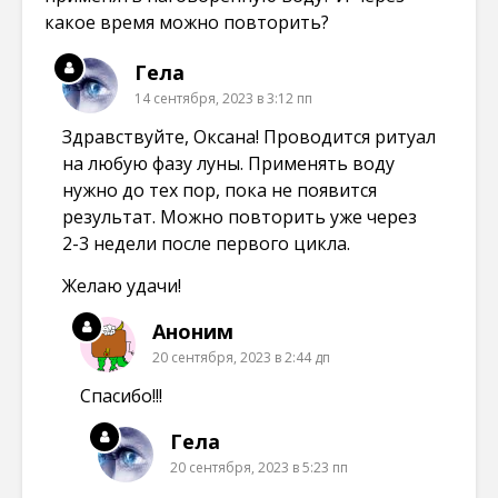
какое время можно повторить?
Гела
14 сентября, 2023 в 3:12 пп
Здравствуйте, Оксана! Проводится ритуал
на любую фазу луны. Применять воду
нужно до тех пор, пока не появится
результат. Можно повторить уже через
2-3 недели после первого цикла.
Желаю удачи!
Аноним
20 сентября, 2023 в 2:44 дп
Спасибо!!!
Гела
20 сентября, 2023 в 5:23 пп