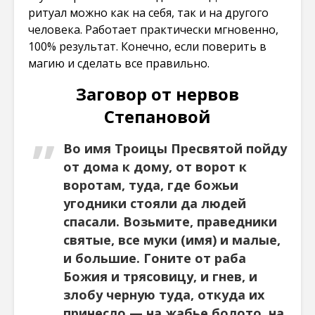
ритуал можно как на себя, так и на другого
человека. Работает практически мгновенно,
100% результат. Конечно, если поверить в
магию и сделать все правильно.
Заговор от нервов
Степановой
Во имя Троицы Пресвятой пойду
от дома к дому, от ворот к
воротам, туда, где божьи
угодники стояли да людей
спасали. Возьмите, праведники
святые, все муки (имя) и малые,
и большие. Гоните от раба
Божия и трясовицу, и гнев, и
злобу черную туда, откуда их
принесло — на жабье болото, на