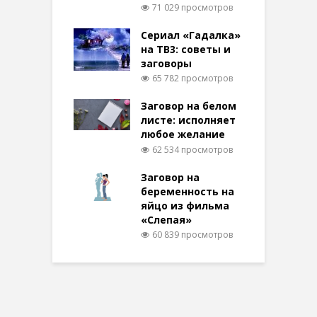
71 029 просмотров
Сериал «Гадалка»
на ТВ3: советы и
заговоры
65 782 просмотров
Заговор на белом
листе: исполняет
любое желание
62 534 просмотров
Заговор на
беременность на
яйцо из фильма
«Слепая»
60 839 просмотров