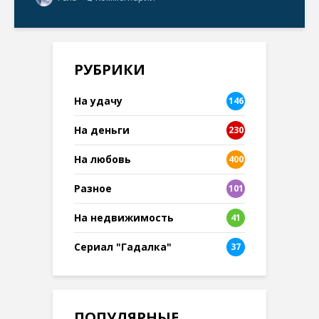
РУБРИКИ
На удачу
146
На деньги
230
На любовь
400
Разное
101
8
На недвижимость
41
Сериал "Гадалка"
37
ПОПУЛЯРНЫЕ