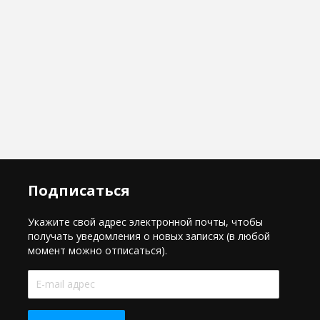
Подписаться
Укажите свой адрес электронной почты, чтобы
получать уведомления о новых записях (в любой
момент можно отписаться).
E-
mail
адрес