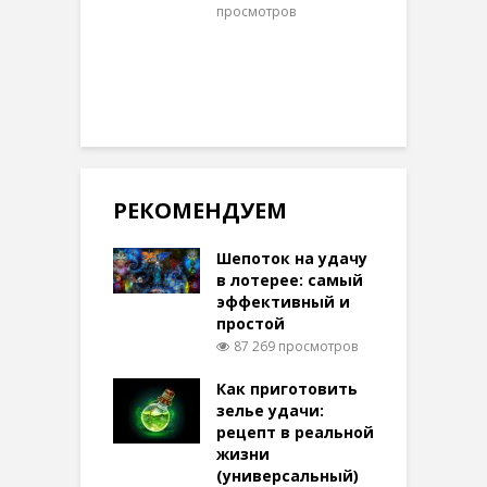
просмотров
п
РЕКОМЕНДУЕМ
Шепоток на удачу
в лотерее: самый
эффективный и
простой
87 269 просмотров
Как приготовить
зелье удачи:
рецепт в реальной
жизни
(универсальный)