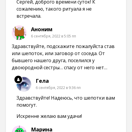
Сергей, доброго времени суток! К
сожалению, такого ритуала я не
встречала.
Аноним
6 сентября, 2022 в 5:05 пп
Здравствуйте, подскажите пожалуйста став
или шепоток, или заговор от соседа. От
бывшего нашего друга, поселился у
двоюродной сестры… спасу от него нет…
Гела
6 сентября, 2022 в 9:36 пп
Здравствуйте! Надеюсь, что шепотки вам
помогут.
Искренне желаю вам удачи!
Марина