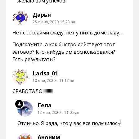
Желаю вам успехов!
Дарья
25 июня, 2020 в 5:23 пп
Нет с соседями сладу, нет у них в доме ладу…
Подскажите, а как быстро действует этот
заговор? Кто-нибудь им воспользовался?
Есть результаты?
Larisa_01
10 мая, 2020 в 11:12 пп
СРАБОТАЛО!!!!!!!!!!!
Гела
12 мая, 2020 в 11:05 дп
Отлично. Я рада, что у вас все получилось!
Аноним