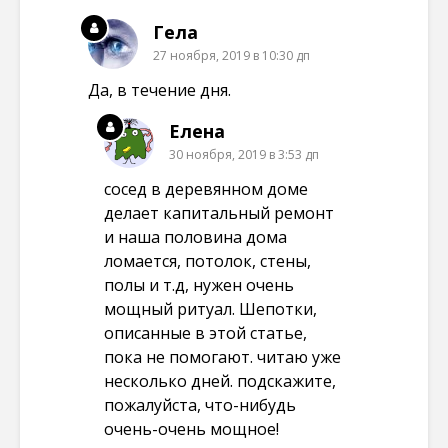
Гела
27 ноября, 2019 в 10:30 дп
Да, в течение дня.
Елена
30 ноября, 2019 в 3:53 дп
сосед в деревянном доме
делает капитальный ремонт
и наша половина дома
ломается, потолок, стены,
полы и т.д, нужен очень
мощный ритуал. Шепотки,
описанные в этой статье,
пока не помогают. читаю уже
несколько дней. подскажите,
пожалуйста, что-нибудь
очень-очень мощное!