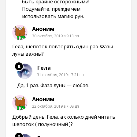
быть крайне осторожными!
Подумайте, прежде чем
использовать магию рун.
Аноним
30 октября, 2019 в 9:13 пп
Гела, шепоток повторять один раз. Фазы
луны важны?
Гела
31 октября, 2019 в 7:21 пп
Да, 1 раз. Фаза луны — любая.
Аноним
22 октября, 2019 в 7:08 дп
Добрый день. Гела, а сколько дней читать
шепоток ( полуночный )?