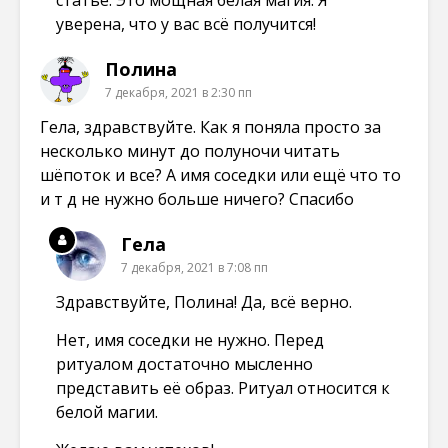
статье. Это мощная белая магия. Я
уверена, что у вас всё получится!
Полина
7 декабря, 2021 в 2:30 пп
Гела, здравствуйте. Как я поняла просто за
несколько минут до полуночи читать
шёпоток и все? А имя соседки или ещё что то
и т д не нужно больше ничего? Спасибо
Гела
7 декабря, 2021 в 7:08 пп
Здравствуйте, Полина! Да, всё верно.
Нет, имя соседки не нужно. Перед
ритуалом достаточно мысленно
представить её образ. Ритуал относится к
белой магии.