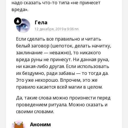
надо сказать что-то типа «не принесет
вреда».
Гела
12 декабря, 2019 в 9:06 пп
Если сделать все правильно и читать
белый заговор (шепоток, делать начитку,
заклинание — неважно), то никакого
вреда руны не принесут. Ни данная руна,
ни какая-либо другая. Если использовать
их бездумно, ради забавы — то тогда да.
Это уже нехорошо. Впрочем, это же
правило касается всей магии в целом.
Да, такие слова можно произнести перед
проведением ритуала. Можно сказать и
своими словами.
Аноним