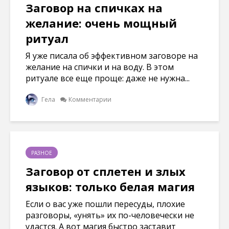
Заговор на спичках на
желание: очень мощный
ритуал
Я уже писала об эффективном заговоре на
желание на спички и на воду. В этом
ритуале все еще проще: даже не нужна...
Гела
Комментарии
РАЗНОЕ
Заговор от сплетен и злых
языков: только белая магия
Если о вас уже пошли пересуды, плохие
разговоры, «унять» их по-человечески не
удастся. А вот магия быстро заставит