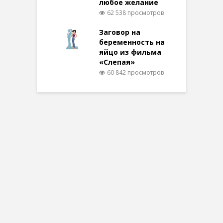
любое желание
62 538 просмотров
Заговор на
беременность на
яйцо из фильма
«Слепая»
60 842 просмотров