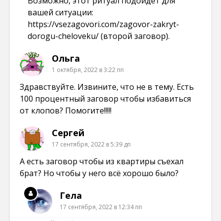
Возможно, этот ритуал подойдёт для
вашей ситуации:
https://vsezagovori.com/zagovor-zakryt-
dorogu-cheloveku/
(второй заговор).
Ольга
1 октября, 2022 в 3:22 пп
Здравствуйте. Извините, что не в тему. Есть
100 процентный заговор чтобы избавиться
от клопов? Помогите!!!!!
Сергей
17 сентября, 2022 в 5:39 дп
А есть заговор чтобы из квартиры съехал
брат? Но чтобы у него всё хорошо было?
Гела
17 сентября, 2022 в 12:34 пп