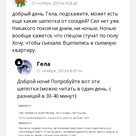
21 ноября, 2019 в 9:58 дп
добрый день. Гела, подскажите, может есть
еще какие шепотки от соседей? Сил нет уже.
Никакого покоя ни днем, ни ночью. Ночью
вообще кажется, что спецом стучат по полу.
Хочу, чтобы съехали. Вцепились в съемную
квартиру.
Гела
21 ноября, 2019 в 8:05 пп
Доброй ночи! Попробуйте вот эти
шепотки (можно читать в один день, с
разницей в 30-40 минут):