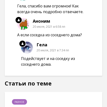
Гела, спасибо вам огромное! Как
всегда очень подробно отвечаете.
Аноним
20 июля, 2021 в 6:58 пп
А если соседка из соседнего дома?
Гела
20 июля, 2021 в 7:34 пп
Подействует и на соседку из
соседнего дома.
Статьи по теме
РАЗНОЕ