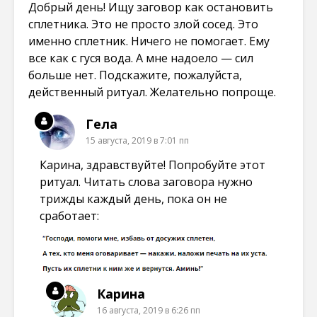
Добрый день! Ищу заговор как остановить
сплетника. Это не просто злой сосед. Это
именно сплетник. Ничего не помогает. Ему
все как с гуся вода. А мне надоело — сил
больше нет. Подскажите, пожалуйста,
действенный ритуал. Желательно попроще.
Гела
15 августа, 2019 в 7:01 пп
Карина, здравствуйте! Попробуйте этот
ритуал. Читать слова заговора нужно
трижды каждый день, пока он не
сработает:
Карина
16 августа, 2019 в 6:26 пп