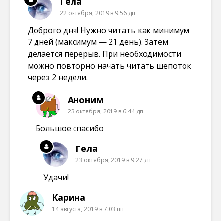
Гела
22 октября, 2019 в 9:56 дп
Доброго дня! Нужно читать как минимум
7 дней (максимум — 21 день). Затем
делается перерыв. При необходимости
можно повторно начать читать шепоток
через 2 недели.
Аноним
23 октября, 2019 в 6:44 дп
Большое спасибо
Гела
23 октября, 2019 в 9:27 дп
Удачи!
Карина
14 августа, 2019 в 7:03 пп