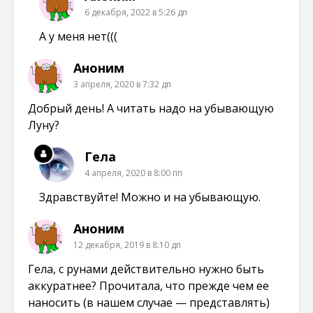
6 декабря, 2022 в 5:26 дп
А у меня нет(((
Аноним
3 апреля, 2020 в 7:32 дп
Добрый день! А читать надо на убывающую
Луну?
Гела
4 апреля, 2020 в 8:00 пп
Здравствуйте! Можно и на убывающую.
Аноним
12 декабря, 2019 в 8:10 дп
Гела, с рунами действительно нужно быть
аккуратнее? Прочитала, что прежде чем ее
наносить (в нашем случае — представлять)