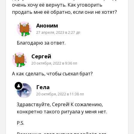
очень хочу её вернуть. Как уговорить
продать мне её обратно, если они не хотят?
Аноним
27 апреля, 2023 в 2:27 дп
Благодарю за ответ.
Сергей
20 октября, 2022 в 9:36 пп
А как сделать, чтобы съехал брат?
Гела
20 октября, 2022 в 11:38 пп
Здравствуйте, Сергей! К сожалению,
конкретно такого ритуала у меня нет.
P.S.