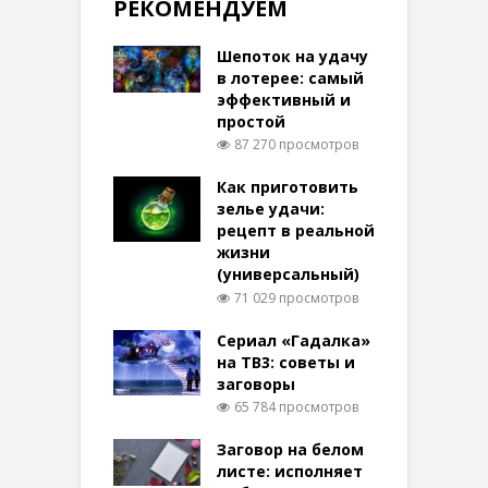
РЕКОМЕНДУЕМ
Шепоток на удачу
в лотерее: самый
эффективный и
простой
87 270 просмотров
Как приготовить
зелье удачи:
рецепт в реальной
жизни
(универсальный)
71 029 просмотров
Сериал «Гадалка»
на ТВ3: советы и
заговоры
65 784 просмотров
Заговор на белом
листе: исполняет