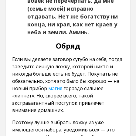
вовек не перечерпать, да мне
(семье моей) исправно
отдавать. Нет же богатству ни
конца, ни края, как нет краев у
неба и земли. Аминь.
Обряд
Если вы делаете заговор сугубо на себя, тогда
заведите личную ложку, которой никто и
никогда больше есть не будет. Покупать не
обязательно, хотя это было бы хорошо — на
новый прибор
магия
гораздо сильнее
«липнет». Но, скорее всего, такой
экстравагантный поступок привлечет
внимание домашних.
Поэтому лучше выбрать ложку из уже
имеющегося набора, уведомив всех — это