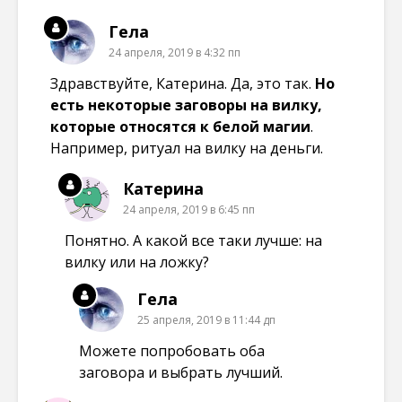
Гела
24 апреля, 2019 в 4:32 пп
Здравствуйте, Катерина. Да, это так.
Но
есть некоторые заговоры на вилку,
которые относятся к белой магии
.
Например, ритуал на вилку на деньги.
Катерина
24 апреля, 2019 в 6:45 пп
Понятно. А какой все таки лучше: на
вилку или на ложку?
Гела
25 апреля, 2019 в 11:44 дп
Можете попробовать оба
заговора и выбрать лучший.