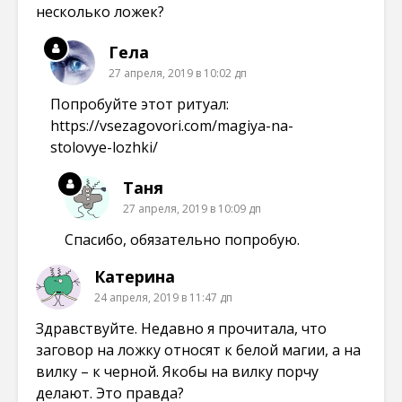
несколько ложек?
Гела
27 апреля, 2019 в 10:02 дп
Попробуйте этот ритуал:
https://vsezagovori.com/magiya-na-
stolovye-lozhki/
Таня
27 апреля, 2019 в 10:09 дп
Спасибо, обязательно попробую.
Катерина
24 апреля, 2019 в 11:47 дп
Здравствуйте. Недавно я прочитала, что
заговор на ложку относят к белой магии, а на
вилку – к черной. Якобы на вилку порчу
делают. Это правда?