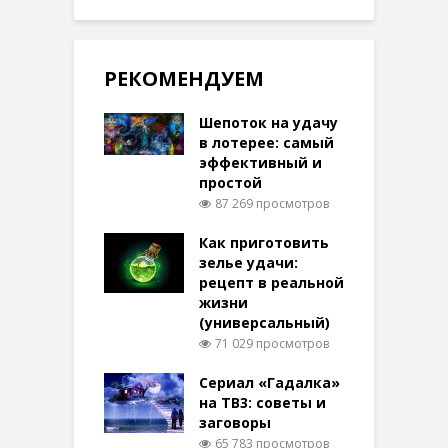
РЕКОМЕНДУЕМ
Шепоток на удачу
в лотерее: самый
эффективный и
простой
87 269 просмотров
Как приготовить
зелье удачи:
рецепт в реальной
жизни
(универсальный)
71 029 просмотров
Сериал «Гадалка»
на ТВ3: советы и
заговоры
65 783 просмотров