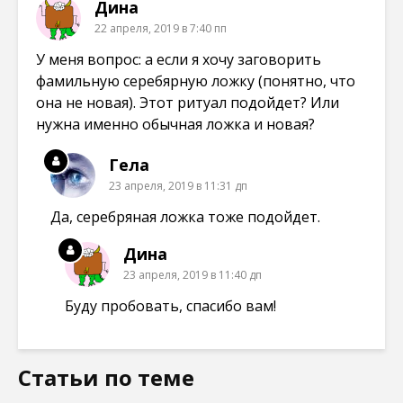
Дина
22 апреля, 2019 в 7:40 пп
У меня вопрос: а если я хочу заговорить
фамильную серебярную ложку (понятно, что
она не новая). Этот ритуал подойдет? Или
нужна именно обычная ложка и новая?
Гела
23 апреля, 2019 в 11:31 дп
Да, серебряная ложка тоже подойдет.
Дина
23 апреля, 2019 в 11:40 дп
Буду пробовать, спасибо вам!
Статьи по теме