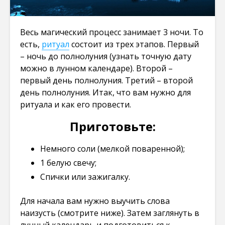
Весь магический процесс занимает 3 ночи. То
есть,
ритуал
состоит из трех этапов. Первый
– ночь до полнолуния (узнать точную дату
можно в лунном календаре). Второй –
первый день полнолуния. Третий – второй
день полнолуния. Итак, что вам нужно для
ритуала и как его провести.
Приготовьте:
Немного соли (мелкой поваренной);
1 белую свечу;
Спички или зажигалку.
Для начала вам нужно выучить слова
наизусть (смотрите ниже). Затем заглянуть в
лунный календарь и подготовиться к