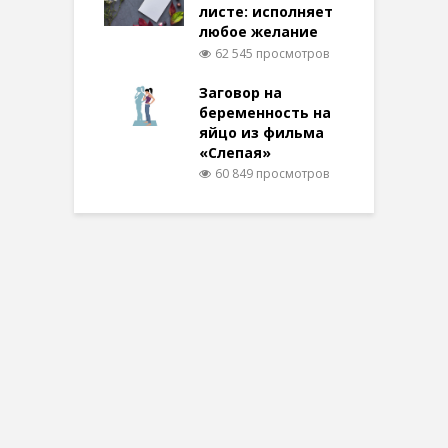
листе: исполняет
любое желание
62 545 просмотров
Заговор на
беременность на
яйцо из фильма
«Слепая»
60 849 просмотров