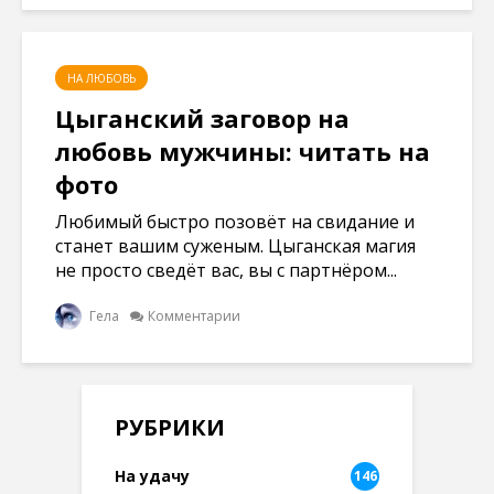
НА ЛЮБОВЬ
Цыганский заговор на
любовь мужчины: читать на
фото
Любимый быстро позовёт на свидание и
станет вашим суженым. Цыганская магия
не просто сведёт вас, вы с партнёром...
Гела
Комментарии
РУБРИКИ
На удачу
146