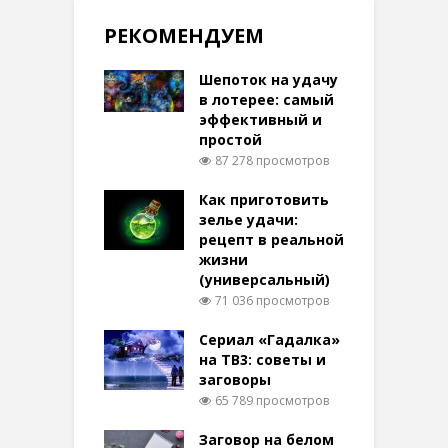
РЕКОМЕНДУЕМ
Шепоток на удачу
в лотерее: самый
эффективный и
простой
87 278 просмотров
Как приготовить
зелье удачи:
рецепт в реальной
жизни
(универсальный)
71 036 просмотров
Сериал «Гадалка»
на ТВ3: советы и
заговоры
65 789 просмотров
Заговор на белом