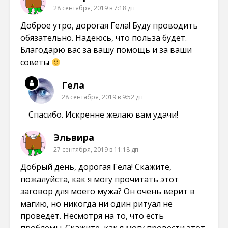
28 сентября, 2019 в 7:18 дп
Доброе утро, дорогая Гела! Буду проводить
обязательно. Надеюсь, что польза будет.
Благодарю вас за вашу помощь и за ваши
советы
Гела
28 сентября, 2019 в 9:52 дп
Спасибо. Искренне желаю вам удачи!
Эльвира
27 сентября, 2019 в 11:18 дп
Добрый день, дорогая Гела! Скажите,
пожалуйста, как я могу прочитать этот
заговор для моего мужа? Он очень верит в
магию, но никогда ни один ритуал не
проведет. Несмотря на то, что есть