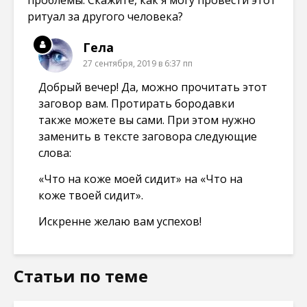
проблемы. Скажите, как я могу провести этот
ритуал за другого человека?
Гела
27 сентября, 2019 в 6:37 пп
Добрый вечер! Да, можно прочитать этот
заговор вам. Протирать бородавки
также можете вы сами. При этом нужно
заменить в тексте заговора следующие
слова:
«Что на коже моей сидит» на «Что на
коже твоей сидит».
Искренне желаю вам успехов!
Статьи по теме