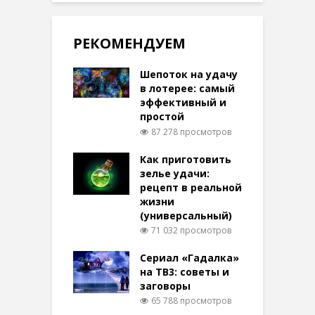
РЕКОМЕНДУЕМ
Шепоток на удачу
в лотерее: самый
эффективный и
простой
87 278 просмотров
Как приготовить
зелье удачи:
рецепт в реальной
жизни
(универсальный)
71 032 просмотров
Сериал «Гадалка»
на ТВ3: советы и
заговоры
65 788 просмотров