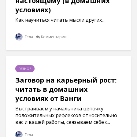
настоящему (в домашних
условиях)
Как научиться читать мысли других...
Гела
Комментарии
РАЗНОЕ
Заговор на карьерный рост:
читать в домашних
условиях от Ванги
Выстраиваем у начальника цепочку
положительных рефлексов относительно
вас и вашей работы, связываем себе с...
Гела