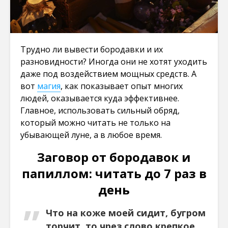
Трудно ли вывести бородавки и их
разновидности? Иногда они не хотят уходить
даже под воздействием мощных средств. А
вот
магия
, как показывает опыт многих
людей, оказывается куда эффективнее.
Главное, использовать сильный обряд,
который можно читать не только на
убывающей луне, а в любое время.
Заговор от бородавок и
папиллом: читать до 7 раз в
день
Что на коже моей сидит, бугром
торчит, то чрез слово крепкое