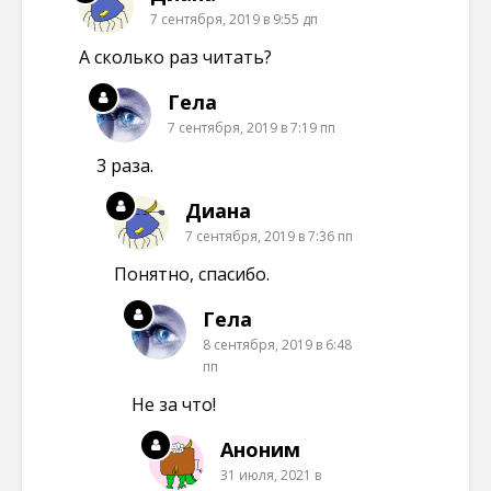
7 сентября, 2019 в 9:55 дп
А сколько раз читать?
Гела
7 сентября, 2019 в 7:19 пп
3 раза.
Диана
7 сентября, 2019 в 7:36 пп
Понятно, спасибо.
Гела
8 сентября, 2019 в 6:48
пп
Не за что!
Аноним
31 июля, 2021 в