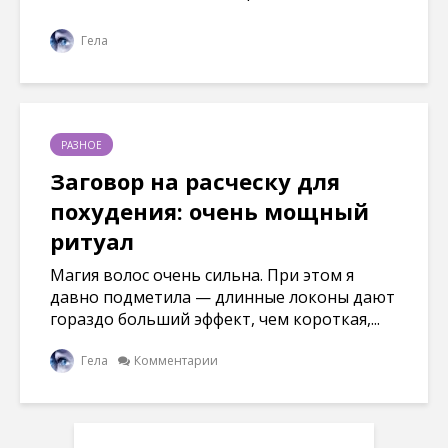
Гела
РАЗНОЕ
Заговор на расческу для
похудения: очень мощный
ритуал
Магия волос очень сильна. При этом я
давно подметила — длинные локоны дают
гораздо больший эффект, чем короткая,...
Гела
Комментарии