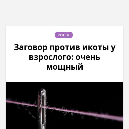
РАЗНОЕ
Заговор против икоты у
взрослого: очень
мощный