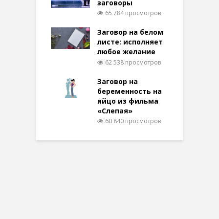
заговоры
65 784 просмотров
Заговор на белом
листе: исполняет
любое желание
62 538 просмотров
Заговор на
беременность на
яйцо из фильма
«Слепая»
60 840 просмотров