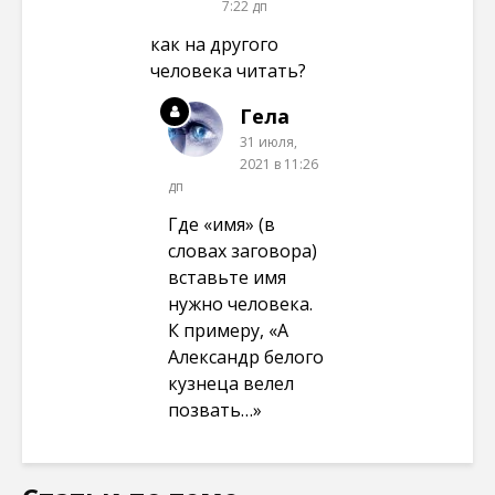
7:22 дп
как на другого
человека читать?
Гела
31 июля,
2021 в 11:26
дп
Где «имя» (в
словах заговора)
вставьте имя
нужно человека.
К примеру, «А
Александр белого
кузнеца велел
позвать…»