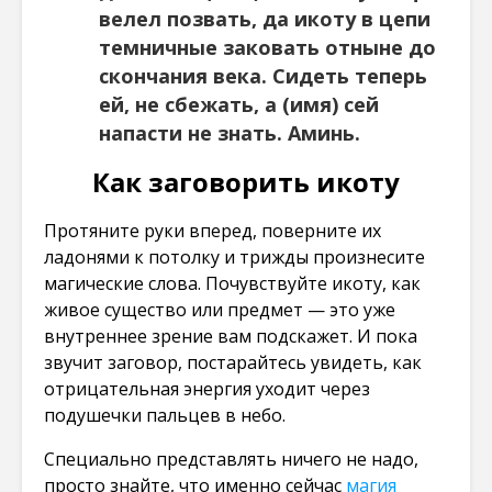
велел позвать, да икоту в цепи
темничные заковать отныне до
скончания века. Сидеть теперь
ей, не сбежать, а (имя) сей
напасти не знать. Аминь.
Как заговорить икоту
Протяните руки вперед, поверните их
ладонями к потолку и трижды произнесите
магические слова. Почувствуйте икоту, как
живое существо или предмет — это уже
внутреннее зрение вам подскажет. И пока
звучит заговор, постарайтесь увидеть, как
отрицательная энергия уходит через
подушечки пальцев в небо.
Специально представлять ничего не надо,
просто знайте, что именно сейчас
магия