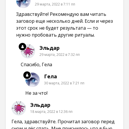
29 марта, 2022 в 7:11 пп
Здравствуйте! Рекомендую вам читать
заговор еще несколько дней. Если и через
этот срок не будет результата — то
нужно пробовать другие ритуалы.
Эльдар
29 марта, 2022 в 7:32 пп
Спасибо, Гела
Гела
30 марта, 2022 в 7:21 пп
Не за что!
Эльдар
18 марта, 2022 в 12:36 пп
Гела, здравствуйте. Прочитал заговор перед
сном и лёг спать. Мне приснилось что я бью