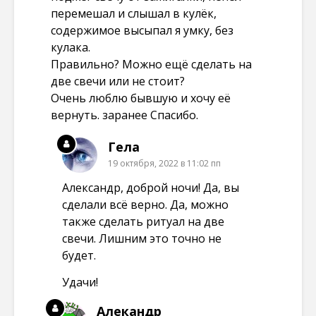
перемешал и слышал в кулёк,
содержимое высыпал я умку, без
кулака.
Правильно? Можно ещё сделать на
две свечи или не стоит?
Очень люблю бывшую и хочу её
вернуть. заранее Спасибо.
Гела
19 октября, 2022 в 11:02 пп
Александр, доброй ночи! Да, вы
сделали всё верно. Да, можно
также сделать ритуал на две
свечи. Лишним это точно не
будет.
Удачи!
Алекандр