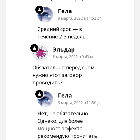
Гела
9 марта, 2022 в 11:52 дп
Средний срок — в
течение 2-3 недель.
Эльдар
8 марта, 2022 в 9:43 пп
Обязательно перед сном
нужно этот заговор
проводить?
Гела
9 марта, 2022 в 11:50 дп
Нет, не обязательно.
Однако, для более
мощного эффекта,
рекомендую прочитать