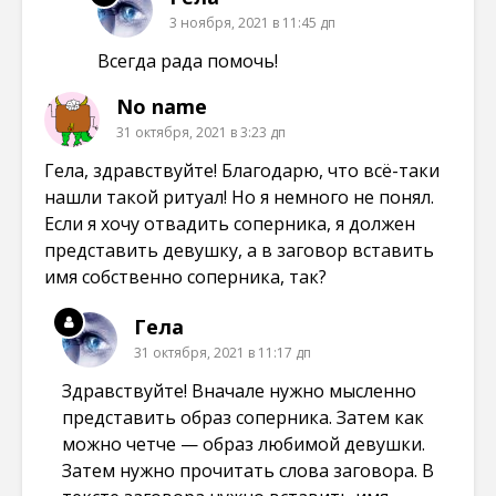
3 ноября, 2021 в 11:45 дп
Всегда рада помочь!
No name
31 октября, 2021 в 3:23 дп
Гела, здравствуйте! Благодарю, что всё-таки
нашли такой ритуал! Но я немного не понял.
Если я хочу отвадить соперника, я должен
представить девушку, а в заговор вставить
имя собственно соперника, так?
Гела
31 октября, 2021 в 11:17 дп
Здравствуйте! Вначале нужно мысленно
представить образ соперника. Затем как
можно четче — образ любимой девушки.
Затем нужно прочитать слова заговора. В