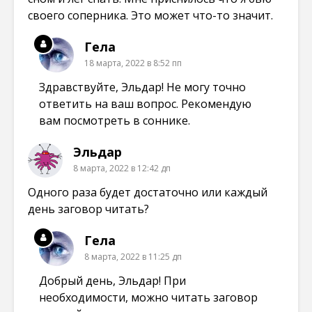
своего соперника. Это может что-то значит.
Гела
18 марта, 2022 в 8:52 пп
Здравствуйте, Эльдар! Не могу точно
ответить на ваш вопрос. Рекомендую
вам посмотреть в соннике.
Эльдар
8 марта, 2022 в 12:42 дп
Одного раза будет достаточно или каждый
день заговор читать?
Гела
8 марта, 2022 в 11:25 дп
Добрый день, Эльдар! При
необходимости, можно читать заговор