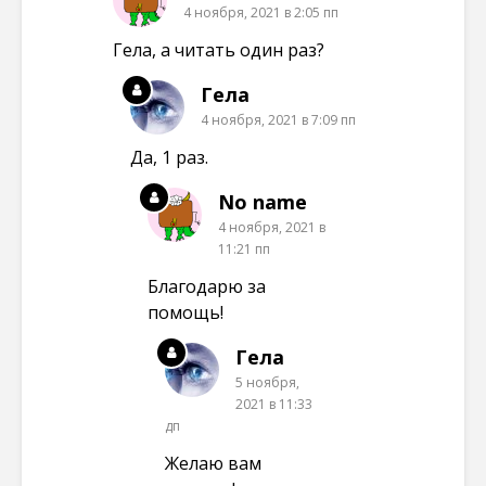
4 ноября, 2021 в 2:05 пп
Гела, а читать один раз?
Гела
4 ноября, 2021 в 7:09 пп
Да, 1 раз.
No name
4 ноября, 2021 в
11:21 пп
Благодарю за
помощь!
Гела
5 ноября,
2021 в 11:33
дп
Желаю вам