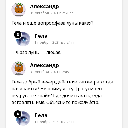
Александр
31 октября, 2021 в 2:51 пп
Гела и ещё вопрос,фаза луны какая?
Гела
1 ноября, 2021 в 7:24 пп
Фаза луны — любая.
Александр
31 октября, 2021 в 2:45 пп
Гела добрый вечер,действие заговора когда
начинается? Не пойму я эту фразу»моего
недруга не знай»? Где дочитывать,куда
вставлять имя. Объясните пожалуйста.
Гела
1 ноября, 2021 в 7:23 пп