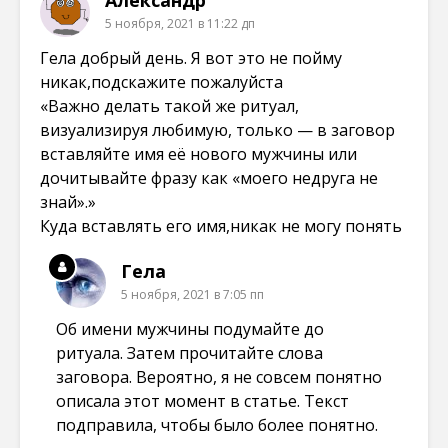
5 ноября, 2021 в 11:22 дп
Гела добрый день. Я вот это не пойму
никак,подскажите пожалуйста
«Важно делать такой же ритуал,
визуализируя любимую, только — в заговор
вставляйте имя её нового мужчины или
дочитывайте фразу как «моего недруга не
знай».»
Куда вставлять его имя,никак не могу понять
Гела
5 ноября, 2021 в 7:05 пп
Об имени мужчины подумайте до
ритуала. Затем прочитайте слова
заговора. Вероятно, я не совсем понятно
описала этот момент в статье. Текст
подправила, чтобы было более понятно.