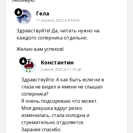
Гела
11 апреля, 2022 в 9:54 пп
Здравствуйте! Да, читать нужно на
каждого соперника отдельно.
Желаю вам успехов!
Константин
2 июня, 2022 в 11:16 дп
Здравствуйте. А как быть если ни в
глаза не видел и имени не слышал
соперника?
Я очень подозреваю что может.
Моя девушка вдруг резко
изменилась, стала холодна и
стремительно отдоляется.
Заранее спасибо.