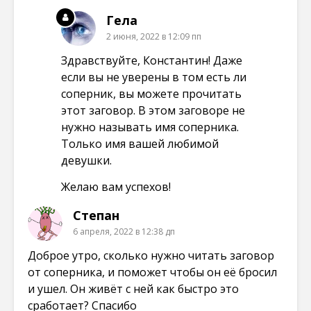
Гела
2 июня, 2022 в 12:09 пп
Здравствуйте, Константин! Даже
если вы не уверены в том есть ли
соперник, вы можете прочитать
этот заговор. В этом заговоре не
нужно называть имя соперника.
Только имя вашей любимой
девушки.
Желаю вам успехов!
Степан
6 апреля, 2022 в 12:38 дп
Доброе утро, сколько нужно читать заговор
от соперника, и поможет чтобы он её бросил
и ушел. Он живёт с ней как быстро это
сработает? Спасибо