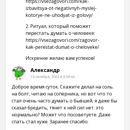
https://vsezagovori.com/kak-
izbavitsya-ot-negativnyh-myslej-
kotorye-ne-uhodyat-iz-golovy/
2. Ритуал, который поможет
перестать думать о человеке:
https://vsezagovori.com/zagovor-
kak-perestat-dumat-o-cheloveke/
Искренне желаю вам успехов!
Александр
10 октября, 2022 в 3:39 пп
Доброе время суток. Скажите делал на соль.
на болт, читаю на соперника, но вот что то
стал очень часто думать о бывшей, я даже бы
сказал бредить, тянет к ней сил нет. это
нормально? Может что посоветуете. Даже
спать стал хуже. Заранее спасибо.