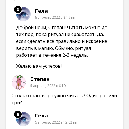
Гела
6 апреля, 2022 в 8:19 пп
Доброй ночи, Степан! Читать можно до
тех пор, пока ритуал не сработает. Да,
если сделать всё правильно и искренне
верить в магию. Обычно, ритуал
работает в течение 2-3 недель.
Желаю вам успехов!
Степан
5 апреля, 2022 в 6:10 пп
Сколько заговор нужно читать? Один раз или
три?
Гела
6 апреля, 2022 в 12:02 пп