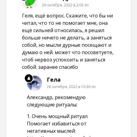
26 октября, 2022 в 2:03 пп
Геля, ещё вопрос. Скажите, что бы ни
читал, что то не помогает мне, она
ещё сильней относилась, я решил
больше ничего не делать, а заняться
собой, но мысли дурные посещают и
думаю о ней. может что посоветуете,
чтоб нервоз успокоить и заняться
собой. заранее спасибо
Гела
28 октября, 2022 в 10:36 пп
Александр, рекомендую
следующие ритуалы:
1. Очень мощный ритуал.
Помогает избавиться от
негативных мыслей: