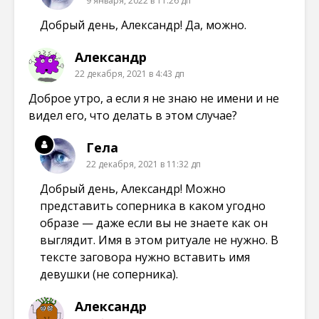
9 января, 2022 в 11:26 дп
Добрый день, Александр! Да, можно.
Александр
22 декабря, 2021 в 4:43 дп
Доброе утро, а если я не знаю не имени и не
видел его, что делать в этом случае?
Гела
22 декабря, 2021 в 11:32 дп
Добрый день, Александр! Можно
представить соперника в каком угодно
образе — даже если вы не знаете как он
выглядит. Имя в этом ритуале не нужно. В
тексте заговора нужно вставить имя
девушки (не соперника).
Александр