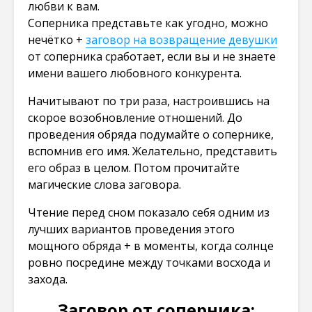
любви к вам.
Соперника представьте как угодно, можно
нечётко +
заговор на возвращение девушки
от соперника сработает, если вы и не знаете
имени вашего любовного конкурента.
Начитывают по три раза, настроившись на
скорое возобновление отношений. До
проведения обряда подумайте о сопернике,
вспомнив его имя. Желательно, представить
его образ в целом. Потом прочитайте
магические слова заговора.
Чтение перед сном показало себя одним из
лучших вариантов проведения этого
мощного обряда + в моменты, когда солнце
ровно посредине между точками восхода и
захода.
Заговор от соперника: