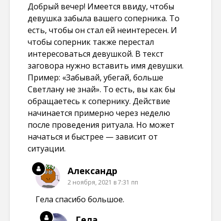
Добрый вечер! Имеется ввиду, чтобы
девушка забыла вашего соперника. То
есть, чтобы он стал ей неинтересен. И
чтобы соперник также перестал
интересоваться девушкой. В текст
заговора нужно вставить имя девушки.
Пример: «Забывай, убегай, больше
Светлану не знай». То есть, вы как бы
обращаетесь к сопернику. Действие
начинается примерно через неделю
после проведения ритуала. Но может
начаться и быстрее — зависит от
ситуации.
Александр
2 ноября, 2021 в 7:31 пп
Гела спасибо большое.
Гела