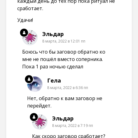
каждый день до тех пор пока ритуал не
сработает.
Удачи!
Эльдар
8 марта, 2022 в 12:01 пп
Боюсь что бы заговор обратно ко
мне не пошёл вместо соперника.
Пока 1 раз ночью сделал
Гела
8 марта, 2022 в 6:36 пп
Нет, обратно к вам заговор не
перейдет.
Эльдар
8 марта, 2022 в 7:19 пп
Как скоро заговор сработает?