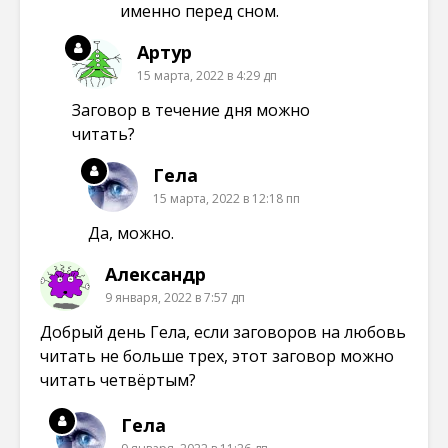
именно перед сном.
Артур
15 марта, 2022 в 4:29 дп
Заговор в течение дня можно
читать?
Гела
15 марта, 2022 в 12:18 пп
Да, можно.
Александр
9 января, 2022 в 7:57 дп
Добрый день Гела, если заговоров на любовь
читать не больше трех, этот заговор можно
читать четвёртым?
Гела