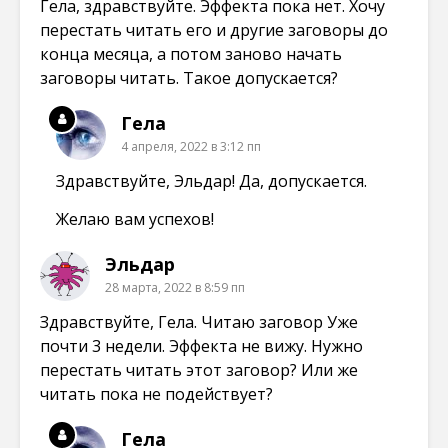
Гела, здравствуйте. Эффекта пока нет. Хочу
перестать читать его и другие заговоры до
конца месяца, а потом заново начать
заговоры читать. Такое допускается?
Гела
4 апреля, 2022 в 3:12 пп
Здравствуйте, Эльдар! Да, допускается.
Желаю вам успехов!
Эльдар
28 марта, 2022 в 8:59 пп
Здравствуйте, Гела. Читаю заговор Уже
почти 3 недели. Эффекта не вижу. Нужно
перестать читать этот заговор? Или же
читать пока не подействует?
Гела