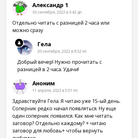
Александр 1
30 сентября, 2022 в 3:42 дп
Отдельно читать с разницей 2 часа или
можно сразу
Гела
30 сентября, 2022 в 9:32 пп
Добрый вечер! Нужно прочитать с
разницей в 2 часа. Удачи!
Аноним
11 апреля, 2022 в 5:51 пп
Здравствуйте Гела. Я читаю уже 15-ый день.
Соперник редко начал появляться. Ну еще
один соперник появился. Как мне читать
заговор? Отдельно каждому? + читаю
заговор для любовь+ чтобы вернуть
любимую.