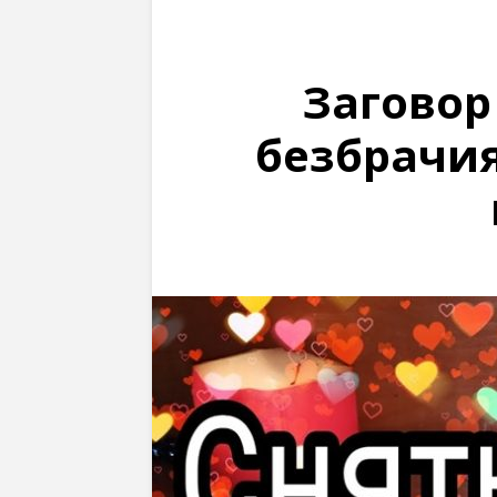
Заговор
безбрачия