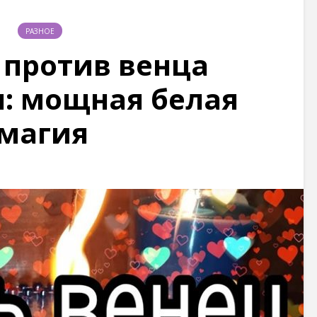
РАЗНОЕ
 против венца
: мощная белая
магия