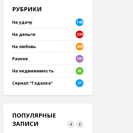
РУБРИКИ
На удачу
146
На деньги
230
На любовь
400
Разное
101
8
На недвижимость
41
Сериал "Гадалка"
37
ПОПУЛЯРНЫЕ
ЗАПИСИ