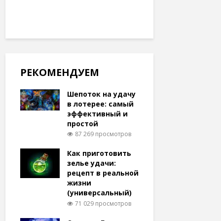
РЕКОМЕНДУЕМ
Шепоток на удачу
в лотерее: самый
эффективный и
простой
87 269 просмотров
Как приготовить
зелье удачи:
рецепт в реальной
жизни
(универсальный)
71 029 просмотров