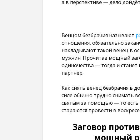
а в перспективе — дело дойдёт
Венцом безбрачия называют
р
отношения, обязательно закан
накладывают такой венец в ос
мужчин. Прочитав мощный загов
одиночества — тогда и станет
партнёр.
Как снять венец безбрачия в 
силе обычно трудно снимать в
святым за помощью — то есть 
стараются провести в воскрес
Заговор против
мощный р