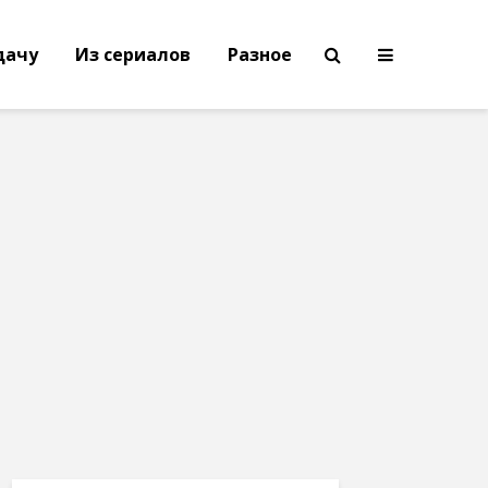
дачу
Из сериалов
Разное