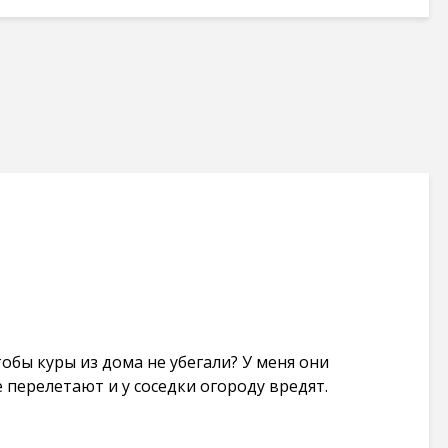
тобы куры из дома не убегали? У меня они
 перелетают и у соседки огороду вредят.