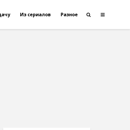
дачу
Из сериалов
Разное