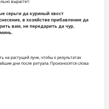
ельно вырастет:
ые серьги да куриный хвост
снесение, в хозяйстве прибавление да
рить вам, не передарить да чур,
Аминь.
ь на растущей луне, чтобы о результатах
айшие дни после ритуала. Произносятся слова