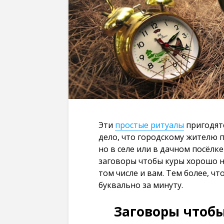
Эти
простые ритуалы
пригодятс
дело, что городскому жителю 
но в селе или в дачном посёлк
заговоры чтобы куры хорошо н
том числе и вам. Тем более, ч
буквально за минуту.
Заговоры чтобы