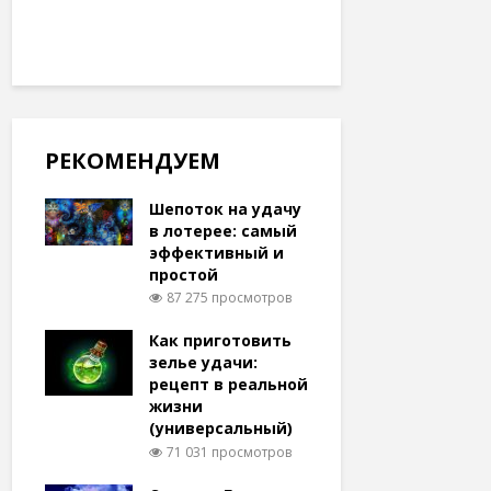
РЕКОМЕНДУЕМ
Шепоток на удачу
в лотерее: самый
эффективный и
простой
87 275 просмотров
Как приготовить
зелье удачи:
рецепт в реальной
жизни
(универсальный)
71 031 просмотров