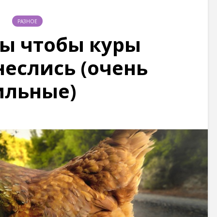
РАЗНОЕ
ы чтобы куры
неслись (очень
ильные)