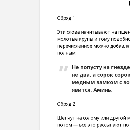
Обряд 1
Эти слова начитывают на пшен
молотые крупы и тому подобное
перечисленное можно добавлят
полным:
Не попусту на гнезде
не два, а сорок соро
медным замком с зо
явится. Аминь.
Обряд 2
Шепчут на солому или другой м
потом — всё это рассыпают по у