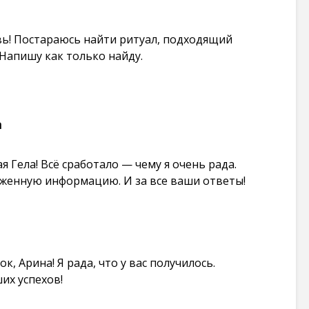
ь! Постараюсь найти ритуал, подходящий
 Напишу как только найду.
а
 Гела! Всё сработало — чему я очень рада.
оженную информацию. И за все ваши ответы!
к, Арина! Я рада, что у вас получилось.
их успехов!