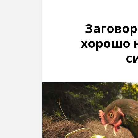
Заговор
хорошо 
с