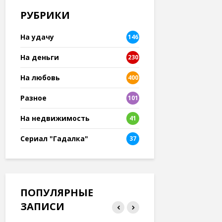
РУБРИКИ
На удачу
146
На деньги
230
На любовь
400
Разное
101
8
На недвижимость
41
Сериал "Гадалка"
37
ПОПУЛЯРНЫЕ
ЗАПИСИ