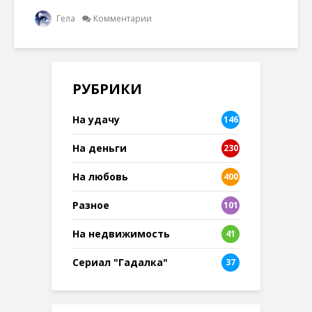
Гела
Комментарии
РУБРИКИ
На удачу
146
На деньги
230
На любовь
400
Разное
101
8
На недвижимость
41
Сериал "Гадалка"
37