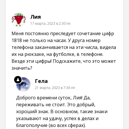
Лия
17 марта, 2023 в 2:30 пп
Меня постоянно преследует сочетание цифр
1818 не только на часах. У друга номер
телефона заканчивается на эти числа, видела
их на рюкзаке, на футболке, в телефоне.
Везде эти цифры! Подскажите, что это может
значить?
Гела
21 марта, 2023 в 7:36 пп
Доброго времени суток, Лия! Да,
переживать не стоит. Это добрый,
хороший знак. В основном, такие знаки
указывают на удачу, успех в делах и
благополучие (во всех сферах).