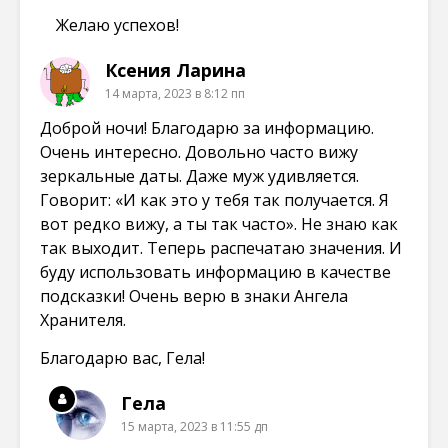
Желаю успехов!
Ксения Ларина
14 марта, 2023 в 8:12 пп
Доброй ночи! Благодарю за информацию.
Очень интересно. Довольно часто вижу
зеркальные даты. Даже муж удивляется.
Говорит: «И как это у тебя так получается. Я
вот редко вижу, а ты так часто». Не знаю как
так выходит. Теперь распечатаю значения. И
буду использовать информацию в качестве
подсказки! Очень верю в знаки Ангела
Хранителя.
Благодарю вас, Гела!
Гела
15 марта, 2023 в 11:55 дп