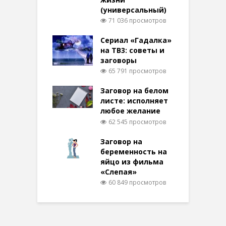
(универсальный)
71 036 просмотров
Сериал «Гадалка»
на ТВ3: советы и
заговоры
65 791 просмотров
Заговор на белом
листе: исполняет
любое желание
62 545 просмотров
Заговор на
беременность на
яйцо из фильма
«Слепая»
60 849 просмотров