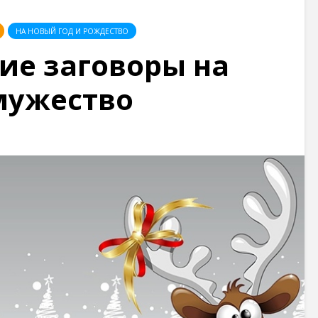
НА НОВЫЙ ГОД И РОЖДЕСТВО
ие заговоры на
мужество