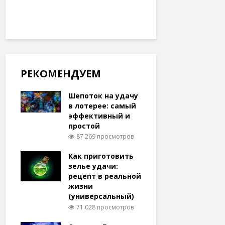
РЕКОМЕНДУЕМ
Шепоток на удачу
в лотерее: самый
эффективный и
простой
87 269 просмотров
Как приготовить
зелье удачи:
рецепт в реальной
жизни
(универсальный)
71 028 просмотров