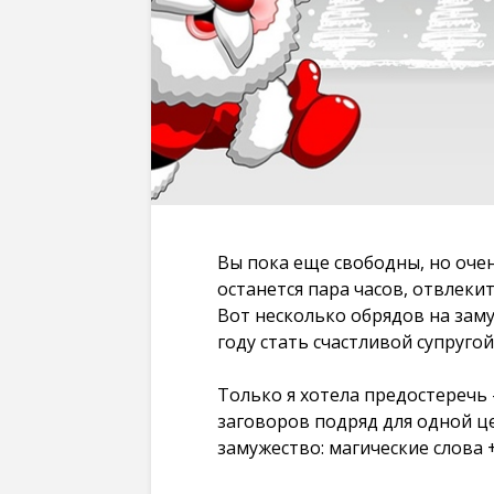
Вы пока еще свободны, но оче
останется пара часов, отвлеки
Вот несколько обрядов на зам
году стать счастливой супругой
Только я хотела предостеречь 
заговоров подряд для одной ц
замужество: магические слова 