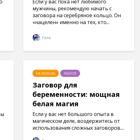
о
Если у вас пока нет любимого
мужчины, рекомендую начать с
заговора на серебряное кольцо. Он
«нацелен» именно на тех, кто...
Гела
НА ЛЮБОВЬ
РАЗНОЕ
Заговор для
беременности: мощная
белая магия
ры
Если у вас нет большого опыта в
магическом деле, воздержитесь от
использования сложных заговоров....