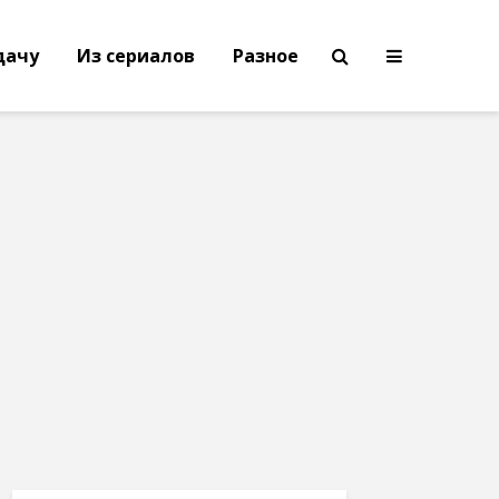
дачу
Из сериалов
Разное