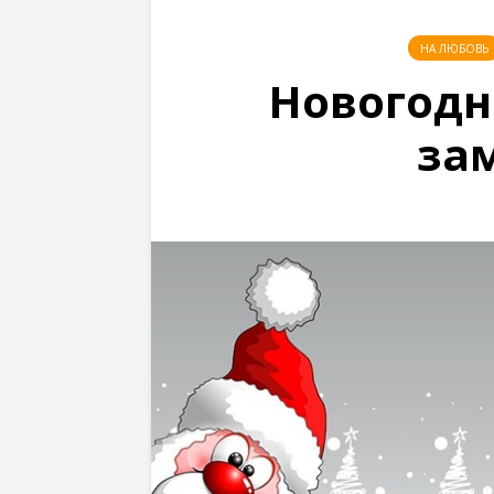
НА ЛЮБОВЬ
Новогодн
за