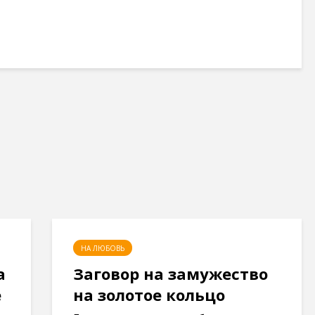
НА ЛЮБОВЬ
а
Заговор на замужество
е
на золотое кольцо