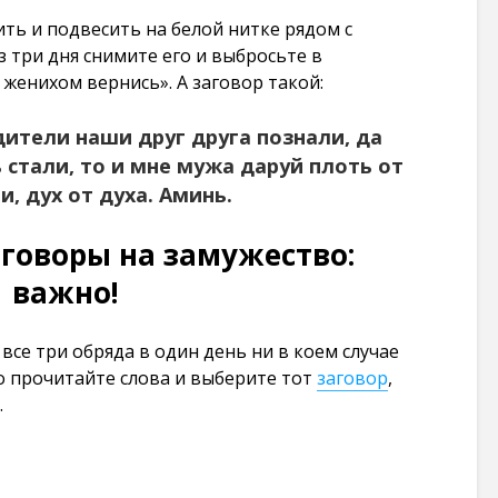
ть и подвесить на белой нитке рядом с
 три дня снимите его и выбросьте в
 женихом вернись». А заговор такой:
дители наши друг друга познали, да
 стали, то и мне мужа даруй плоть от
и, дух от духа. Аминь.
говоры на замужество:
важно!
все три обряда в один день ни в коем случае
о прочитайте слова и выберите тот
заговор
,
.