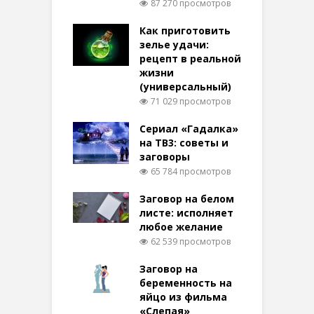
87 270 просмотров
Как приготовить
зелье удачи:
рецепт в реальной
жизни
(универсальный)
71 029 просмотров
Сериал «Гадалка»
на ТВ3: советы и
заговоры
65 784 просмотров
Заговор на белом
листе: исполняет
любое желание
62 539 просмотров
Заговор на
беременность на
яйцо из фильма
«Слепая»