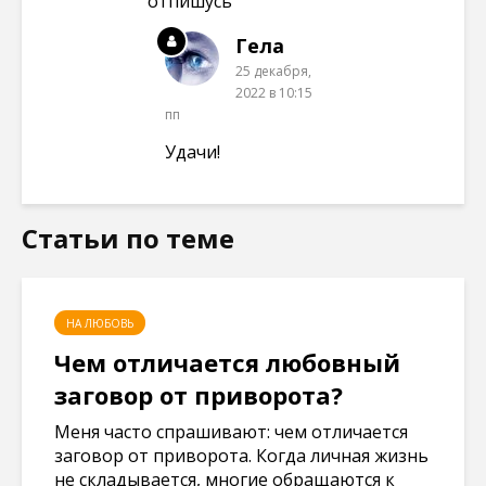
отпишусь
Гела
25 декабря,
2022 в 10:15
пп
Удачи!
Статьи по теме
НА ЛЮБОВЬ
Чем отличается любовный
заговор от приворота?
Меня часто спрашивают: чем отличается
заговор от приворота. Когда личная жизнь
не складывается, многие обращаются к