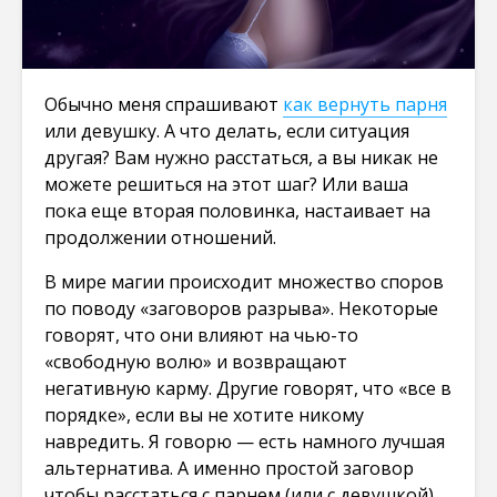
Обычно меня спрашивают
как вернуть парня
или девушку. А что делать, если ситуация
другая? Вам нужно расстаться, а вы никак не
можете решиться на этот шаг? Или ваша
пока еще вторая половинка, настаивает на
продолжении отношений.
В мире магии происходит множество споров
по ​​поводу «заговоров разрыва». Некоторые
говорят, что они влияют на чью-то
«свободную волю» и возвращают
негативную карму. Другие говорят, что «все в
порядке», если вы не хотите никому
навредить. Я говорю — есть намного лучшая
альтернатива. А именно простой заговор
чтобы расстаться с парнем (или с девушкой),