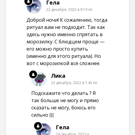
Гела
22 декабря, 2022 в 9:10 пп
Доброй ночи! К сожалению, тогда
ритуал вам не подходит. Так как
здесь нужно именно спрятать в
морозилку. С блюдцем проще —
его можно просто купить
(именно для этого ритуала). Но
вот с морозилкой всё сложнее.
Лика
23 декабря, 2022 в 7:45 пп
Подскажите что делать ? Я
так больше не могу и прямо
сказать не могу, боюсь его
сильно (((
Гела
24 декабря, 2022 в