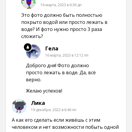
16 марта, 2023 в 6:36 дп
Это фото должно быть полностью
покрыто водой или просто лежать в
воде? И фото нужно просто 3 раза
сложить?
Гела
16 марта, 2023 в 12:12 пп
Доброго дня! Фото должно
просто лежать в воде. Да, всё
верно.
Желаю успехов!
Лика
19 декабря, 2022 в 6:46 пп
А как его сделать если живёшь с этим
человеком и нет возможности побыть одной