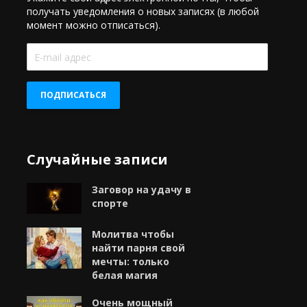
получать уведомления о новых записях (в любой
момент можно отписаться).
E-
mail
адрес
ПОДПИСАТЬСЯ
Случайные записи
Заговор на удачу в
спорте
Молитва чтобы
найти парня свой
мечты: только
белая магия
Очень мощный