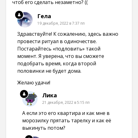
чтоб его сделать незаметно? ((
Гела
19 декабря, 2022 в 7:37 пп
Здравствуйте! К сожалению, здесь важно
провести ритуал в одиночестве.
Постарайтесь «подловить» такой
момент. Я уверена, что вы сможете
подобрать время, когда второй
половинки не будет дома.
Желаю удачи!
Лика
21 декабря, 2022 в 5:15 пп
А если это его квартира и как мне в
морозилку прятать тарелку и как её
выкинуть потом?