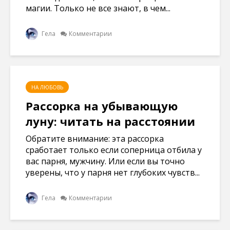
магии. Только не все знают, в чем...
Гела
Комментарии
НА ЛЮБОВЬ
Рассорка на убывающую
луну: читать на расстоянии
Обратите внимание: эта рассорка
сработает только если соперница отбила у
вас парня, мужчину. Или если вы точно
уверены, что у парня нет глубоких чувств...
Гела
Комментарии