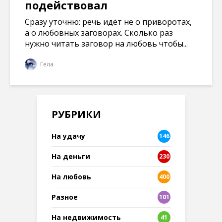
подействовал
Сразу уточню: речь идёт не о приворотах,
а о любовных заговорах. Сколько раз
нужно читать заговор на любовь чтобы...
Гела
РУБРИКИ
На удачу
146
На деньги
230
На любовь
400
Разное
101
8
На недвижимость
41